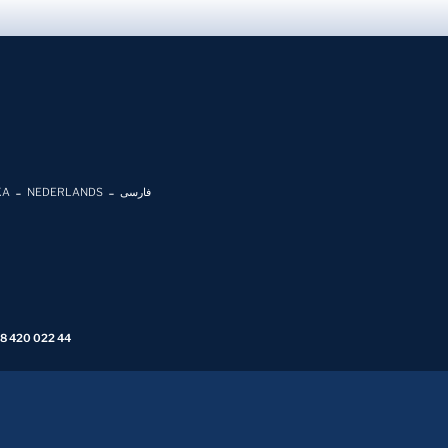
KA
NEDERLANDS
فارسی
 8 420 022 44