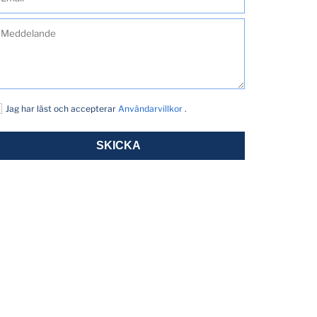
Jag har läst och accepterar
Användarvillkor
.
SKICKA