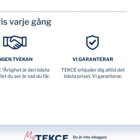
is varje gång
NGEN TVEKAN
VI GARANTERAR
tt "Ärlighet är den bästa
TEKCE erbjuder dig alltid det
Det du ser är vad du får.
bästa priset. Vi garanterar.
Du är inte inloggad.