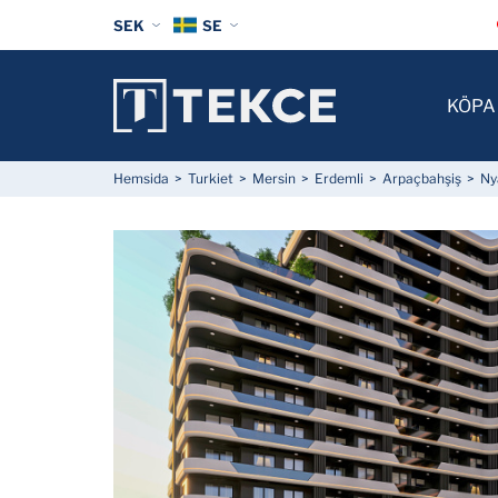
SEK
SE
KÖPA
Hemsida
Turkiet
Mersin
Erdemli
Arpaçbahşiş
Ny