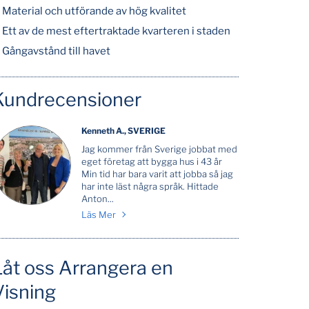
Material och utförande av hög kvalitet
Ett av de mest eftertraktade kvarteren i staden
Gångavstånd till havet
Kundrecensioner
Kenneth A., SVERIGE
Jag kommer från Sverige jobbat med
eget företag att bygga hus i 43 år
Min tid har bara varit att jobba så jag
har inte läst några språk. Hittade
Anton...
Läs Mer
Låt oss Arrangera en
Visning