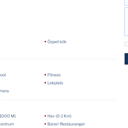
Öppet kök
ool
Fitness
Lekplats
mera
-1000 M)
Hav (0-1 Km)
centrum
Barer/ Restauranger