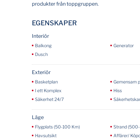
produkter från toppgruppen.
EGENSKAPER
Interiör
Balkong
Generator
Dusch
Exteriör
Basketplan
Gemensam p
I ett Komplex
Hiss
Säkerhet 24/7
Säkerhetska
Läge
Flygplats (50-100 Km)
Strand (500
Havsutsikt
Affärer/ Köp