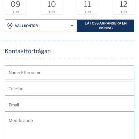
09
10
11
12
AUG
AUG
AUG
AUG
LÅT OSS ARRANGERA EN
VÄLJ KONTOR
VISNING
Kontaktförfrågan