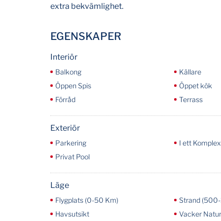
extra bekvämlighet.
EGENSKAPER
Interiör
Balkong
Källare
Öppen Spis
Öppet kök
Förråd
Terrass
Exteriör
Parkering
I ett Komplex
Privat Pool
Läge
Flygplats (0-50 Km)
Strand (500
Havsutsikt
Vacker Natur