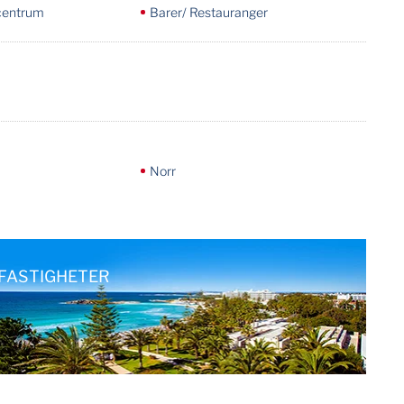
centrum
Barer/ Restauranger
Norr
FASTIGHETER