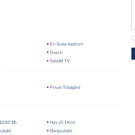
En-Suite-badrum
Dusch
Satellit TV
Privat Trädgård
-1000 M)
Hav (0-1 Km)
utsikt
Bergsutsikt