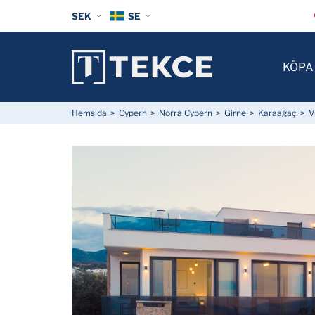
SEK
SE
KÖPA
Hemsida
Cypern
Norra Cypern
Girne
Karaağaç
V