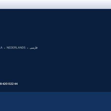
KA
NEDERLANDS
فارسی
 8 420 022 44