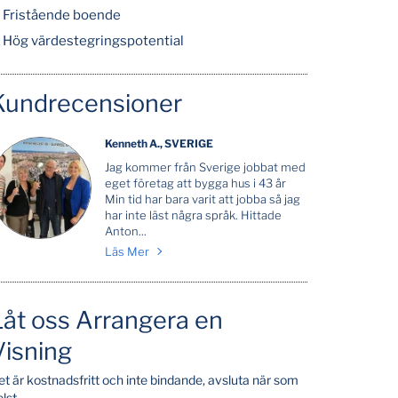
Fristående boende
Hög värdestegringspotential
Kundrecensioner
Kenneth A., SVERIGE
Jag kommer från Sverige jobbat med
eget företag att bygga hus i 43 år
Min tid har bara varit att jobba så jag
har inte läst några språk. Hittade
Anton...
Läs Mer
Låt oss Arrangera en
Visning
et är kostnadsfritt och inte bindande, avsluta när som
lst.