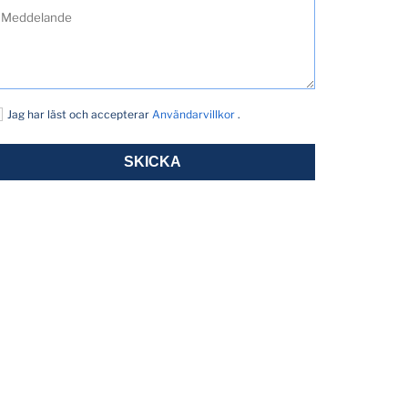
Jag har läst och accepterar
Användarvillkor
.
SKICKA