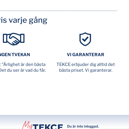
is varje gång
NGEN TVEKAN
VI GARANTERAR
tt "Ärlighet är den bästa
TEKCE erbjuder dig alltid det
Det du ser är vad du får.
bästa priset. Vi garanterar.
Du är inte inloggad.