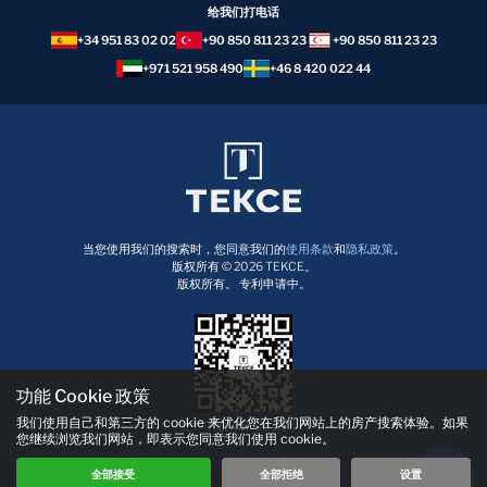
给我们打电话
+34 951 83 02 02
+90 850 811 23 23
+90 850 811 23 23
+971 521 958 490
+46 8 420 022 44
当您使用我们的搜索时，您同意我们的
使用条款
和
隐私政策
。
版权所有 © 2026 TEKCE。
版权所有。 专利申请中。
功能 Cookie 政策
我们使用自己和第三方的 cookie 来优化您在我们网站上的房产搜索体验。如果
立即下载 TEKCE 应用！
您继续浏览我们网站，即表示您同意我们使用 cookie。
全部接受
全部拒绝
设置