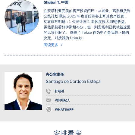
Shuijun T., 中国
在安塔利亚完美的房产投资闭环：从置业、高质租赁到
公民计划 我从 2025 年底开始筹备土耳其房产投资，
初衷非常明确：1. 公民计划 2. 退休度假 3. 理想收益。
虽然最初看好伊斯坦布尔，但一到安塔利亚我就被这里
的风景征服了。 选择了 Tekce 作为中介是我最正确的
决定。对接我的 Utku Işı...
阅读更多
办公室主任
Santiago de Cordoba Estepa
打电话
询问经纪人
WHATSAPP
安排看房