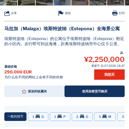
报告
分享
打印
马拉加（Malaga）埃斯特波纳（Estepona）全海景公寓
埃斯特波纳（Estepona）的公寓位于埃斯特波纳（Estepona）附近
的小区内。步行即可到达海滩，距离埃斯特波纳市中心仅 5 公里。
从
¥2,250,000
更新于 21.07.2026, 18.47
基础价格
290.000 EUR
我想买
为什么在不同的网站上会有不同的价格
添加到收藏夹
使用加密货币购买
一般的细节
1
G
1
P
2
G
3
M
3