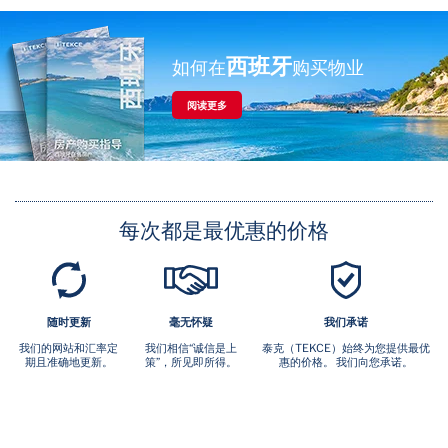
西班牙
如何在
购买物业
阅读更多
每次都是最优惠的价格
随时更新
毫无怀疑
我们承诺
我们的网站和汇率定
我们相信“诚信是上
泰克（TEKCE）始终为您提供最优
期且准确地更新。
策”，所见即所得。
惠的价格。 我们向您承诺。