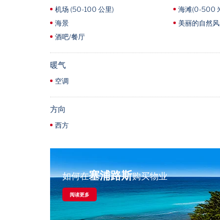
机场 (50-100 公里)
海滩(0-500 
海景
美丽的自然风
酒吧/餐厅
暖气
空调
方向
西方
塞浦路斯
如何在
购买物业
阅读更多