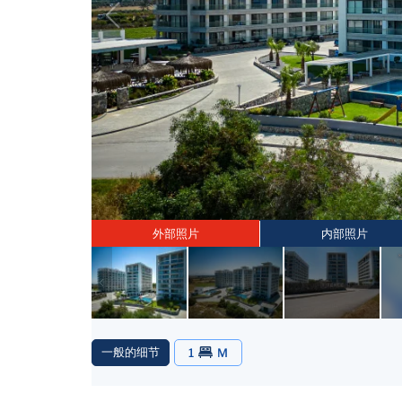
外部照片
内部照片
一般的细节
1
M