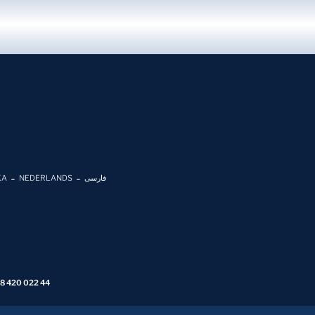
KA
NEDERLANDS
فارسی
 8 420 022 44