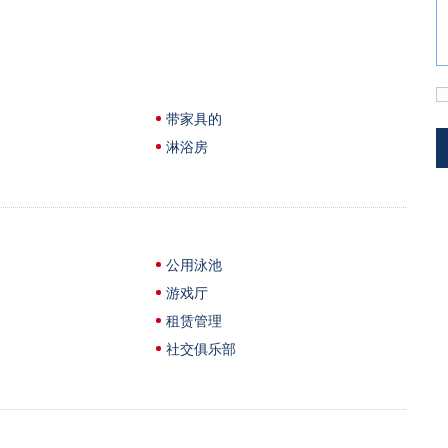
带家具的
淋浴房
公用泳池
游戏厅
租赁管理
社交俱乐部