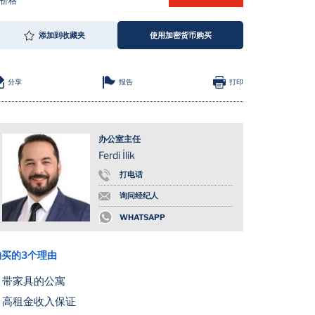
的价格
添加到收藏夹
使用加密货币购买
报告
分享
打印
办公室主任
Ferdi İlik
打电话
询问经纪人
WHATSAPP
购买的3个理由
带家具的公寓
高租金收入保证