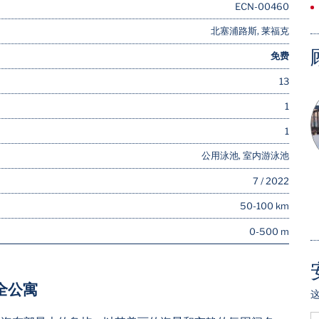
ECN-00460
北塞浦路斯, 莱福克
免费
13
1
1
公用泳池, 室内游泳池
7 / 2022
50-100 km
0-500 m
全公寓