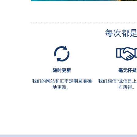
每次都
随时更新
毫无怀疑
我们的网站和汇率定期且准确
我们相信“诚信是上
地更新。
即所得。