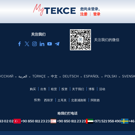
您尚未登录。
注册
|
登录
关注我们
关注我们的微信
УССКИЙ
العربية
TÜRKÇE
中文
DEUTSCH
ESPAÑOL
POLSKI
SVENS
购买
出售
租赁
投资
关于我们
博客
活动
投资:
西班牙
土耳其
北塞浦路斯
阿联酋
给我们打电话
83 02 02
+90 850 811 23 23
+90 850 811 23 23
+971 521 958 490
+46