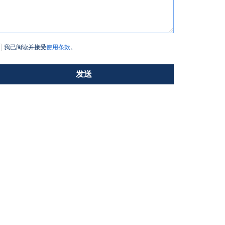
我已阅读并接受
使用条款
。
发送