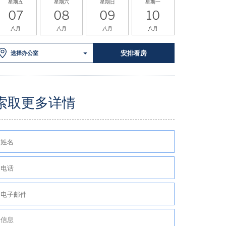
星期五
星期六
星期日
星期一
07
08
09
10
八月
八月
八月
八月
安排看房
选择办公室
索取更多详情