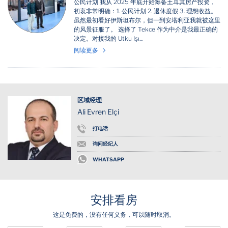
公民计划 我从 2025 年底开始筹备土耳其房产投资，
初衷非常明确：1. 公民计划 2. 退休度假 3. 理想收益。
虽然最初看好伊斯坦布尔，但一到安塔利亚我就被这里
的风景征服了。 选择了 Tekce 作为中介是我最正确的
决定。对接我的 Utku Işı...
阅读更多
区域经理
Ali Evren Elçi
打电话
询问经纪人
WHATSAPP
安排看房
这是免费的，没有任何义务，可以随时取消。