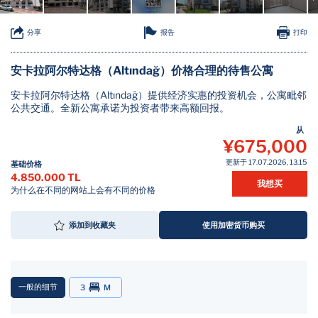
报告
分享
打印
安卡拉阿尔特达格（Altındağ）价格合理的待售公寓
安卡拉阿尔特达格（Altındağ）提供经济实惠的投资机会，公寓毗邻
公共交通。全新公寓承诺为投资者带来高额回报。
从
¥675,000
更新于 17.07.2026, 13.15
基础价格
4.850.000 TL
我想买
为什么在不同的网站上会有不同的价格
添加到收藏夹
使用加密货币购买
一般的细节
3
M