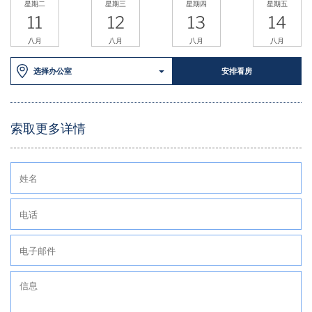
星期二
星期三
星期四
星期五
11
12
13
14
八月
八月
八月
八月
选择办公室
安排看房
索取更多详情