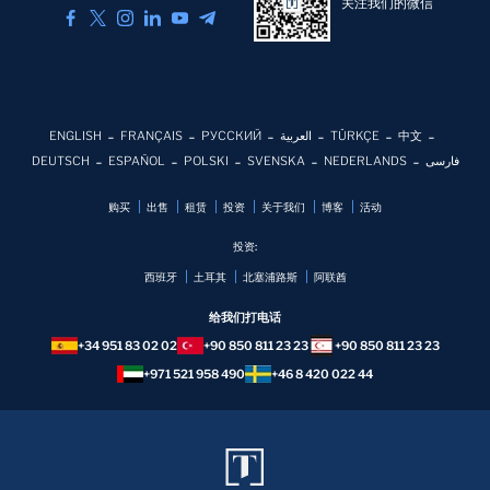
关注我们的微信
ENGLISH
FRANÇAIS
РУССКИЙ
العربية
TÜRKÇE
中文
DEUTSCH
ESPAÑOL
POLSKI
SVENSKA
NEDERLANDS
فارسی
购买
出售
租赁
投资
关于我们
博客
活动
投资:
西班牙
土耳其
北塞浦路斯
阿联酋
给我们打电话
+34 951 83 02 02
+90 850 811 23 23
+90 850 811 23 23
+971 521 958 490
+46 8 420 022 44