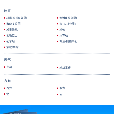
位置
机场 (0-50 公里)
海滩(1-5 公里)
海(0-1 公里)
海（1-5公里）
城市景观
地铁
地铁巴士
火车站
公车站
商店/购物中心
酒吧/餐厅
暖气
空调
地板采暖
方向
西方
东方
北
南