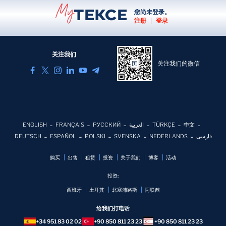
您尚未登录。
注册
|
登录
关注我们
关注我们的微信
ENGLISH
FRANÇAIS
РУССКИЙ
العربية
TÜRKÇE
中文
DEUTSCH
ESPAÑOL
POLSKI
SVENSKA
NEDERLANDS
فارسی
购买
出售
租赁
投资
关于我们
博客
活动
投资:
西班牙
土耳其
北塞浦路斯
阿联酋
给我们打电话
+34 951 83 02 02
+90 850 811 23 23
+90 850 811 23 23