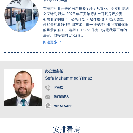
Shuijun T., 中国
在安塔利亚完美的房产投资闭环：从置业、高质租赁到
公民计划 我从 2025 年底开始筹备土耳其房产投资，
初衷非常明确：1. 公民计划 2. 退休度假 3. 理想收益。
虽然最初看好伊斯坦布尔，但一到安塔利亚我就被这里
的风景征服了。 选择了 Tekce 作为中介是我最正确的
决定。对接我的 Utku Işı...
阅读更多
办公室主任
Sefa Muhammed Yılmaz
打电话
询问经纪人
WHATSAPP
安排看房