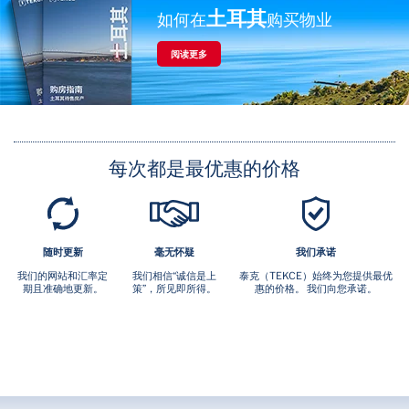
土耳其
如何在
购买物业
阅读更多
每次都是最优惠的价格
随时更新
毫无怀疑
我们承诺
我们的网站和汇率定
我们相信“诚信是上
泰克（TEKCE）始终为您提供最优
期且准确地更新。
策”，所见即所得。
惠的价格。 我们向您承诺。