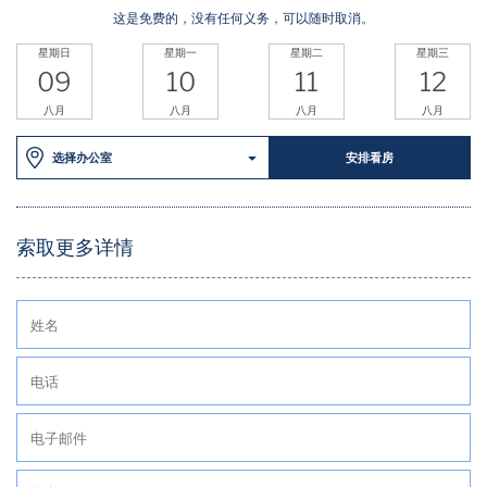
这是免费的，没有任何义务，可以随时取消。
星期日
星期一
星期二
星期三
09
10
11
12
八月
八月
八月
八月
选择办公室
安排看房
索取更多详情