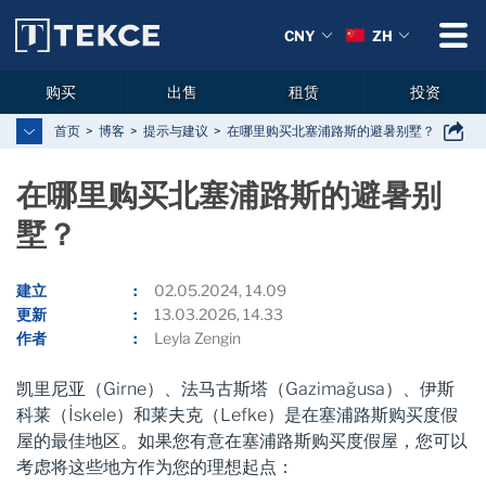
CNY
ZH
购买
出售
租赁
投资
首页
博客
提示与建议
在哪里购买北塞浦路斯的避暑别墅？
在哪里购买北塞浦路斯的避暑别
墅？
建立
02.05.2024, 14.09
更新
13.03.2026, 14.33
作者
Leyla Zengin
凯里尼亚（Girne）、法马古斯塔（Gazimağusa）、伊斯
科莱（İskele）和莱夫克（Lefke）是在塞浦路斯购买度假
屋的最佳地区。如果您有意在塞浦路斯购买度假屋，您可以
考虑将这些地方作为您的理想起点：