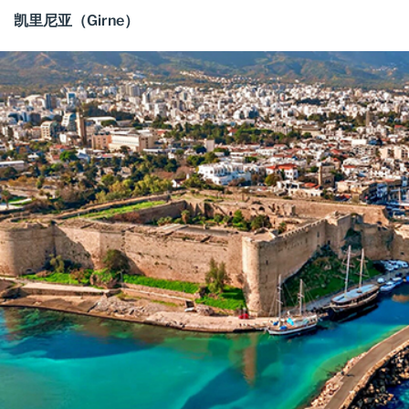
凯里尼亚（Girne）