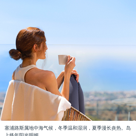
塞浦路斯属地中海气候，冬季温和湿润，夏季漫长炎热。岛
上终年阳光明媚。