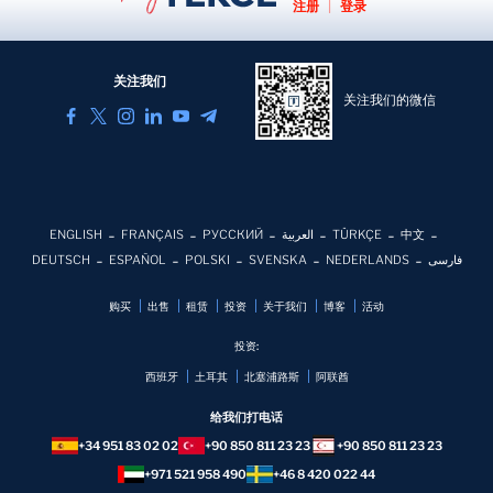
注册
|
登录
关注我们
关注我们的微信
ENGLISH
FRANÇAIS
РУССКИЙ
العربية
TÜRKÇE
中文
DEUTSCH
ESPAÑOL
POLSKI
SVENSKA
NEDERLANDS
فارسی
购买
出售
租赁
投资
关于我们
博客
活动
投资:
西班牙
土耳其
北塞浦路斯
阿联酋
给我们打电话
+34 951 83 02 02
+90 850 811 23 23
+90 850 811 23 23
+971 521 958 490
+46 8 420 022 44