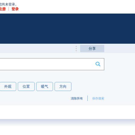
您尚未登录。
注册
|
登录
分享
外观
位置
暖气
方向
清除所有
保存搜索