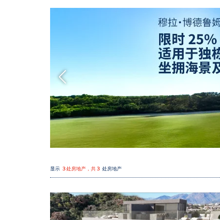
显示
3 处房地产，共 3
处房地产