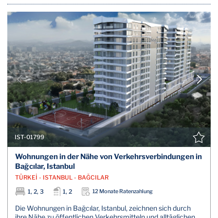
IST-01799
Wohnungen in der Nähe von Verkehrsverbindungen in
Bağcılar, Istanbul
TÜRKEİ - ISTANBUL - BAĞCILAR
1, 2, 3
1, 2
12 Monate Ratenzahlung
Die Wohnungen in Bağcılar, Istanbul, zeichnen sich durch
ihre Nähe zu öffentlichen Verkehrsmitteln und alltäglichen