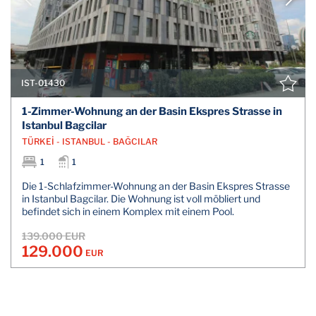
IST-01430
1-Zimmer-Wohnung an der Basin Ekspres Strasse in
Istanbul Bagcilar
TÜRKEİ - ISTANBUL - BAĞCILAR
1
1
Die 1-Schlafzimmer-Wohnung an der Basin Ekspres Strasse
in Istanbul Bagcilar. Die Wohnung ist voll möbliert und
befindet sich in einem Komplex mit einem Pool.
139.000 EUR
129.000
EUR