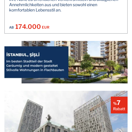
Annehmlichkeiten aus und bieten sowohl einen
komfortablen Lebensstil an.
174.000
EUR
AB
7
%
Rabatt