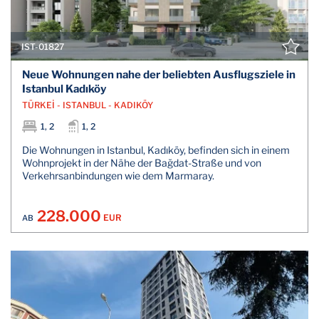
IST-01827
Neue Wohnungen nahe der beliebten Ausflugsziele in
Istanbul Kadıköy
TÜRKEİ - ISTANBUL - KADIKÖY
1, 2
1, 2
Die Wohnungen in Istanbul, Kadıköy, befinden sich in einem
Wohnprojekt in der Nähe der Bağdat-Straße und von
Verkehrsanbindungen wie dem Marmaray.
228.000
EUR
AB