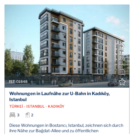
IST-01848
Wohnungen in Laufnähe zur U-Bahn in Kadıköy,
Istanbul
TÜRKEİ - ISTANBUL - KADIKÖY
3
2
Diese Wohnungen in Bostancı, Istanbul, zeichnen sich durch
ihre Nähe zur Bağdat-Allee und zu öffentlichen