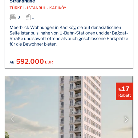
Strandnähe
TÜRKEİ - ISTANBUL - KADIKÖY
3
1
Meerblick Wohnungen in Kadıköy, die auf der asiatischen
Seite Istanbuls, nahe von U-Bahn-Stationen und der Bağdat-
Straße und sowohl offene als auch geschlossene Parkplätze
für die Bewohner bieten.
592.000
EUR
AB
17
%
Rabatt