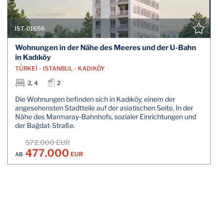
IST-01656
Wohnungen in der Nähe des Meeres und der U-Bahn
in Kadıköy
TÜRKEİ - ISTANBUL - KADIKÖY
2, 4
2
Die Wohnungen befinden sich in Kadıköy, einem der
angesehensten Stadtteile auf der asiatischen Seite. In der
Nähe des Marmaray-Bahnhofs, sozialer Einrichtungen und
der Bağdat-Straße.
572.000 EUR
477.000
EUR
AB