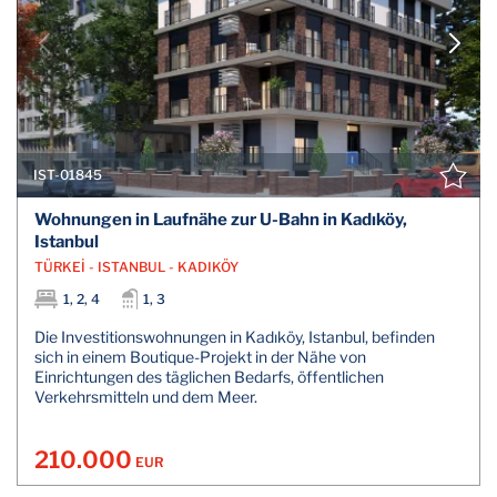
IST-01845
Wohnungen in Laufnähe zur U-Bahn in Kadıköy,
Istanbul
TÜRKEİ - ISTANBUL - KADIKÖY
1, 2, 4
1, 3
Die Investitionswohnungen in Kadıköy, Istanbul, befinden
sich in einem Boutique-Projekt in der Nähe von
Einrichtungen des täglichen Bedarfs, öffentlichen
Verkehrsmitteln und dem Meer.
210.000
EUR