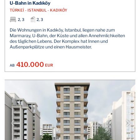
U-Bahn in Kadıköy
TÜRKEİ - ISTANBUL - KADIKÖY
2, 3
2, 3
Die Wohnungen in Kadıköy, Istanbul, liegen nahe zum
Marmaray, U-Bahn, der Küste und allen Annehmlichkeiten
des täglichen Lebens. Der Komplex hat Innen und
Außenparkplätze und einen Hausmeister.
410.000
EUR
AB