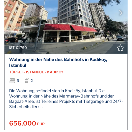
IST-01790
Wohnung in der Nähe des Bahnhofs in Kadıköy,
Istanbul
TÜRKEİ - ISTANBUL - KADIKÖY
3
2
Die Wohnung befindet sich in Kadıköy, Istanbul. Die
Wohnung, in der Nähe des Marmaray-Bahnhofs und der
Bağdat-Allee, ist Teil eines Projekts mit Tiefgarage und 24/7-
Sicherheitsdienst.
656.000
EUR