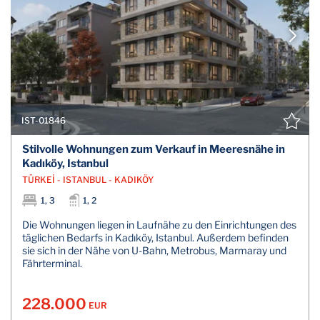
IST-01846
Stilvolle Wohnungen zum Verkauf in Meeresnähe in
Kadıköy, Istanbul
TÜRKEİ - ISTANBUL - KADIKÖY
1, 3
1, 2
Die Wohnungen liegen in Laufnähe zu den Einrichtungen des
täglichen Bedarfs in Kadıköy, Istanbul. Außerdem befinden
sie sich in der Nähe von U-Bahn, Metrobus, Marmaray und
Fährterminal.
228.000
EUR