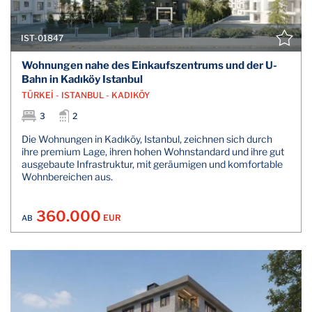
IST-01847
Wohnungen nahe des Einkaufszentrums und der U-
Bahn in Kadıköy Istanbul
TÜRKEİ - ISTANBUL - KADIKÖY
3
2
Die Wohnungen in Kadıköy, Istanbul, zeichnen sich durch
ihre premium Lage, ihren hohen Wohnstandard und ihre gut
ausgebaute Infrastruktur, mit geräumigen und komfortable
Wohnbereichen aus.
360.000
EUR
AB