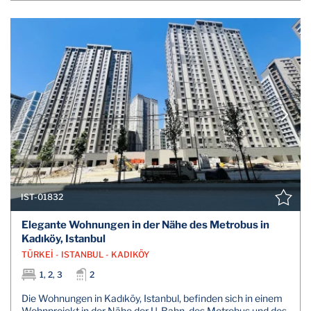
IST-01832
Elegante Wohnungen in der Nähe des Metrobus in
Kadıköy, Istanbul
TÜRKEİ - ISTANBUL - KADIKÖY
1, 2, 3
2
Die Wohnungen in Kadıköy, Istanbul, befinden sich in einem
Wohnprojekt in der Nähe der U-Bahn, des Metrobus und des