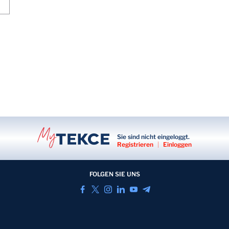
Sie sind nicht eingeloggt.
Registrieren
|
Einloggen
FOLGEN SIE UNS