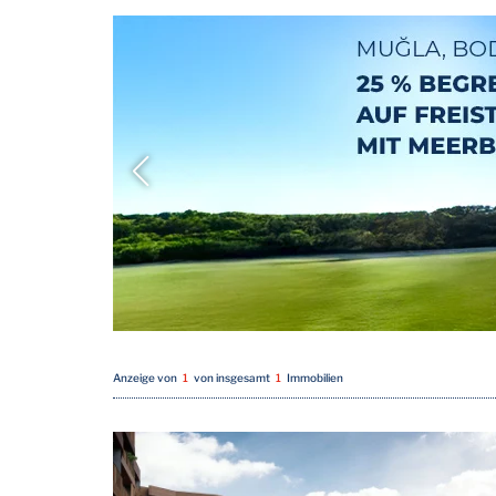
Anzeige von
1
von insgesamt
1
Immobilien