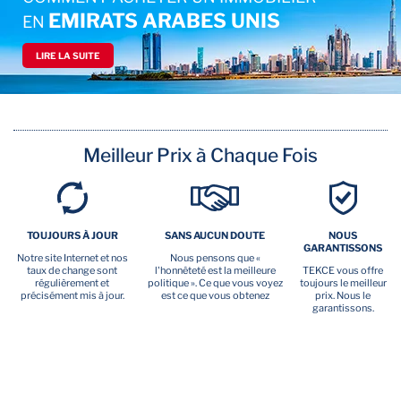
EMIRATS ARABES UNIS
EN
LIRE LA SUITE
Meilleur Prix à Chaque Fois
TOUJOURS À JOUR
SANS AUCUN DOUTE
NOUS
GARANTISSONS
Notre site Internet et nos
Nous pensons que «
taux de change sont
l'honnêteté est la meilleure
TEKCE vous offre
régulièrement et
politique ». Ce que vous voyez
toujours le meilleur
précisément mis à jour.
est ce que vous obtenez
prix. Nous le
garantissons.