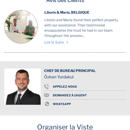
Avis des Clients
Liborio & Maria, BELGIQUE
Liborio and Maria found their perfect property
with our assistance. Their testimonial
encapsulates the trust he had in our team
throughout the process...
Lire la Suite
CHEF DE BUREAU PRINCIPAL
Özkan Yurdakul
APPELEZ-NOUS
DEMANDEZ À L'AGENT
WHATSAPP
Organiser la Viste