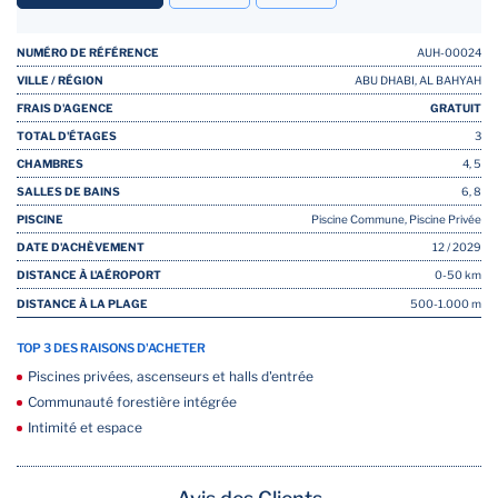
NUMÉRO DE RÉFÉRENCE
AUH-00024
VILLE / RÉGION
ABU DHABI, AL BAHYAH
FRAIS D'AGENCE
GRATUIT
TOTAL D'ÉTAGES
3
CHAMBRES
4, 5
SALLES DE BAINS
6, 8
PISCINE
Piscine Commune, Piscine Privée
DATE D'ACHÈVEMENT
12 / 2029
DISTANCE À L'AÉROPORT
0-50 km
DISTANCE À LA PLAGE
500-1.000 m
TOP 3 DES RAISONS D'ACHETER
Piscines privées, ascenseurs et halls d'entrée
Communauté forestière intégrée
Intimité et espace