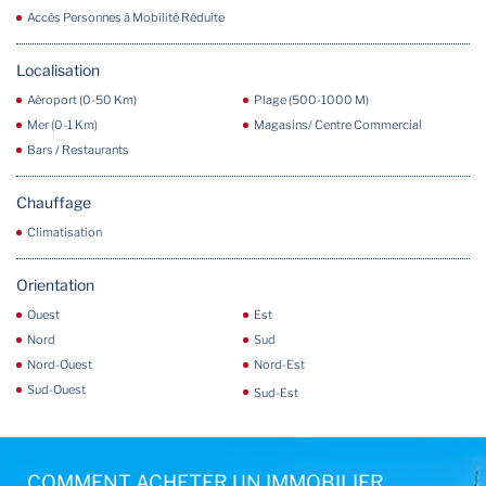
Accès Personnes à Mobilité Réduite
Localisation
Aéroport (0-50 Km)
Plage (500-1000 M)
Mer (0-1 Km)
Magasins/ Centre Commercial
Bars / Restaurants
Chauffage
Climatisation
Orientation
Ouest
Est
Nord
Sud
Nord-Ouest
Nord-Est
Sud-Ouest
Sud-Est
COMMENT ACHETER UN IMMOBILIER