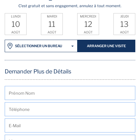
C'est gratuit et sans engagement, annulez à tout moment.
LUNDI
MARDI
MERCREDI
JEUDI
10
11
12
13
AOÛT
AOÛT
AOÛT
AOÛT
ARRANGER UNE VISITE
SÉLECTIONNER UN BUREAU
Demander Plus de Détails