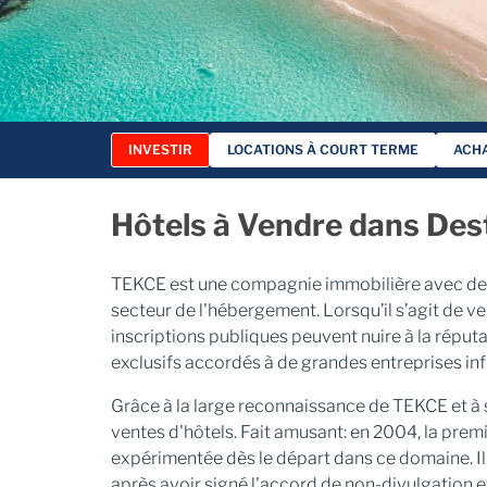
INVESTIR
LOCATIONS À COURT TERME
ACHA
Hôtels à Vendre dans Dest
TEKCE est une compagnie immobilière avec des b
secteur de l'hébergement. Lorsqu’il s’agit de ve
inscriptions publiques peuvent nuire à la réputat
exclusifs accordés à de grandes entreprises inf
Grâce à la large reconnaissance de TEKCE et à 
ventes d'hôtels. Fait amusant: en 2004, la prem
expérimentée dès le départ dans ce domaine. Il 
après avoir signé l'accord de non-divulgation e