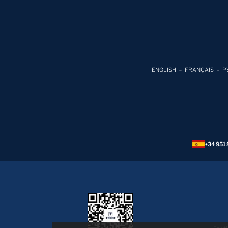
ENGLISH
FRANÇAIS
Р
+34 951 