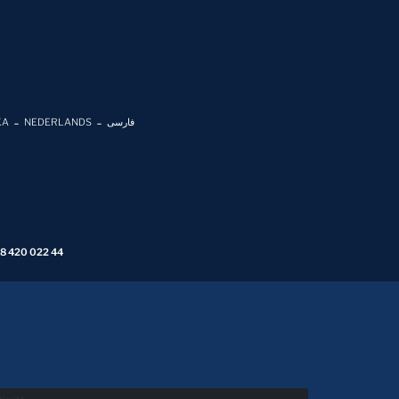
KA
NEDERLANDS
فارسی
 8 420 022 44