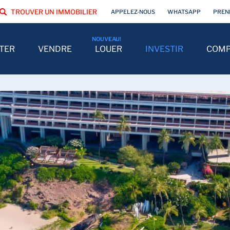
TROUVER UN IMMOBILIER
APPELEZ-NOUS
WHATSAPP
PREN
TER
VENDRE
LOUER
INVESTIR
COMP