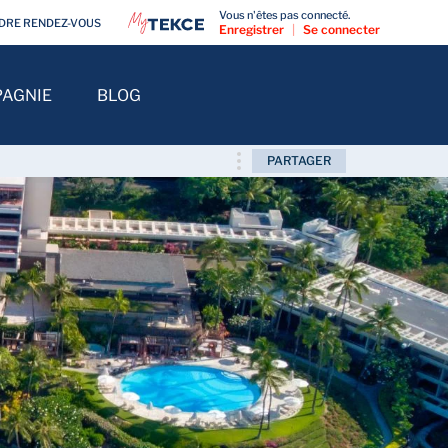
Vous n'êtes pas connecté.
DRE RENDEZ-VOUS
Enregistrer
|
Se connecter
AGNIE
BLOG
PARTAGER