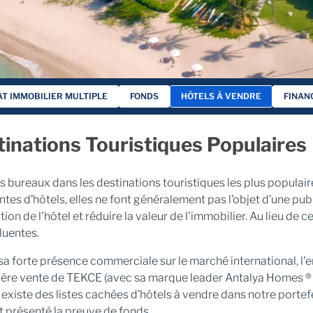
T IMMOBILIER MULTIPLE
FONDS
HÔTELS À VENDRE
FINAN
inations Touristiques Populaires
ureaux dans les destinations touristiques les plus populair
ntes d’hôtels, elles ne font généralement pas l’objet d’une publ
ion de l'hôtel et réduire la valeur de l'immobilier. Au lieu de 
luentes.
sa forte présence commerciale sur le marché international, l'
ière vente de TEKCE (avec sa marque leader Antalya Homes ® à 
existe des listes cachées d’hôtels à vendre dans notre portefe
t présenté la preuve de fonds.