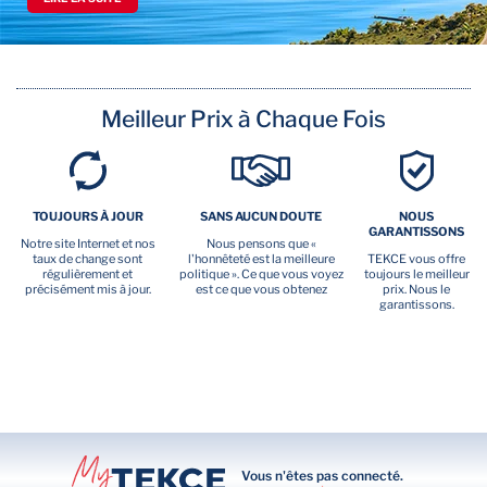
Meilleur Prix à Chaque Fois
TOUJOURS À JOUR
SANS AUCUN DOUTE
NOUS
GARANTISSONS
Notre site Internet et nos
Nous pensons que «
taux de change sont
l'honnêteté est la meilleure
TEKCE vous offre
régulièrement et
politique ». Ce que vous voyez
toujours le meilleur
précisément mis à jour.
est ce que vous obtenez
prix. Nous le
garantissons.
Vous n'êtes pas connecté.