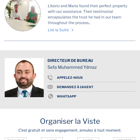
Liborio and Maria found their perfect property
with our assistance. Their testimonial
encapsulates the trust he had in our team
throughout the process...
Lire la Suite
DIRECTEUR DE BUREAU
Sefa Muhammed Yılmaz
APPELEZ-NOUS
DEMANDEZ À L'AGENT
WHATSAPP
Organiser la Viste
C'est gratuit et sans engagement, annulez à tout moment.