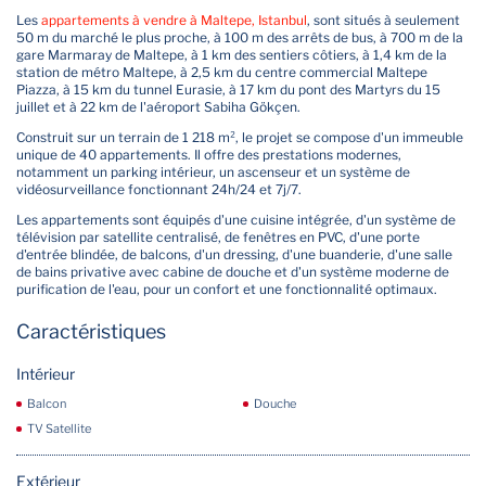
Les
appartements à vendre à Maltepe, Istanbul
, sont situés à seulement
50 m du marché le plus proche, à 100 m des arrêts de bus, à 700 m de la
gare Marmaray de Maltepe, à 1 km des sentiers côtiers, à 1,4 km de la
station de métro Maltepe, à 2,5 km du centre commercial Maltepe
Piazza, à 15 km du tunnel Eurasie, à 17 km du pont des Martyrs du 15
juillet et à 22 km de l'aéroport Sabiha Gökçen.
Construit sur un terrain de 1 218 m², le projet se compose d'un immeuble
unique de 40 appartements. Il offre des prestations modernes,
notamment un parking intérieur, un ascenseur et un système de
vidéosurveillance fonctionnant 24h/24 et 7j/7.
Les appartements sont équipés d'une cuisine intégrée, d'un système de
télévision par satellite centralisé, de fenêtres en PVC, d'une porte
d'entrée blindée, de balcons, d'un dressing, d'une buanderie, d'une salle
de bains privative avec cabine de douche et d'un système moderne de
purification de l'eau, pour un confort et une fonctionnalité optimaux.
Caractéristiques
Intérieur
Balcon
Douche
TV Satellite
Extérieur