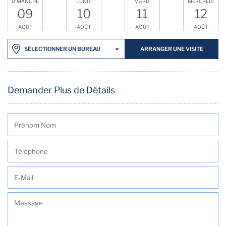
DIMANCHE
LUNDI
MARDI
MERCREDI
09
10
11
12
AOÛT
AOÛT
AOÛT
AOÛT
ARRANGER UNE VISITE
SÉLECTIONNER UN BUREAU
Demander Plus de Détails