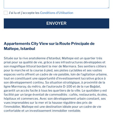
J'ai lu et j'accepte les
Conditions d'Utilisation
ENVOYER
Appartements City View sur la Route Principale de
Maltepe, Istanbul
Située sur la rive anatolienne d'Istanbul, Maltepe est un quartier très
prisé pour sa qualité de vie, grâce à ses infrastructures développées et
son magnifique littoral bordant la mer de Marmara. Ses sentiers côtiers
pour la marche et la course à pied, ses pistes cyclables et ses vastes
espaces verts offrent un cadre de vie paisible, loin de l'agitation urbaine,
tout en constituant une opportunité d'investissement lucrative grâce à
son développement continu. Sa situation stratégique, à proximité de la
ligne Marmaray, du métro, de l'autoroute D-100 et de la rue Bağdat,
garantit un accès facile à tous les quartiers de la ville. Le quotidien y est
facilité par un large éventail de commodités : cafés, restaurants, écoles,
hôpitaux et commerces. Avec son développement urbain constant, ses
vues imprenables sur la mer et la hausse régulière des prix de
l'immobilier, Maltepe est une destination idéale pour un cadre de vie
confortable et un investissement immobilier rentable.