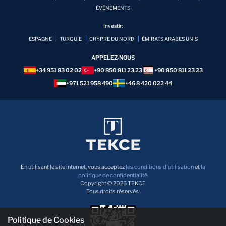
ÉVÉNEMENTS
Investir:
ESPAGNE
TURQUİE
CHYPRE DU NORD
ÉMIRATS ARABES UNIS
APPELEZ-NOUS
+34 951 83 02 02
+90 850 811 23 23
+90 850 811 23 23
+971 521 958 490
+46 8 420 022 44
En utilisant le site internet, vous acceptez
les conditions d'utilisation
et
la
politique de confidentialité
.
Copyright © 2026 TEKCE
Tous droits réservés.
Politique de Cookies