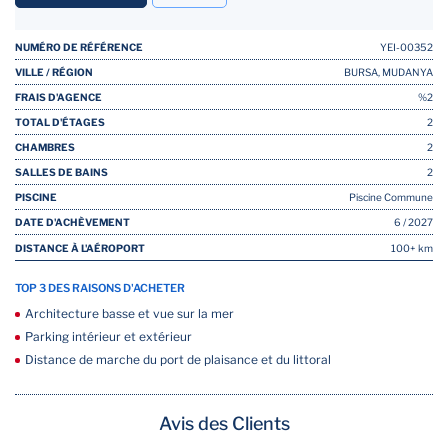
NUMÉRO DE RÉFÉRENCE
YEI-00352
VILLE / RÉGION
BURSA, MUDANYA
FRAIS D'AGENCE
%2
TOTAL D'ÉTAGES
2
CHAMBRES
2
SALLES DE BAINS
2
PISCINE
Piscine Commune
DATE D'ACHÈVEMENT
6 / 2027
DISTANCE À L'AÉROPORT
100+ km
TOP 3 DES RAISONS D'ACHETER
Architecture basse et vue sur la mer
Parking intérieur et extérieur
Distance de marche du port de plaisance et du littoral
Avis des Clients