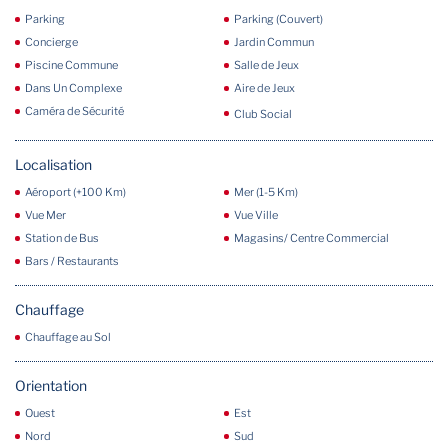
Parking
Parking (Couvert)
Concierge
Jardin Commun
Piscine Commune
Salle de Jeux
Dans Un Complexe
Aire de Jeux
Caméra de Sécurité
Club Social
Localisation
Aéroport (+100 Km)
Mer (1-5 Km)
Vue Mer
Vue Ville
Station de Bus
Magasins/ Centre Commercial
Bars / Restaurants
Chauffage
Chauffage au Sol
Orientation
Ouest
Est
Nord
Sud