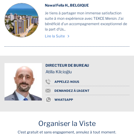
Nawal Fella H., BELGIQUE
Je tiens à partager mon immense satisfaction
suite à mon expérience avec TEKCE Mersin. J’ai
bénéficié d’un accompagnement exceptionnel de
la part d’Us...
Lire la Suite
DIRECTEUR DE BUREAU
Atilla Kilcioğlu
APPELEZ-NOUS
DEMANDEZ À L'AGENT
WHATSAPP
Organiser la Viste
C'est gratuit et sans engagement, annulez à tout moment.