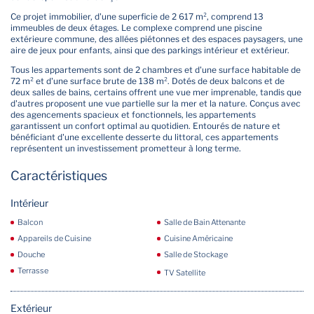
Ce projet immobilier, d'une superficie de 2 617 m², comprend 13
immeubles de deux étages. Le complexe comprend une piscine
extérieure commune, des allées piétonnes et des espaces paysagers, une
aire de jeux pour enfants, ainsi que des parkings intérieur et extérieur.
Tous les appartements sont de 2 chambres et d'une surface habitable de
72 m² et d'une surface brute de 138 m². Dotés de deux balcons et de
deux salles de bains, certains offrent une vue mer imprenable, tandis que
d'autres proposent une vue partielle sur la mer et la nature. Conçus avec
des agencements spacieux et fonctionnels, les appartements
garantissent un confort optimal au quotidien. Entourés de nature et
bénéficiant d'une excellente desserte du littoral, ces appartements
représentent un investissement prometteur à long terme.
Caractéristiques
Intérieur
Balcon
Salle de Bain Attenante
Appareils de Cuisine
Cuisine Américaine
Douche
Salle de Stockage
Terrasse
TV Satellite
Extérieur