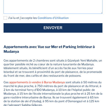
J'ai lu et j'accepte les
Conditions d'Utilisation
ENVOYER
Appartements avec Vue sur Mer et Parking Intérieur à
Mudanya
Ces appartements de 2 chambres sont situés à Güzelyalı Yeni Mahalle, un
quartier paisible niché au cœur de la nature luxuriante de Mudanya.
Idéalement situés, ils bénéficient d'un accès facile aux ferries pour
Istanbul et se trouvent à proximité du port de plaisance, de la promenade
du front de mer, des cafés et des restaurants de poissons.
Ces
appartements à vendre à Bursa Mudanya
sont situés à 50 mètres du
marché le plus proche, à 750 mètres du port de plaisance et du littoral, à
2 km du terminal ferry d'İDO Mudanya, à 10 km de l'hôpital public de
Mudanya, à 15 km de l'école internationale la plus proche et à 25 km de la
gare routière interurbaine de Bursa. Ils se trouvent également à 65 km
de la station de ski d'Uludağ, à 95 km du pont d'Osmangazi et à 125 km
de l'aéroport Sabiha Gökçen.