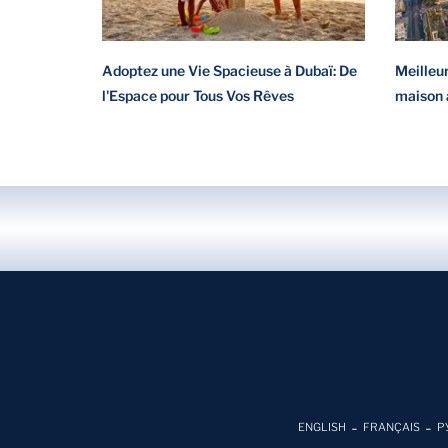
Adoptez une Vie Spacieuse à Dubaï: De
Meilleu
l'Espace pour Tous Vos Rêves
maison 
ENGLISH
FRANÇAIS
Р