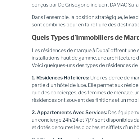
conçus par De Grisogono incluent DAMAC Saf
Dans l'ensemble, la position stratégique, le le
sont combinés pour en faire l'une des destinat
Quels Types d’Immobiliers de Mar
Les résidences de marque à Dubaï offrent une
installations haut de gamme, une architecture 
Voici quelques-uns des types de résidences de 
1. Résidences Hôtelières:
Une résidence de marq
partie d'un hôtel de luxe. Elle permet aux résid
que des concierges, des femmes de ménage, un s
résidences ont souvent des finitions et un mobil
2. Appartements Avec Services:
Des équipemen
un concierge 24h/24 et 7j/7 sont disponibles 
et dotés de toutes les cloches et sifflets d'un hô