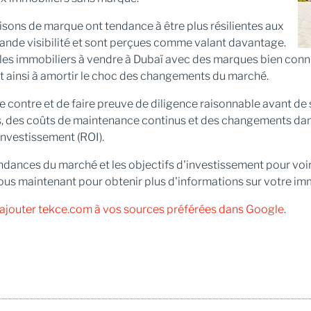
sons de marque ont tendance à être plus résilientes aux
rande visibilité et sont perçues comme valant davantage.
les immobiliers à vendre à Dubaï avec des marques bien connu
nt ainsi à amortir le choc des changements du marché.
 le contre et de faire preuve de diligence raisonnable avant 
s, des coûts de maintenance continus et des changements dans
investissement (ROI).
ndances du marché et les objectifs d'investissement pour voi
s maintenant pour obtenir plus d'informations sur votre immo
z ajouter tekce.com à vos sources préférées dans Google
.