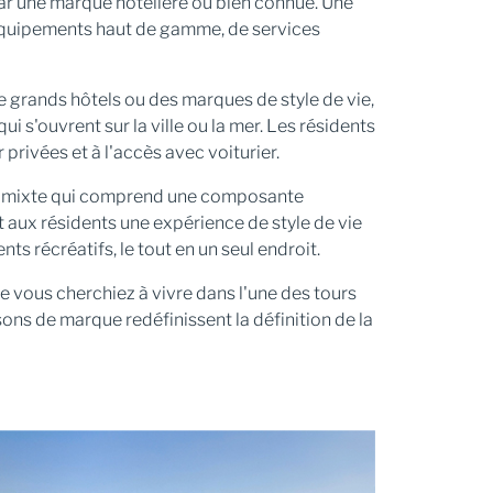
par une marque hôtelière ou bien connue. Une
'équipements haut de gamme, de services
e grands hôtels ou des marques de style de vie,
 s'ouvrent sur la ville ou la mer. Les résidents
privées et à l'accès avec voiturier.
ge mixte qui comprend une composante
aux résidents une expérience de style de vie
 récréatifs, le tout en un seul endroit.
ue vous cherchiez à vivre dans l'une des tours
ns de marque redéfinissent la définition de la