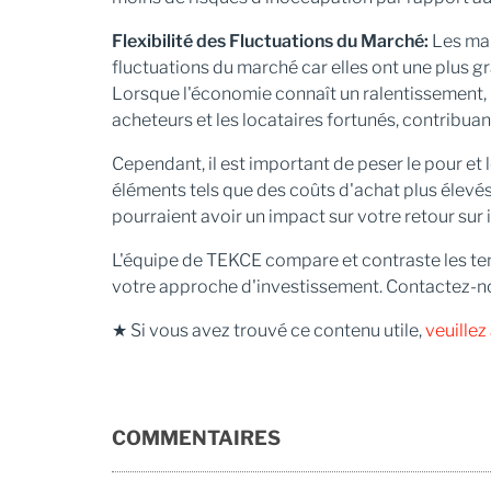
Flexibilité des Fluctuations du Marché:
Les mai
fluctuations du marché car elles ont une plus g
Lorsque l'économie connaît un ralentissement, 
acheteurs et les locataires fortunés, contribua
Cependant, il est important de peser le pour et
éléments tels que des coûts d'achat plus élevé
pourraient avoir un impact sur votre retour sur 
L'équipe de TEKCE compare et contraste les te
votre approche d'investissement. Contactez-nou
★ Si vous avez trouvé ce contenu utile,
veuille
COMMENTAIRES