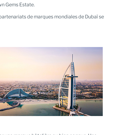
wn Gems Estate.
es partenariats de marques mondiales de Dubaï se