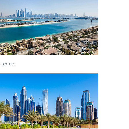
g terme.