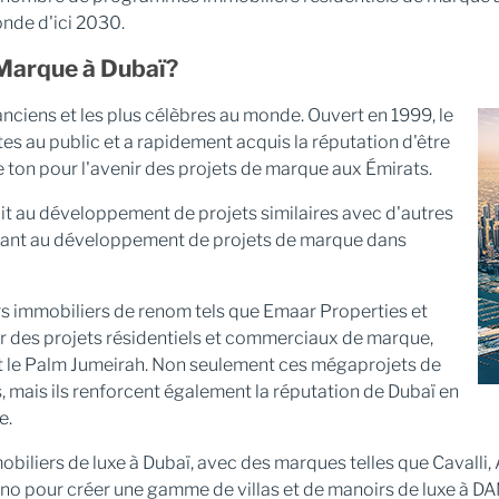
nde d'ici 2030.
Marque à Dubaï?
anciens et les plus célèbres au monde. Ouvert en 1999, le
tes au public et a rapidement acquis la réputation d'être
le ton pour l'avenir des projets de marque aux Émirats.
uit au développement de projets similaires avec d'autres
sant au développement de projets de marque dans
s immobiliers de renom tels que Emaar Properties et
r des projets résidentiels et commerciaux de marque,
et le Palm Jumeirah. Non seulement ces mégaprojets de
s, mais ils renforcent également la réputation de Dubaï en
e.
iliers de luxe à Dubaï, avec des marques telles que Cavalli, 
 pour créer une gamme de villas et de manoirs de luxe à DA