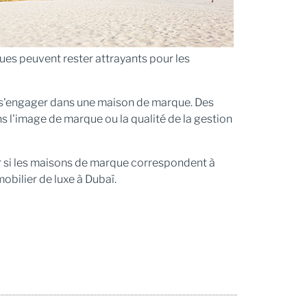
es peuvent rester attrayants pour les
de s'engager dans une maison de marque. Des
 l'image de marque ou la qualité de la gestion
r si les maisons de marque correspondent à
bilier de luxe à Dubaï.