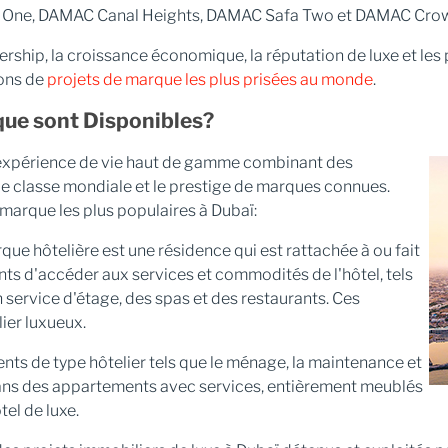
a One, DAMAC Canal Heights, DAMAC Safa Two et DAMAC Cro
adership, la croissance économique, la réputation de luxe et l
ions de
projets de marque les plus prisées au monde
.
que sont Disponibles?
 expérience de vie haut de gamme combinant des
de classe mondiale et le prestige de marques connues.
marque les plus populaires à Dubaï:
ue hôtelière est une résidence qui est rattachée à ou fait
ents d'accéder aux services et commodités de l'hôtel, tels
ervice d'étage, des spas et des restaurants. Ces
ier luxueux.
ts de type hôtelier tels que le ménage, la maintenance et
dans des appartements avec services, entièrement meublés
tel de luxe.