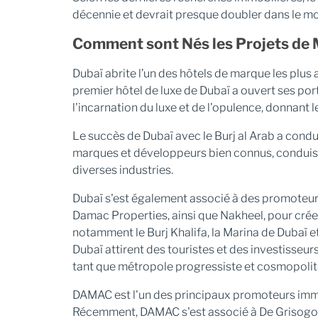
décennie et devrait presque doubler dans le mo
Comment sont Nés les Projets de 
Dubaï abrite l’un des hôtels de marque les plus 
premier hôtel de luxe de Dubaï a ouvert ses por
l'incarnation du luxe et de l'opulence, donnant 
Le succès de Dubaï avec le Burj al Arab a cond
marques et développeurs bien connus, condui
diverses industries.
Dubaï s'est également associé à des promoteur
Damac Properties, ainsi que Nakheel, pour crée
notamment le Burj Khalifa, la Marina de Dubaï 
Dubaï attirent des touristes et des investisseur
tant que métropole progressiste et cosmopolit
DAMAC est l'un des principaux promoteurs immob
Récemment, DAMAC s'est associé à De Grisogono