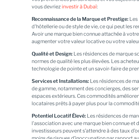
vous devriez
investir à Dubaï
:
Reconnaissance de la Marque et Prestige:
Les 
d'hôtellerie ou de style de vie, ce qui peut les r
Avoir une marque bien connue attachée à votre 
augmenter votre valeur locative ou votre valeu
Qualité et Design:
Les résidences de marque son
normes de qualité les plus élevées. Les achet
technologie de pointe et un savoir-faire de pre
Services et Installations:
Les résidences de ma
de gamme, notamment des concierges, des servi
espaces extérieurs. Ces commodités améliorent l
locataires prêts à payer plus pour la commodité 
Potentiel Locatif Élevé:
Les résidences de marq
l'association avec une marque bien connue et d
investisseurs peuvent s’attendre à des taux d’oc
moins de risques d’inoccupation par rapport a