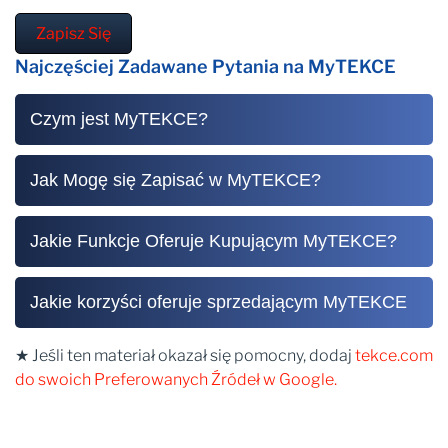
Zapisz Się
Najczęściej Zadawane Pytania na MyTEKCE
Czym jest MyTEKCE?
Jak Mogę się Zapisać w MyTEKCE?
Jakie Funkcje Oferuje Kupującym MyTEKCE?
Jakie korzyści oferuje sprzedającym MyTEKCE
★ Jeśli ten materiał okazał się pomocny, dodaj
tekce.com
do swoich Preferowanych Źródeł w Google.