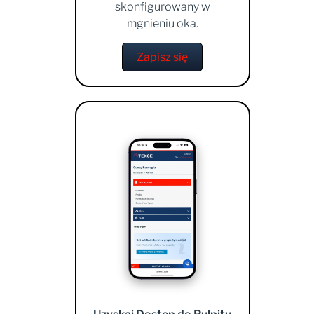
skonfigurowany w
mgnieniu oka.
Zapisz się