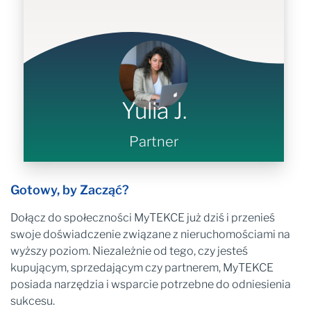
Yulia J.
Partner
Gotowy, by Zacząć?
Dołącz do społeczności MyTEKCE już dziś i przenieś
swoje doświadczenie związane z nieruchomościami na
wyższy poziom. Niezależnie od tego, czy jesteś
kupującym, sprzedającym czy partnerem, MyTEKCE
posiada narzędzia i wsparcie potrzebne do odniesienia
sukcesu.