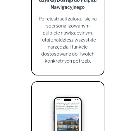
Uzyskaj Dostęp do Pulpitu
Nawigacyjnego
Po rejestracji zaloguj się na
spersonalizowanym
pulpicie nawigacyjnym.
Tutaj znajdziesz wszystkie
narzędzia i funkcje
dostosowane do Twoich
konkretnych potrzeb.