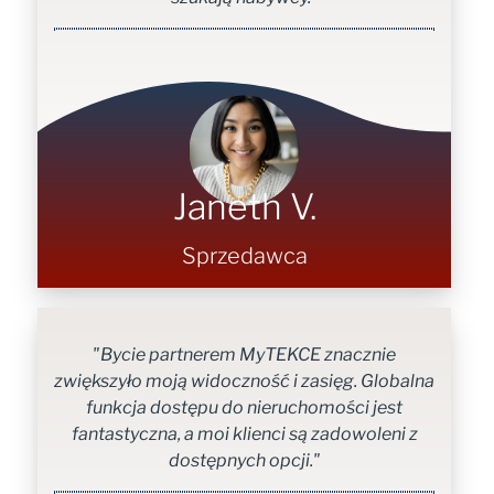
Janeth V.
Sprzedawca
"Bycie partnerem MyTEKCE znacznie
zwiększyło moją widoczność i zasięg. Globalna
funkcja dostępu do nieruchomości jest
fantastyczna, a moi klienci są zadowoleni z
dostępnych opcji."