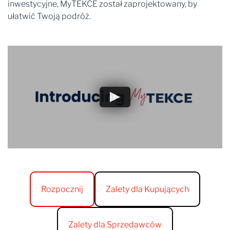
inwestycyjne, MyTEKCE został zaprojektowany, by
ułatwić Twoją podróż.
Rozpocznij
Zalety dla Kupujących
Zalety dla Sprzedawców