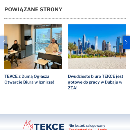
POWIĄZANE STRONY
TEKCE z Dumą Ogłasza
Dwudzieste biuro TEKCE jest
Otwarcie Biura w Izmirze!
gotowe do pracy w Dubaju w
ZEA!
Nie jesteś zalogowany
Zarejestruj się
|
Login