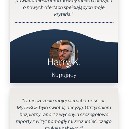
powiadomienia informowały mnie na bieżąco
o nowych ofertach spełniających moje
kryteria."
Harry K.
Kupujący
"Umieszczenie mojej nieruchomości na
MyTEKCE było świetną decyzją. Otrzymałem
bezpłatny raport z wyceny, a szczegółowe
raporty z wizyt pomogły mi zrozumieć, czego
szukają nabywcy."