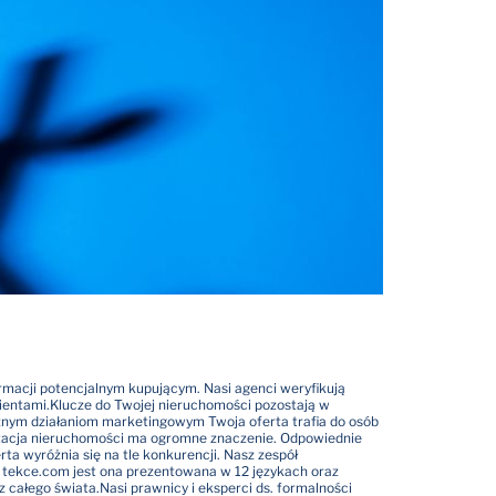
ormacji potencjalnym kupującym. Nasi agenci weryfikują
ientami.
Klucze do Twojej nieruchomości pozostają w
znym działaniom marketingowym Twoja oferta trafia do osób
tacja nieruchomości ma ogromne znaczenie. Odpowiednie
ta wyróżnia się na tle konkurencji. Nasz zespół
e tekce.com jest ona prezentowana w 12 językach oraz
z całego świata.
Nasi prawnicy i eksperci ds. formalności