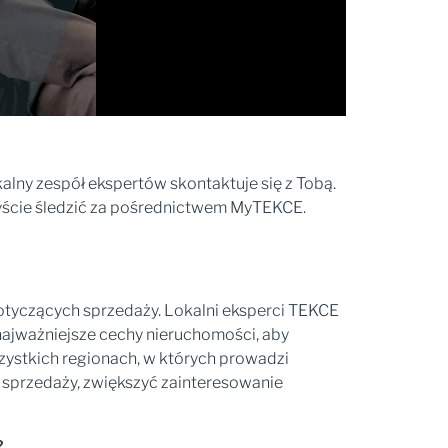
alny zespół ekspertów skontaktuje się z Tobą.
zyście śledzić za pośrednictwem MyTEKCE.
otyczących sprzedaży. Lokalni eksperci TEKCE
najważniejsze cechy nieruchomości, aby
zystkich regionach, w których prowadzi
 sprzedaży, zwiększyć zainteresowanie
?