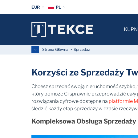
EUR
PL
KUPN
Strona Główna
Sprzedaż
Korzyści ze Sprzedaży Tw
Chcesz sprzedać swoją nieruchomość szybko, 
który pomoże Ci sprawnie przeprowadzić cały 
rozwiązania cyfrowe dostępne na
platformie 
śledzić każdy etap sprzedaży w czasie rzeczyw
Kompleksowa Obsługa Sprzedaży