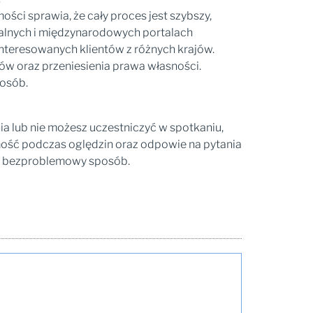
ci sprawia, że cały proces jest szybszy,
okalnych i międzynarodowych portalach
interesowanych klientów z różnych krajów.
mów oraz przeniesienia prawa własności.
posób.
a lub nie możesz uczestniczyć w spotkaniu,
ość podczas oględzin oraz odpowie na pytania
 i bezproblemowy sposób.