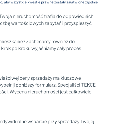
o, aby wszystkie kwestie prawne zostały załatwione zgodnie
woja nieruchomość trafia do odpowiednich
iczbę wartościowych zapytań i przyspieszyć
b mieszkanie? Zachęcamy również do
m krok po kroku wyjaśniamy cały proces
e właściwej ceny sprzedaży ma kluczowe
ypełnij poniższy formularz. Specjaliści TEKCE
ści. Wycena nieruchomości jest całkowicie
 indywidualne wsparcie przy sprzedaży Twojej