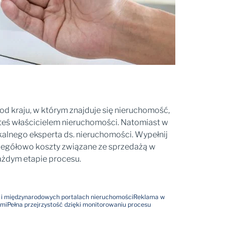
od kraju, w którym znajduje się nieruchomość,
teś właścicielem nieruchomości. Natomiast w
alnego eksperta ds. nieruchomości. Wypełnij
zczegółowo koszty związane ze sprzedażą w
ażdym etapie procesu.
h i międzynarodowych portalach nieruchomości
Reklama w
ami
Pełna przejrzystość dzięki monitorowaniu procesu