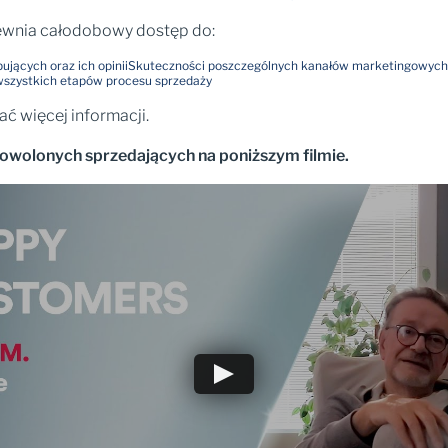
ewnia całodobowy dostęp do:
ujących oraz ich opinii
Skuteczności poszczególnych kanałów marketingowych
wszystkich etapów procesu sprzedaży
ać więcej informacji.
dowolonych sprzedających na poniższym filmie.