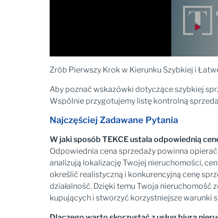
Zrób Pierwszy Krok w Kierunku Szybkiej i Łat
Aby poznać wskazówki dotyczące szybkiej sprze
Wspólnie przygotujemy listę kontrolną sprzed
Najczęściej Zadawane Pytania
W jaki sposób TEKCE ustala odpowiednią cen
Odpowiednia cena sprzedaży powinna opierać s
analizują lokalizację Twojej nieruchomości, c
określić realistyczną i konkurencyjną cenę sp
działalność. Dzięki temu Twoja nieruchomość 
kupujących i stworzyć korzystniejsze warunki 
Dlaczego warto skorzystać z usług biura ni