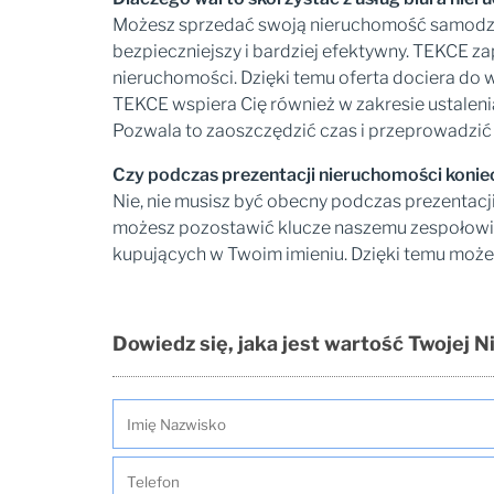
Możesz sprzedać swoją nieruchomość samodziel
bezpieczniejszy i bardziej efektywny. TEKCE z
nieruchomości. Dzięki temu oferta dociera do 
TEKCE wspiera Cię również w zakresie ustaleni
Pozwala to zaoszczędzić czas i przeprowadzić
Czy podczas prezentacji nieruchomości konie
Nie, nie musisz być obecny podczas prezentacj
możesz pozostawić klucze naszemu zespołowi.
kupujących w Twoim imieniu. Dzięki temu moż
Dowiedz się, jaka jest wartość Twojej 