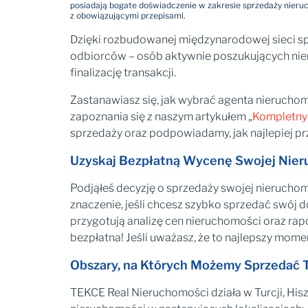
posiadają bogate doświadczenie w zakresie sprzedaży nieru
z obowiązującymi przepisami.
Dzięki rozbudowanej międzynarodowej sieci 
odbiorców – osób aktywnie poszukujących nier
finalizację transakcji.
Zastanawiasz się, jak wybrać agenta nierucho
zapoznania się z naszym artykułem „
Kompletny 
sprzedaży oraz podpowiadamy, jak najlepiej p
Uzyskaj Bezpłatną Wycenę Swojej Nie
Podjąłeś decyzję o sprzedaży swojej nieruchomo
znaczenie, jeśli chcesz szybko sprzedać swój 
przygotują analizę cen nieruchomości oraz ra
bezpłatna! Jeśli uważasz, że to najlepszy mome
Obszary, na Których Możemy Sprzedać
TEKCE Real Nieruchomości działa w Turcji, His