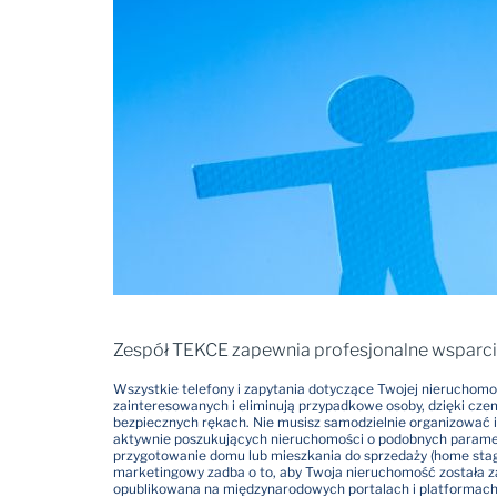
Zespół TEKCE zapewnia profesjonalne wsparci
Wszystkie telefony i zapytania dotyczące Twojej nieruchomoś
zainteresowanych i eliminują przypadkowe osoby, dzięki czem
bezpiecznych rękach. Nie musisz samodzielnie organizować i
aktywnie poszukujących nieruchomości o podobnych paramet
przygotowanie domu lub mieszkania do sprzedaży (home staging
marketingowy zadba o to, aby Twoja nieruchomość została 
opublikowana na międzynarodowych portalach i platformach n