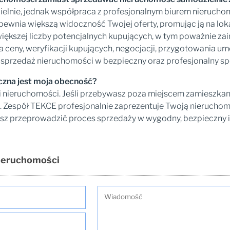
nie, jednak współpraca z profesjonalnym biurem nieruchomoś
apewnia większą widoczność Twojej oferty, promując ją na l
większej liczby potencjalnych kupujących, w tym poważnie za
a ceny, weryfikacji kupujących, negocjacji, przygotowania u
 sprzedaż nieruchomości w bezpieczny oraz profesjonalny s
czna jest moja obecność?
i nieruchomości. Jeśli przebywasz poza miejscem zamieszkani
 Zespół TEKCE profesjonalnie zaprezentuje Twoją nieruchom
esz przeprowadzić proces sprzedaży w wygodny, bezpieczny
Nieruchomości