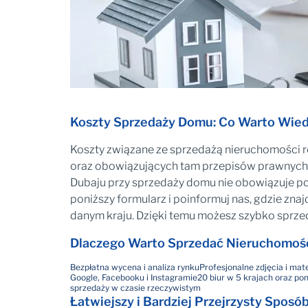
Koszty Sprzedaży Domu: Co Warto Wied
Koszty związane ze sprzedażą nieruchomości ró
oraz obowiązujących tam przepisów prawnych. 
Dubaju przy sprzedaży domu nie obowiązuje po
poniższy formularz i poinformuj nas, gdzie zna
danym kraju. Dzięki temu możesz szybko sprze
Dlaczego Warto Sprzedać Nieruchomoś
Bezpłatna wycena i analiza rynku
Profesjonalne zdjęcia i mat
Google, Facebooku i Instagramie
20 biur w 5 krajach oraz p
sprzedaży w czasie rzeczywistym
Łatwiejszy i Bardziej Przejrzysty Spo