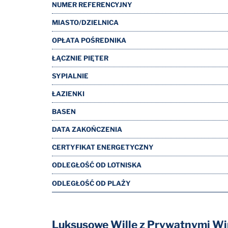
NUMER REFERENCYJNY
MIASTO/DZIELNICA
OPŁATA POŚREDNIKA
ŁĄCZNIE PIĘTER
SYPIALNIE
ŁAZIENKI
BASEN
DATA ZAKOŃCZENIA
CERTYFIKAT ENERGETYCZNY
ODLEGŁOŚĆ OD LOTNISKA
ODLEGŁOŚĆ OD PLAŻY
Luksusowe Wille z Prywatnymi W