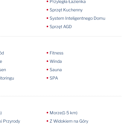
Przyległa Łazienka
Sprzęt Kuchenny
System Inteligentnego Domu
Sprzęt AGD
ód
Fitness
e
Winda
sen
Sauna
toringu
SPA
)
Morze(1-5 km)
i Przyrody
Z Widokiem na Góry