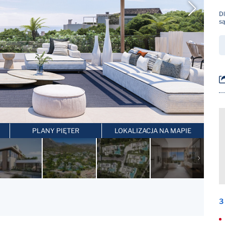
D
s
PLANY PIĘTER
LOKALIZACJA NA MAPIE
3