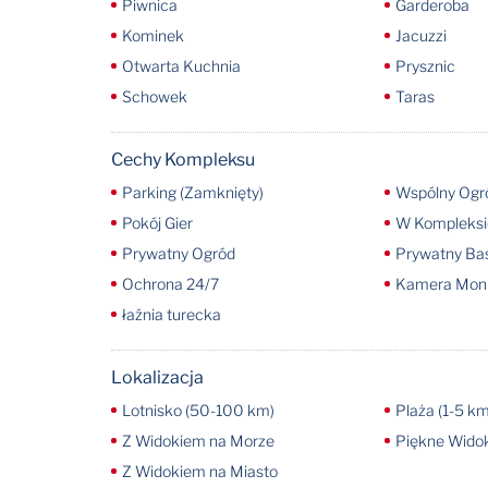
Piwnica
Garderoba
Kominek
Jacuzzi
Otwarta Kuchnia
Prysznic
Schowek
Taras
Cechy Kompleksu
Parking (Zamknięty)
Wspólny Ogr
Pokój Gier
W Kompleksi
Prywatny Ogród
Prywatny Ba
Ochrona 24/7
Kamera Moni
łaźnia turecka
Lokalizacja
Lotnisko (50-100 km)
Plaża (1-5 km
Z Widokiem na Morze
Piękne Widok
Z Widokiem na Miasto