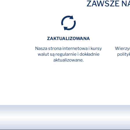
ZAWSZE N
ZAKTUALIZOWANA
Nasza strona internetowa i kursy
Wierzym
walut są regularnie i dokładnie
polity
aktualizowane.