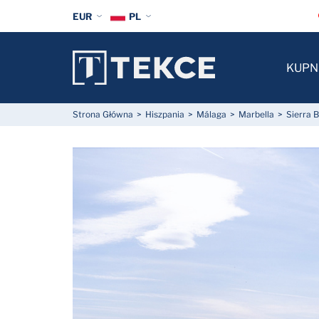
EUR
PL
KUPN
Strona Główna
Hiszpania
Málaga
Marbella
Sierra 