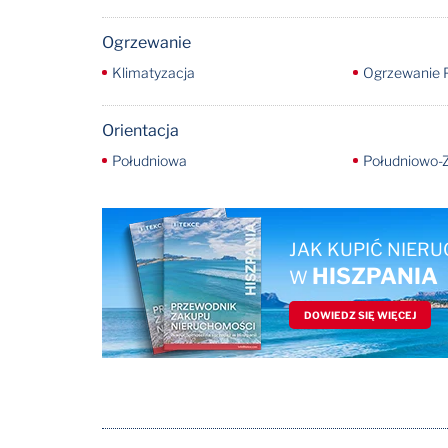
Ogrzewanie
Klimatyzacja
Ogrzewanie 
Orientacja
Południowa
Południowo-
JAK KUPIĆ NIER
HISZPANIA
W
DOWIEDZ SIĘ WIĘCEJ