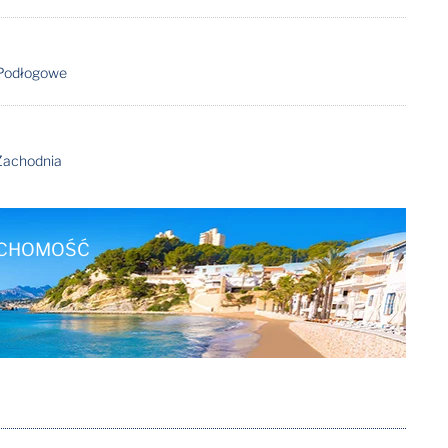
Podłogowe
Zachodnia
UCHOMOŚĆ