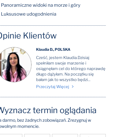
Panoramiczne widoki na morze i góry
Luksusowe udogodnienia
Opinie Klientów
Klaudia D., POLSKA
Cześć, jestem Klaudia.Dzisiaj
spełniłam swoje marzenie i
osiągnęłam cel do którego naprawdę
długo dążyłam. Na początku się
bałam jak to wszystko będzi...
Przeczytaj Więcej
Wyznacz termin oglądania
a darmo, bez żadnych zobowiązań. Zrezygnuj w
owolnym momencie.