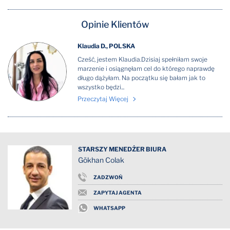
Opinie Klientów
Klaudia D., POLSKA
Cześć, jestem Klaudia.Dzisiaj spełniłam swoje
marzenie i osiągnęłam cel do którego naprawdę
długo dążyłam. Na początku się bałam jak to
wszystko będzi...
Przeczytaj Więcej
STARSZY MENEDŻER BIURA
Gökhan Colak
ZADZWOŃ
ZAPYTAJ AGENTA
WHATSAPP