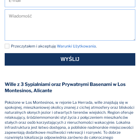
Przeczytałem i akceptuję
Warunki Użytkowania
.
WYŚLIJ
Wille z 3 Sypialniami oraz Prywatnymi Basenami w Los
Montesinos, Alicante
Położone w Los Montesinos, w rejonie La Herrada, wille znajdują się w
spokojnej, mieszkaniowej okolicy znanej z cichej atmosfery oraz bliskości
naturalnych słonych jezior i otwartych terenów wiejskich. Region oferuje
relaksujący, śródziemnomorski styl życia z połączeniem mieszkańców
stałych oraz osób korzystających z nieruchomości wakacyjnie. Lokalna
infrastruktura jest łatwo dostępna, a pobliskie nadmorskie miejscowości
zapewniają dodatkowe możliwości rekreacji i rozrywki. To dobrze
rozwinięta lokalizacja odpowiednia zarówno do całorocznego