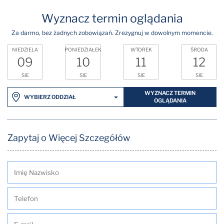
Wyznacz termin oglądania
Za darmo, bez żadnych zobowiązań. Zrezygnuj w dowolnym momencie.
NIEDZIELA
PONIEDZIAŁEK
WTOREK
ŚRODA
09
10
11
12
SIE
SIE
SIE
SIE
WYZNACZ TERMIN
WYBIERZ ODDZIAŁ
OGLĄDANIA
Zapytaj o Więcej Szczegółów