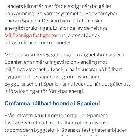
Landets klimat är mer fördelaktigt när det gäller
uppvärmning. Solvärmesystemet drivs av förnybar
energi i Spanien. Det kan bidra till att minska
energiförbrukningen. En stor del av de helt nya
Miljövänliga fastigheter
projekten stöds av
infrastrukturen för solpaneler.
Med dessa små steg genomgår fastighetsbranschen i
Spanien en anmärkningsvärd omvandling mot
miljömedvetenhet. Utvecklarna fokuserar på hållbart
byggande. De skapar mer gröna livsmiljöer.
Byggbranschen i Spanien är nu ledande när det gäller att
införa lösningar för förnybar energi.
Omfamna hållbart boende i Spanien!
Från infrastruktur till design erbjuder Spaniens
fastighetsmarknad mer hållbara alternativ med
toppmodern byggteknik. Spanska fastigheter erbjuder