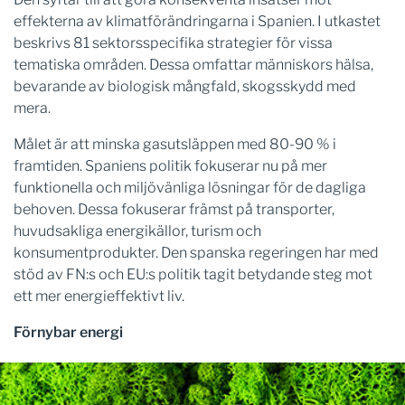
effekterna av klimatförändringarna i Spanien. I utkastet
beskrivs 81 sektorsspecifika strategier för vissa
tematiska områden. Dessa omfattar människors hälsa,
bevarande av biologisk mångfald, skogsskydd med
mera.
Målet är att minska gasutsläppen med 80-90 % i
framtiden. Spaniens politik fokuserar nu på mer
funktionella och miljövänliga lösningar för de dagliga
behoven. Dessa fokuserar främst på transporter,
huvudsakliga energikällor, turism och
konsumentprodukter. Den spanska regeringen har med
stöd av FN:s och EU:s politik tagit betydande steg mot
ett mer energieffektivt liv.
Förnybar energi