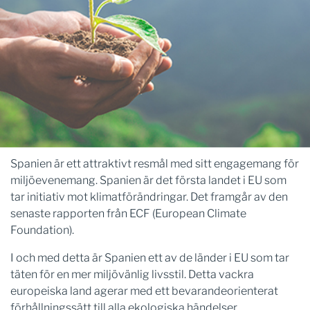
Spanien är ett attraktivt resmål med sitt engagemang för
miljöevenemang. Spanien är det första landet i EU som
tar initiativ mot klimatförändringar. Det framgår av den
senaste rapporten från ECF (European Climate
Foundation).
I och med detta är Spanien ett av de länder i EU som tar
täten för en mer miljövänlig livsstil. Detta vackra
europeiska land agerar med ett bevarandeorienterat
förhållningssätt till alla ekologiska händelser.