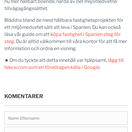
nu mer hållbart boende, närda av det miljömedvetna
tillvägagångssättet.
Bläddra bland de mest hållbara fastighetsprojekten för
ett miljömedvetet sätt att leva i Spanien. Du kan också
läsa vår guide om att
köpa fastighet i Spanien steg för
steg
. Du är alltid välkommen till våra kontor för att få mer
information och ordna en visning.
★ Om du tyckte att detta innehåll var hjälpsamt,
lägg till
tekce.com som en föredragen källa i Google
.
KOMENTARER