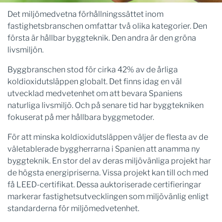
Det miljömedvetna förhållningssättet inom
fastighetsbranschen omfattar två olika kategorier. Den
första är hållbar byggteknik. Den andra är den gröna
livsmiljön.
Byggbranschen stod för cirka 42% av de årliga
koldioxidutsläppen globalt. Det finns idag en väl
utvecklad medvetenhet om att bevara Spaniens
naturliga livsmiljö. Och på senare tid har byggtekniken
fokuserat på mer hållbara byggmetoder.
För att minska koldioxidutsläppen väljer de flesta av de
väletablerade byggherrarna i Spanien att anamma ny
byggteknik. En stor del av deras miljövänliga projekt har
de högsta energipriserna. Vissa projekt kan till och med
få LEED-certifikat. Dessa auktoriserade certifieringar
markerar fastighetsutvecklingen som miljövänlig enligt
standarderna för miljömedvetenhet.