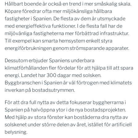
Hållbart boende är också en trend i mer småskalig skala.
Köpare föredrar ofta mer miljökänsliga hållbara
fastigheter i Spanien. De flesta av dem är utsmyckade
med energieffektiva funktioner. I de flesta fall har de
miljövänliga fastigheterna mer förbättrad infrastruktur.
Till exempel kan smarta hemsystem enkelt styra
energiförbrukningen genom strömsparande apparater.
Dessutom erbjuder Spaniens underbara
klimatförhållanden fler fördelar för att hjälpa till att spara
energi. Landet har 300 dagar med solsken.
Byggbranschen i Spanien är väl förtrogen med klimatets
inverkan på bostadsutrymmen.
För att dra full nytta av detta fokuserar byggherrarna i
Spanien på halvöppna ytor i de nya bostadsprojekten.
Med hjälp av stora fönster kan bostäderna dra nytta av
solskenet under större delen av året, istället för artificiell
belysning.