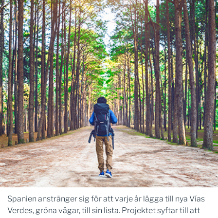
Spanien anstränger sig för att varje år lägga till nya Vías
Verdes, gröna vägar, till sin lista. Projektet syftar till att