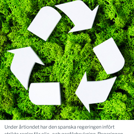
Under årtiondet har den spanska regeringen infört