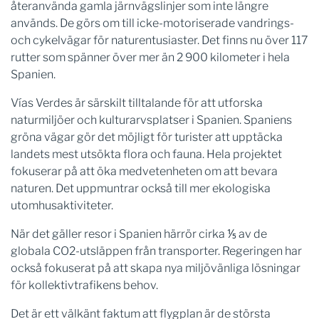
återanvända gamla järnvägslinjer som inte längre
används. De görs om till icke-motoriserade vandrings-
och cykelvägar för naturentusiaster. Det finns nu över 117
rutter som spänner över mer än 2 900 kilometer i hela
Spanien.
Vías Verdes är särskilt tilltalande för att utforska
naturmiljöer och kulturarvsplatser i Spanien. Spaniens
gröna vägar gör det möjligt för turister att upptäcka
landets mest utsökta flora och fauna. Hela projektet
fokuserar på att öka medvetenheten om att bevara
naturen. Det uppmuntrar också till mer ekologiska
utomhusaktiviteter.
När det gäller resor i Spanien härrör cirka ⅕ av de
globala CO2-utsläppen från transporter. Regeringen har
också fokuserat på att skapa nya miljövänliga lösningar
för kollektivtrafikens behov.
Det är ett välkänt faktum att flygplan är de största