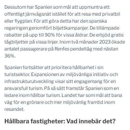
Dessutom har Spanien som mål att uppmuntra ett
offentligt järnvägsnät istället för att resa med privatbil
eller flygplan. För att göra detta har den spanska
regeringen genomfört biljettkampanjer. De tillämpade
rabatter på upp till 90% för vissa åldrar. De erbjöd gratis
tågbiljetter på vissa linjer. Inom två månader 2023 ökade
antalet passagerare på Renfes pendeltåg med nästan
36%.
Spanien fortsätter att prioritera hållbarhet i sin
turistsektor. Expansionen av miljövänliga initiativ och
infrastrukturutveckling visar sitt engagemang för en
ansvarsfull turism. På så sätt framstår Spanien som en
ledare inom hållbar turism. Landet har som mål att bana
väg för en grönare och mer miljövänlig framtid inom
resandet.
Hållbara fastigheter: Vad innebär det?