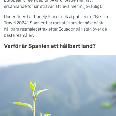
European Green Capital Award. Staden har fått
erkännande för sin strävan att leva mer miljövänligt.
Under tiden har Lonely Planet också publicerat "Best in
Travel 2024". Spanien har rankats som det näst bästa
hållbara resmålet strax efter Ecuador på listan över de
bästa resmålen.
Varför är Spanien ett hållbart land?