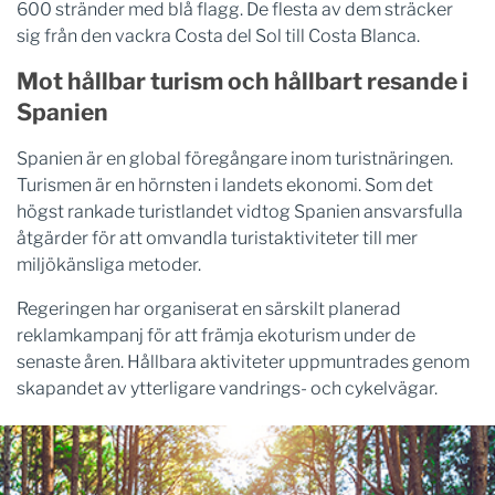
600 stränder med blå flagg. De flesta av dem sträcker
sig från den vackra Costa del Sol till Costa Blanca.
Mot hållbar turism och hållbart resande i
Spanien
Spanien är en global föregångare inom turistnäringen.
Turismen är en hörnsten i landets ekonomi. Som det
högst rankade turistlandet vidtog Spanien ansvarsfulla
åtgärder för att omvandla turistaktiviteter till mer
miljökänsliga metoder.
Regeringen har organiserat en särskilt planerad
reklamkampanj för att främja ekoturism under de
senaste åren. Hållbara aktiviteter uppmuntrades genom
skapandet av ytterligare vandrings- och cykelvägar.