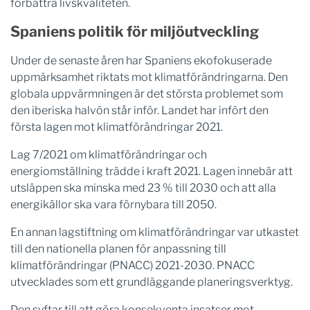
förbättra livskvaliteten.
Spaniens politik för miljöutveckling
Under de senaste åren har Spaniens ekofokuserade
uppmärksamhet riktats mot klimatförändringarna. Den
globala uppvärmningen är det största problemet som
den iberiska halvön står inför. Landet har infört den
första lagen mot klimatförändringar 2021.
Lag 7/2021 om klimatförändringar och
energiomställning trädde i kraft 2021. Lagen innebär att
utsläppen ska minska med 23 % till 2030 och att alla
energikällor ska vara förnybara till 2050.
En annan lagstiftning om klimatförändringar var utkastet
till den nationella planen för anpassning till
klimatförändringar (PNACC) 2021-2030. PNACC
utvecklades som ett grundläggande planeringsverktyg.
Den syftar till att göra konsekventa insatser mot