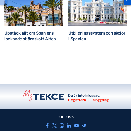
Upptäck allt om Spaniens
Utbildningssystem och skolor
lockande stjärnskott Altea
i Spanien
Du är inte inloggad.
Registrera
|
Inloggning
FÖLJ OSS