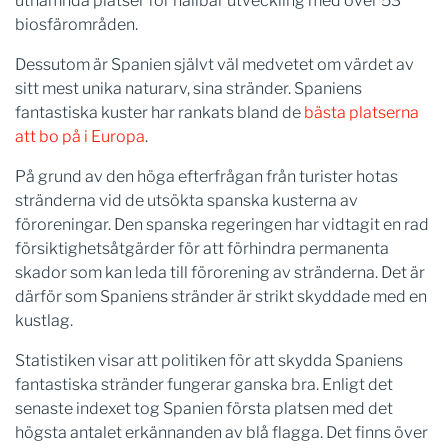
utnämnda platser för hållbar utveckling med över 53
biosfärområden.
Dessutom är Spanien självt väl medvetet om värdet av
sitt mest unika naturarv, sina stränder. Spaniens
fantastiska kuster har rankats bland de
bästa platserna
att bo på i Europa
.
På grund av den höga efterfrågan från turister hotas
stränderna vid de utsökta spanska kusterna av
föroreningar. Den spanska regeringen har vidtagit en rad
försiktighetsåtgärder för att förhindra permanenta
skador som kan leda till förorening av stränderna. Det är
därför som Spaniens stränder är strikt skyddade med en
kustlag.
Statistiken visar att politiken för att skydda Spaniens
fantastiska stränder fungerar ganska bra. Enligt det
senaste indexet tog Spanien första platsen med det
högsta antalet erkännanden av blå flagga. Det finns över