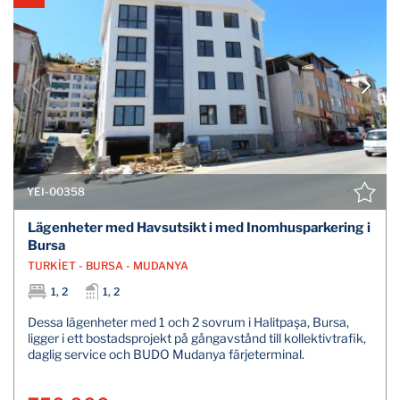
YEI-00358
Lägenheter med Havsutsikt i med Inomhusparkering i
Bursa
TURKİET - BURSA - MUDANYA
1, 2
1, 2
Dessa lägenheter med 1 och 2 sovrum i Halitpaşa, Bursa,
ligger i ett bostadsprojekt på gångavstånd till kollektivtrafik,
daglig service och BUDO Mudanya färjeterminal.