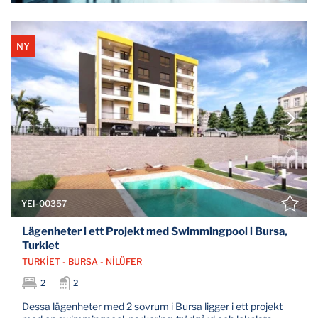
NY
YEI-00357
Lägenheter i ett Projekt med Swimmingpool i Bursa,
Turkiet
TURKİET - BURSA - NİLÜFER
2
2
Dessa lägenheter med 2 sovrum i Bursa ligger i ett projekt