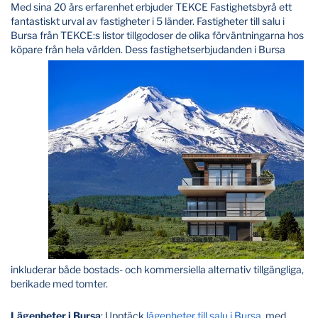
Med sina 20 års erfarenhet erbjuder TEKCE Fastighetsbyrå ett
fantastiskt urval av fastigheter i 5 länder. Fastigheter till salu i
Bursa från TEKCE:s listor tillgodoser de olika förväntningarna hos
köpare från hela världen. Dess fastighetserbjudanden i
Bursa
inkluderar både bostads- och kommersiella alternativ tillgängliga,
berikade med tomter.
Lägenheter i Bursa
: Upptäck
lägenheter till salu i Bursa
, med