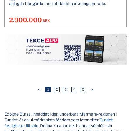
anlagda trädgårdar och ett täckt parkeringsområde.
2.900.000
SEK
<
>
1
2
3
4
5
Explore Bursa, inbäddat i den underbara Marmara-regionen i
Turkiet, är en utmärkt plats för dem som letar efter
Turkiet
fastigheter till salu
. Denna kustparadis blandar sömlöst sin