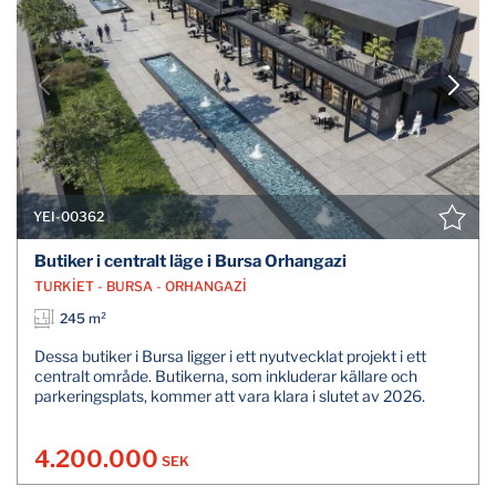
YEI-00362
Butiker i centralt läge i Bursa Orhangazi
TURKİET - BURSA - ORHANGAZİ
245 m²
Dessa butiker i Bursa ligger i ett nyutvecklat projekt i ett
centralt område. Butikerna, som inkluderar källare och
parkeringsplats, kommer att vara klara i slutet av 2026.
4.200.000
SEK