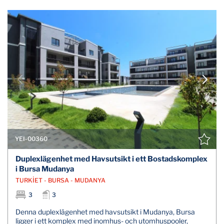
YEI-00360
Duplexlägenhet med Havsutsikt i ett Bostadskomplex
i Bursa Mudanya
TURKİET - BURSA - MUDANYA
3
3
Denna duplexlägenhet med havsutsikt i Mudanya, Bursa
ligger i ett komplex med inomhus- och utomhuspooler,