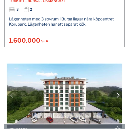
TURKİET - BURSA - OSMANGAZİ
3
2
Lägenheten med 3 sovrum i Bursa ligger nära köpcentret
Korupark. Lägenheten har ett separat kök.
1.600.000
SEK