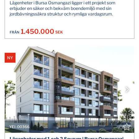
Lägenheter i Bursa Osmangazi ligger i ett projekt som
erbjuder en säker och bekväm boendemiljö med sin
jordbävningssäkra struktur och rymliga vardagsrum.
1.450.000
SEK
FRÅN
NY
YEI-00366