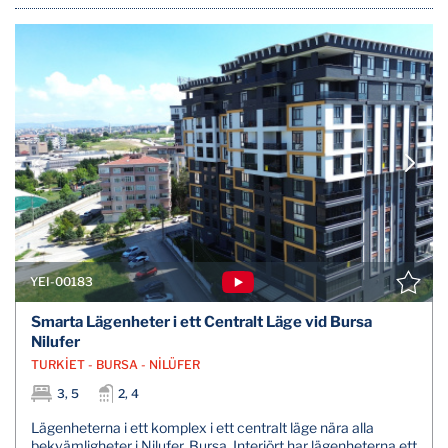
YEI-00183
Smarta Lägenheter i ett Centralt Läge vid Bursa
Nilufer
TURKİET - BURSA - NİLÜFER
3, 5
2, 4
Lägenheterna i ett komplex i ett centralt läge nära alla
bekvämligheter i Nilufer, Bursa. Interiört har lägenheterna ett