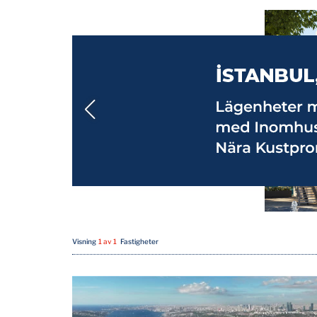
Visning
1 av 1
Fastigheter