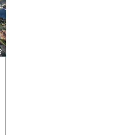
VISA DETALJER
KONTAKTA VÅRA MÄKLARE