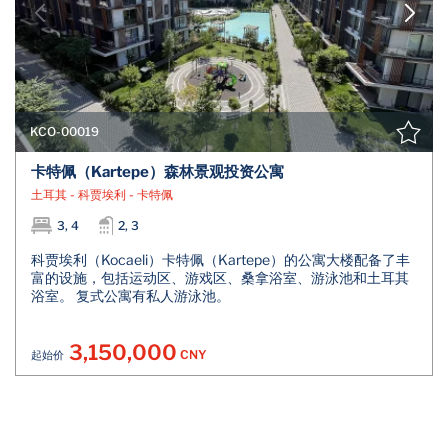
KCO-00019
卡特佩（Kartepe）森林景观投资公寓
土耳其 - 科贾埃利 - 卡特佩
3, 4
2, 3
科贾埃利（Kocaeli）卡特佩（Kartepe）的公寓大楼配备了丰
富的设施，包括运动区、游戏区、桑拿浴室、游泳池和土耳其
浴室。 复式公寓有私人游泳池。
3,150,000
CNY
起始价