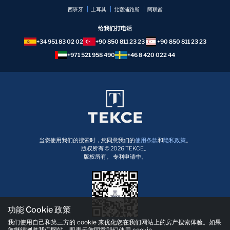
西班牙
土耳其
北塞浦路斯
阿联酋
给我们打电话
+34 951 83 02 02
+90 850 811 23 23
+90 850 811 23 23
+971 521 958 490
+46 8 420 022 44
当您使用我们的搜索时，您同意我们的
使用条款
和
隐私政策
。
版权所有 © 2026 TEKCE。
版权所有。 专利申请中。
功能 Cookie 政策
我们使用自己和第三方的 cookie 来优化您在我们网站上的房产搜索体验。如果
立即下载 TEKCE 应用！
您继续浏览我们网站，即表示您同意我们使用 cookie。