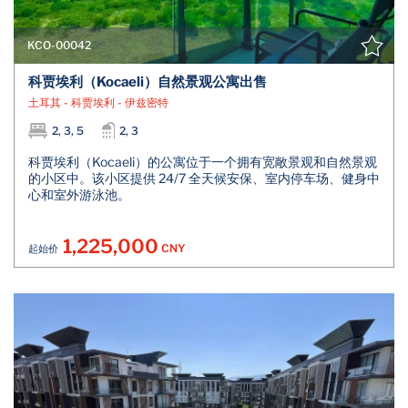
KCO-00042
科贾埃利（Kocaeli）自然景观公寓出售
土耳其 - 科贾埃利 - 伊兹密特
2, 3, 5
2, 3
科贾埃利（Kocaeli）的公寓位于一个拥有宽敞景观和自然景观
的小区中。该小区提供 24/7 全天候安保、室内停车场、健身中
心和室外游泳池。
1,225,000
CNY
起始价