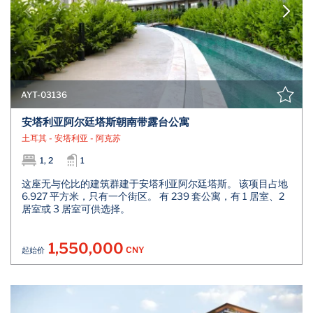
AYT-03136
安塔利亚阿尔廷塔斯朝南带露台公寓
土耳其 - 安塔利亚 - 阿克苏
1, 2
1
这座无与伦比的建筑群建于安塔利亚阿尔廷塔斯。 该项目占地
6.927 平方米，只有一个街区。 有 239 套公寓，有 1 居室、2
居室或 3 居室可供选择。
1,550,000
CNY
起始价