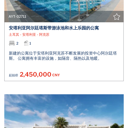
AYT-02711
安塔利亚阿尔廷塔斯带游泳池和水上乐园的公寓
土耳其 - 安塔利亚 - 阿克苏
2
1
新建的公寓位于安塔利亚阿克苏不断发展的投资中心阿尔廷塔
斯。 公寓拥有丰富的设施，如隔音、隔热以及地暖。
2,450,000
CNY
起始价