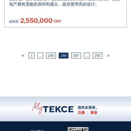
地产拥有宽敞的房间和露台，提供更明亮的设计。
2,550,000
CNY
起始价
<
>
1
...
285
286
287
...
292
您尚未登录。
注册
|
登录