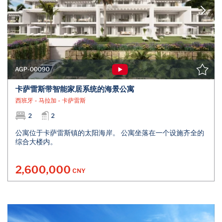
AGP-00090
卡萨雷斯带智能家居系统的海景公寓
西班牙 - 马拉加 - 卡萨雷斯
2
2
公寓位于卡萨雷斯镇的太阳海岸。 公寓坐落在一个设施齐全的
综合大楼内。
2,600,000
CNY