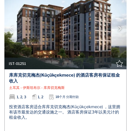
IST-01251
库库克切克梅杰(Küçükçekmece) 的酒店客房有保证租金
收入
土耳其 - 伊斯坦布尔 - 库库切克梅斯
1, 2, 3
1, 2
18个月 分期付款
投资酒店客房适合库库克切克梅杰(Küçükçekmece) ，这里拥
有该市最发达的交通设施之一。 酒店客房保证3年以美元计的
租金收入。