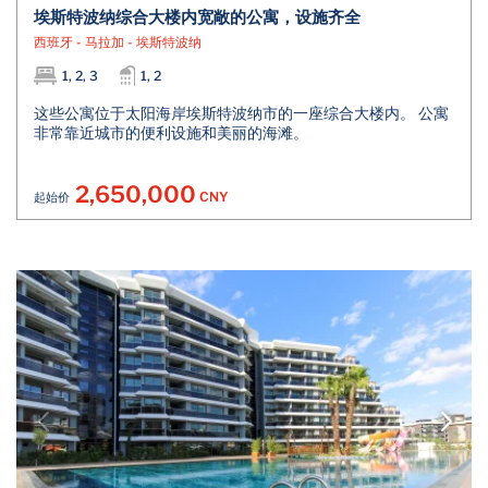
埃斯特波纳综合大楼内宽敞的公寓，设施齐全
西班牙 - 马拉加 - 埃斯特波纳
1, 2, 3
1, 2
这些公寓位于太阳海岸埃斯特波纳市的一座综合大楼内。 公寓
非常靠近城市的便利设施和美丽的海滩。
2,650,000
CNY
起始价