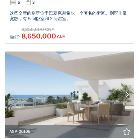
5
3
这些全新的别墅位于巴夏克谢希尔一个著名的街区。别墅非常
宽敞，有 5 间卧室和 2 间浴室。
9,250,000 CNY
8,650,000
CNY
起始价
AGP-00105