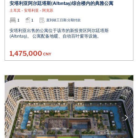
安塔利亚阿尔廷塔斯(Altıntaş)综合楼内的典雅公寓
土耳其 - 安塔利亚 - 阿克苏
1
1
直到竣工日期 分期付款
安塔利亚出售的公寓位于该市的新投资区阿尔廷塔斯
(Altıntaş)。 公寓配备地暖、自动百叶窗等设施。
1,475,000
CNY