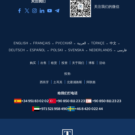
关注我们
关注我们的微信
ENGLISH
FRANÇAIS
РУССКИЙ
العربية
TÜRKÇE
中文
DEUTSCH
ESPAÑOL
POLSKI
SVENSKA
NEDERLANDS
فارسی
购买
出售
租赁
投资
关于我们
博客
活动
投资:
西班牙
土耳其
北塞浦路斯
阿联酋
给我们打电话
+34 951 83 02 02
+90 850 811 23 23
+90 850 811 23 23
+971 521 958 490
+46 8 420 022 44