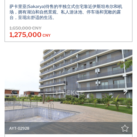
萨卡里亚(Sakarya)待售的半独立式住宅靠近伊斯坦布尔和机
场，拥有湖泊和自然景观、私人游泳池、停车场和宽敞的露
台，呈现出舒适的生活。
1,650,000 CNY
1,275,000
CNY
AYT-02928