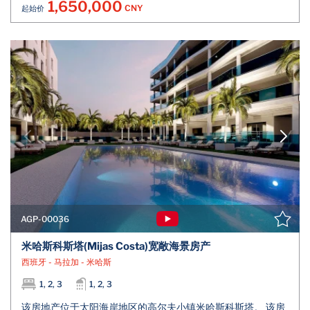
1,650,000
CNY
起始价
AGP-00036
米哈斯科斯塔(Mijas Costa)宽敞海景房产
西班牙 - 马拉加 - 米哈斯
1, 2, 3
1, 2, 3
该房地产位于太阳海岸地区的高尔夫小镇米哈斯科斯塔。 该房