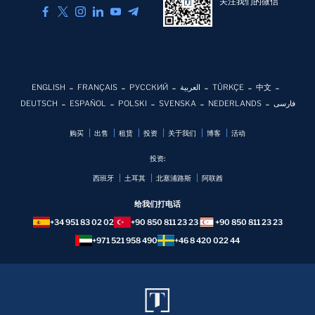
关注我们的微信
ENGLISH
FRANÇAIS
РУССКИЙ
العربية
TÜRKÇE
中文
DEUTSCH
ESPAÑOL
POLSKI
SVENSKA
NEDERLANDS
فارسی
购买
出售
租赁
投资
关于我们
博客
活动
投资:
西班牙
土耳其
北塞浦路斯
阿联酋
给我们打电话
+34 951 83 02 02
+90 850 811 23 23
+90 850 811 23 23
+971 521 958 490
+46 8 420 022 44