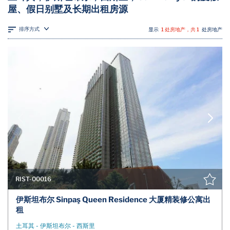
屋、假日别墅及长期出租房源
排序方式
显示
1 处房地产，共 1
处房地产
RIST-00016
伊斯坦布尔 Sinpaş Queen Residence 大厦精装修公寓出
租
土耳其 - 伊斯坦布尔 - 西斯里