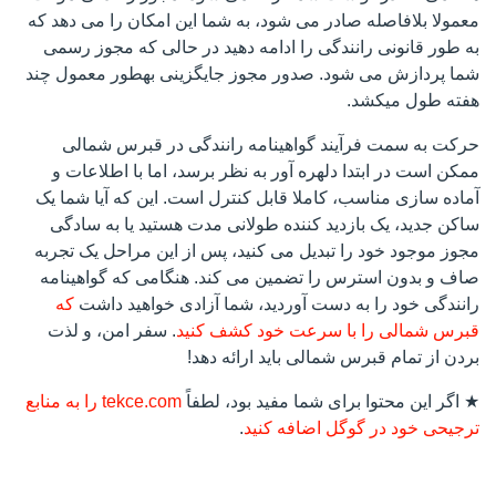
معمولا بلافاصله صادر می شود، به شما این امکان را می دهد که
به طور قانونی رانندگی را ادامه دهید در حالی که مجوز رسمی
شما پردازش می شود. صدور مجوز جایگزینی بهطور معمول چند
هفته طول میکشد.
حرکت به سمت فرآیند گواهینامه رانندگی در قبرس شمالی
ممکن است در ابتدا دلهره آور به نظر برسد، اما با اطلاعات و
آماده سازی مناسب، کاملا قابل کنترل است. این که آیا شما یک
ساکن جدید، یک بازدید کننده طولانی مدت هستید یا به سادگی
مجوز موجود خود را تبدیل می کنید، پس از این مراحل یک تجربه
صاف و بدون استرس را تضمین می کند. هنگامی که گواهینامه
رانندگی خود را به دست آوردید، شما آزادی خواهید داشت
که
قبرس شمالی را با سرعت خود کشف کنید
. سفر امن، و لذت
بردن از تمام قبرس شمالی باید ارائه دهد!
★ اگر این محتوا برای شما مفید بود، لطفاً
tekce.com را به منابع
ترجیحی خود در گوگل اضافه کنید
.