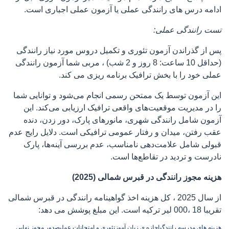
ادامه درس های رانندگی عملی یا آزمون عملی اجباری است.
تست رانندگی عملی:
پس از گذراندن آزمون تئوری و تکمیل دروس مورد نیاز رانندگی
(حداقل 10 ساعت: 8 روز و 2 شب) ، مربی شما آزمون رانندگی
عملی خود را با بخش ترافیک برنامه ریزی می کند.
این آزمون توسط یک ممتحن رسمی انجام می‌شود و توانایی شما
را در مدیریت موقعیت‌های واقعی ترافیک ارزیابی می‌کند. این
آزمون شامل رانندگی شهری، مانورهای پارک، دور زدن، دنده
عقب رفتن، میدان و رفتار عمومی ترافیکی است. دلایل رایج عدم
قبولی شامل علامت‌دهی نامناسب، عدم بررسی آینه‌ها، پارک
نادرست و تردید در تقاطع‌ها است.
هزینه مجوز رانندگی در قبرس شمالی (2025)
از سال 2025 ، کل هزینه اخذ گواهینامه رانندگی در قبرس شمالی
تقریبا 18 ،000 لیر ترکیه است. این مبلغ پوشش می دهد:
هزینه های مدرسه رانندگی
اجازه ی زبان آموز
تئوری و امتحانات عملی
صدور مجوز نهایی