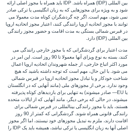
بین المللی (IDP) همراه باشد. IDP باید همراه با مجوز اصلی ارائه
شود و به ویژه برای مجوزهایی که به زبان انگلیسی یا ترکی صادر
نمی شود، مهم است. اگر چه گردشگران کوتاه مدت معمولا می
توانند با مجوز اتحادیه اروپا رانندگی کنند، اعتبار مجوز اتحادیه اروپا
در قبرس شمالی بستگی به مدت اقامت و حضور مجوز رانندگی
بین المللی (IDP) دارد.
مدت اعتبار برای گردشگرانی که با مجوز خارجی رانندگی می
کنند، بسته به نوع ویزای آنها معمولا تا 90 روز است. این امر در
مورد اکثر اتباع خارجی، از جمله شهروندان اتحادیه اروپا اعمال
می شود. با این حال، مهم است که توجه داشته باشید که هیچ
شناخت خودکار و یا تبادل مجوز اتحادیه اروپا در قبرس شمالی
وجود ندارد. برخی از مجوزهای ملی (مانند آنهایی که در انگلستان
یا EU— صادر میشوند) به تنهایی برای بازدیدهای کوتاه پذیرفته
میشوند، در حالی که برخی دیگر، مانند آنهایی که از ایالات متحده
هستند، باید با مجوز رانندگی بینالمللی در قبرس شمالی برای
رانندگی قانونی همراه شوند. گردشگرانی که کمتر از 90 روز
اقامت دارند، ملزم به تبدیل مجوزهای خود نیستند، اما اگر مجوز
اصلی آنها به زبان انگلیسی یا ترکی نباشد، همیشه باید یک IDP را