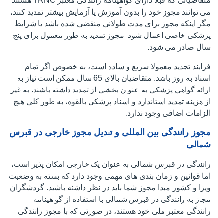
متقاضیانی که قبلا دارای گواهینامه رانندگی معتبر TRNC هستند
می توانند مجوز خود را بدون آموزش یا آزمایش بیشتر تمدید کنند،
مگر اینکه مجوز برای مدت طولانی منقضی شده باشد یا شرایط
پزشکی خاصی اعمال شود. مجوز تمدید به طور معمول برای پنج
سال صادر می شود.
فرایند تجدید معمولا سریع و ساده است، به خصوص اگر تمام
اسناد به روز باشد. متقاضیان بالای 65 سال ممکن است نیاز به
ارائه گواهی پزشکی به عنوان بخشی از تمدید داشته باشند. به غیر
از هزینه تمدید استاندارد و اسناد پزشکی بالقوه، به طور کلی هیچ
الزامات اضافی وجود ندارد.
مجوز رانندگی بین المللی و تبدیل مجوز خارجی در قبرس
شمالی
رانندگی در قبرس شمالی به عنوان یک خارجی امکان پذیر است،
اما قوانین و زمان بندی های مهمی وجود دارد که بسته به وضعیت
ویزا و کشور مبدا مجوز شما باید در نظر داشته باشید. گردشگران
مجاز به رانندگی در قبرس شمالی با استفاده از گواهینامه
رانندگی معتبر ملی خود هستند، در صورتی که با مجوز رانندگی