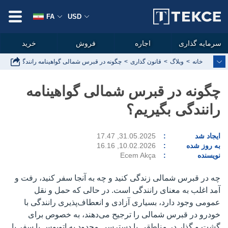
FA
USD
سرمایه گذاری
اجاره
فروش
خرید
خانه
وبلاگ
قانون گذاری
چگونه در قبرس شمالی گواهینامه رانندگی بگیریم
چگونه در قبرس شمالی گواهینامه
رانندگی بگیریم؟
ایجاد شد
31.05.2025, 17.47
به روز شده
10.02.2026, 16.16
نویسنده
Ecem Akça
چه در قبرس شمالی زندگی کنید و چه به آنجا سفر کنید، رفت و
آمد اغلب به معنای رانندگی است. در حالی که حمل و نقل
عمومی وجود دارد، بسیاری آزادی و انعطاف‌پذیری رانندگی با
خودرو در قبرس شمالی را ترجیح می‌دهند، به خصوص برای
گشت و گذار در مناطقی با دسترسی محدود به اتوبوس یا سفر با