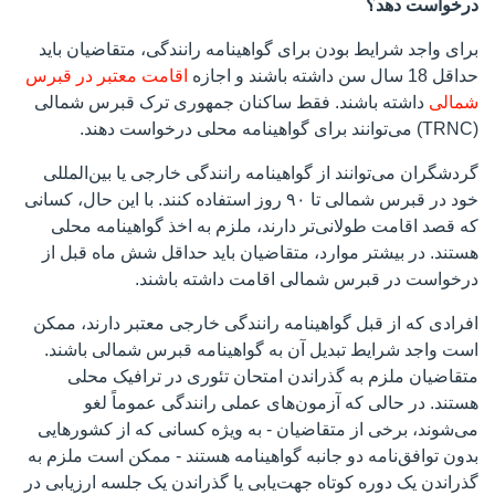
درخواست دهد؟
برای واجد شرایط بودن برای گواهینامه رانندگی، متقاضیان باید
حداقل 18 سال سن داشته باشند و اجازه
اقامت معتبر در قبرس
شمالی
داشته باشند. فقط ساکنان جمهوری ترک قبرس شمالی
(TRNC) می‌توانند برای گواهینامه محلی درخواست دهند.
گردشگران می‌توانند از گواهینامه رانندگی خارجی یا بین‌المللی
خود در قبرس شمالی تا ۹۰ روز استفاده کنند. با این حال، کسانی
که قصد اقامت طولانی‌تر دارند، ملزم به اخذ گواهینامه محلی
هستند. در بیشتر موارد، متقاضیان باید حداقل شش ماه قبل از
درخواست در قبرس شمالی اقامت داشته باشند.
افرادی که از قبل گواهینامه رانندگی خارجی معتبر دارند، ممکن
است واجد شرایط تبدیل آن به گواهینامه قبرس شمالی باشند.
متقاضیان ملزم به گذراندن امتحان تئوری در ترافیک محلی
هستند. در حالی که آزمون‌های عملی رانندگی عموماً لغو
می‌شوند، برخی از متقاضیان - به ویژه کسانی که از کشورهایی
بدون توافق‌نامه دو جانبه گواهینامه هستند - ممکن است ملزم به
گذراندن یک دوره کوتاه جهت‌یابی یا گذراندن یک جلسه ارزیابی در