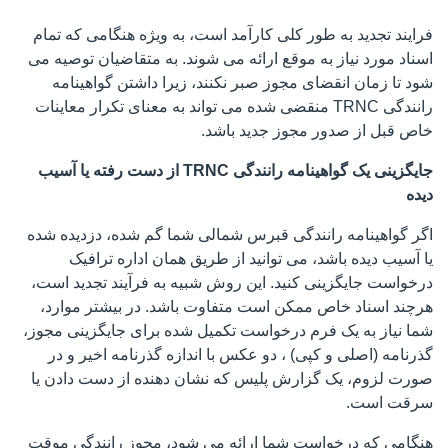
فرایند تجدید به طور کلی کارآمد است، به ویژه هنگامی که تمام
اسناد مورد نیاز به موقع ارائه می شوند. به متقاضیان توصیه می
شود تا زمان انقضای مجوز صبر نکنند، زیرا داشتن گواهینامه
رانندگی TRNC منقضی شده می تواند به معنای تکرار معاینات
خاص قبل از صدور مجوز جدید باشد.
جایگزینی یک گواهینامه رانندگی TRNC از دست رفته یا آسیب
دیده
اگر گواهینامه رانندگی قبرس شمالی شما گم شده، دزدیده شده
یا آسیب دیده باشد، می توانید از طریق همان اداره ترافیک
درخواست جایگزینی کنید. این روش شبیه به فرآیند تجدید است،
هرچند اسناد خاص ممکن است متفاوت باشد. در بیشتر موارد،
شما نیاز به یک فرم درخواست تکمیل شده برای جایگزینی مجوز،
گذرنامه (اصلی و کپی) ، دو عکس با اندازه گذرنامه اخیر و در
صورت لزوم، یک گزارش پلیس که نشان دهنده از دست دادن یا
سرقت است.
هنگامی که درخواست شما ارائه می شود، مجوز رانندگی موقت