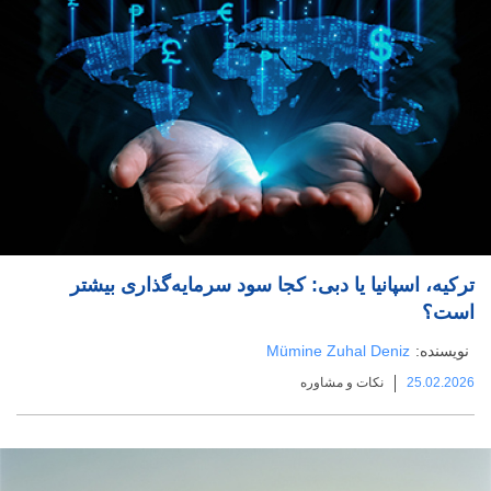
ترکیه، اسپانیا یا دبی: کجا سود سرمایه‌گذاری بیشتر
است؟
نویسنده:
Mümine Zuhal Deniz
25.02.2026
نکات و مشاوره