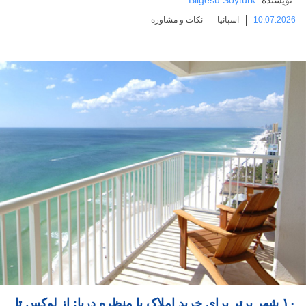
10.07.2026
اسپانیا
نکات و مشاوره
۱۰ شهر برتر برای خرید املاک با منظره دریا: از لوکس تا