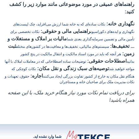
راهنماهای عمیقی در مورد موضوعاتی مانند موارد زیر را کشف
کنید:
نگهداری خانه:
نکات ساده‌ای که به خانه شما ارزش می‌افزاید، چک لیست‌های
راهنمایی مالی و حقوقی:
نگهداری و ایده‌های دکوراسیون
نکات تخصصی برای
مالیات بر املاک و مستغلات و
تأمین مالی و تضمین سرمایه‌گذاری بعدی شما
... تخفیف‌ها:
ثبت
سیستم‌های مالیاتی، تخفیف‌ها و معافیت‌ها در کشورهای مختلف
زمین:
هر آنچه که باید در مورد اسناد مالکیت و انتقال مالکیت در پنج کشور
اصطلاحات حقوقی:
بدانید
توضیحات ساده اصطلاحاتی که در معاملات املاک با آنها
توصیه‌های سبک زندگی و نقل مکان:
مواجه خواهید شد
نکات کوچکی که
اجاره:
هنگام نقل مکان به خارج از کشور تفاوت بزرگی ایجاد می‌کنند
حقوق، تعهدات و
نکات مدیریت ملک برای صاحبان خانه و مستاجران
برای دریافت تمام نکات مورد نیاز هنگام خرید ملک، با این صفحه
همراه باشید!
شما وارد نشده اید.