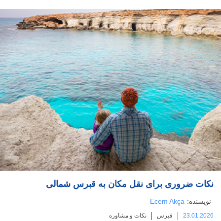
نکات ضروری برای نقل مکان به قبرس شمالی
نویسنده:
Ecem Akça
23.01.2026
قبرس
نکات و مشاوره