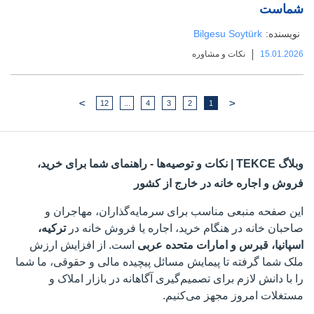
شماست
نویسنده:
Bilgesu Soytürk
15.01.2026
نکات و مشاوره
>
<
12
...
4
3
2
1
وبلاگ TEKCE | نکات و توصیه‌ها - راهنمای شما برای خرید،
فروش و اجاره خانه در خارج از کشور
این صفحه منبعی مناسب برای سرمایه‌گذاران، مهاجران و
صاحبان خانه در هنگام خرید، اجاره یا فروش خانه در
ترکیه،
اسپانیا، قبرس و امارات متحده عربی
است. از افزایش ارزش
ملک شما گرفته تا پیمایش مسائل پیچیده مالی و حقوقی، ما شما
را با دانش لازم برای تصمیم‌گیری آگاهانه در بازار املاک و
مستغلات امروز مجهز می‌کنیم.