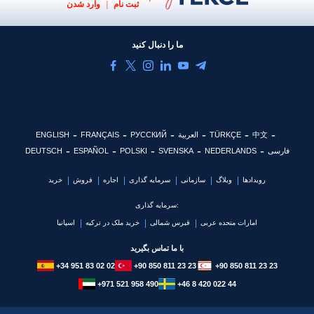
ثبت نام
|
وارد شدن
ما را دنبال کنید
中文
TÜRKÇE
العربية
РУССКИЙ
FRANÇAIS
ENGLISH
فارسی
NEDERLANDS
SVENSKA
POLSKI
ESPAÑOL
DEUTSCH
رویدادها
وبلاگ
سازمانی
سرمایه گذاری
اجاره
فروش
خرید
سرمایه گذاری:
امارات متحده عربی
قبرس شمالی
خرید ملک در ترکیه
اسپانیا
با ما تماس بگیرید
+34 951 83 02 02
+90 850 811 23 23
+90 850 811 23 23
+971 521 958 490
+46 8 420 022 44