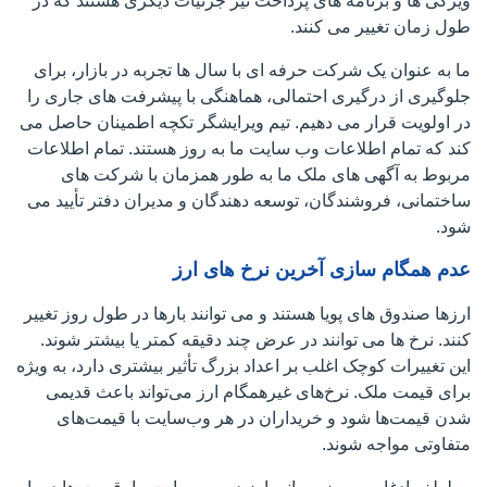
ویژگی ها و برنامه های پرداخت نیز جزئیات دیگری هستند که در
طول زمان تغییر می کنند.
ما به عنوان یک شرکت حرفه ای با سال ها تجربه در بازار، برای
جلوگیری از درگیری احتمالی، هماهنگی با پیشرفت های جاری را
در اولویت قرار می دهیم. تیم ویرایشگر تکچه اطمینان حاصل می
کند که تمام اطلاعات وب سایت ما به روز هستند. تمام اطلاعات
مربوط به آگهی های ملک ما به طور همزمان با شرکت های
ساختمانی، فروشندگان، توسعه دهندگان و مدیران دفتر تأیید می
شود.
عدم همگام سازی آخرین نرخ های ارز
ارزها صندوق های پویا هستند و می توانند بارها در طول روز تغییر
کنند. نرخ ها می توانند در عرض چند دقیقه کمتر یا بیشتر شوند.
این تغییرات کوچک اغلب بر اعداد بزرگ تأثیر بیشتری دارد، به ویژه
برای قیمت ملک. نرخ‌های غیرهمگام ارز می‌تواند باعث قدیمی
شدن قیمت‌ها شود و خریداران در هر وب‌سایت با قیمت‌های
متفاوتی مواجه شوند.