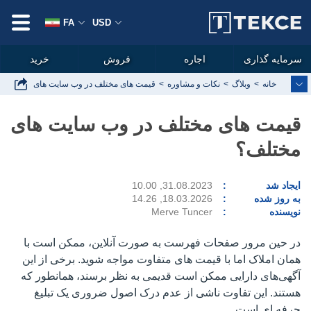
FA
USD
سرمایه گذاری
اجاره
فروش
خرید
خانه
وبلاگ
نکات و مشاوره
قیمت های مختلف در وب سایت های مختلف؟
قیمت های مختلف در وب سایت های
مختلف؟
ایجاد شد
31.08.2023, 10.00
به روز شده
18.03.2026, 14.26
نویسنده
Merve Tuncer
در حین مرور صفحات فهرست به صورت آنلاین، ممکن است با
همان املاک اما با قیمت های متفاوت مواجه شوید. برخی از این
آگهی‌های دارایی ممکن است قدیمی به نظر برسند، همانطور که
هستند. این تفاوت ناشی از عدم درک اصول ضروری یک تبلیغ
حرفه ای است.