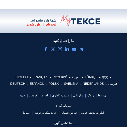
شما وارد نشده اید.
ثبت نام
|
وارد شدن
ما را دنبال کنید
中文
TÜRKÇE
العربية
РУССКИЙ
FRANÇAIS
ENGLISH
فارسی
NEDERLANDS
SVENSKA
POLSKI
ESPAÑOL
DEUTSCH
رویدادها
وبلاگ
سازمانی
سرمایه گذاری
اجاره
فروش
خرید
سرمایه گذاری:
امارات متحده عربی
قبرس شمالی
خرید ملک در ترکیه
اسپانیا
با ما تماس بگیرید