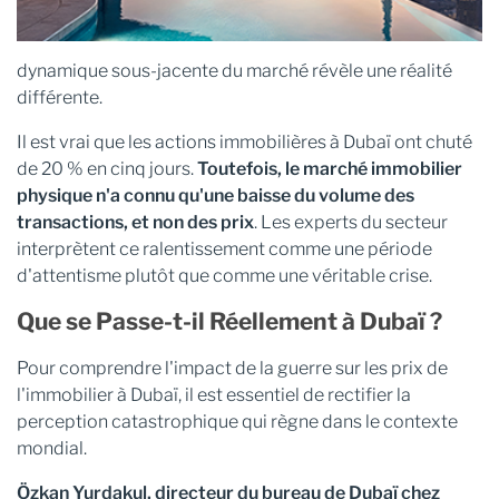
dynamique sous-jacente du marché révèle une réalité
différente.
Il est vrai que les actions immobilières à Dubaï ont chuté
de 20 % en cinq jours.
Toutefois, le marché immobilier
physique n'a connu qu'une baisse du volume des
transactions, et non des prix
. Les experts du secteur
interprètent ce ralentissement comme une période
d'attentisme plutôt que comme une véritable crise.
Que se Passe-t-il Réellement à Dubaï ?
Pour comprendre l'impact de la guerre sur les prix de
l'immobilier à Dubaï, il est essentiel de rectifier la
perception catastrophique qui règne dans le contexte
mondial.
Özkan Yurdakul, directeur du bureau de Dubaï chez