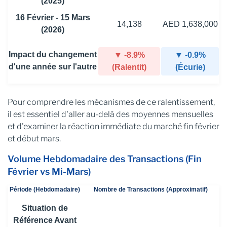
(2025)
16 Février - 15 Mars
14,138
AED 1,638,000
(2026)
Impact du changement
▼ -8.9%
▼ -0.9%
d'une année sur l'autre
(Ralentit)
(Écurie)
Pour comprendre les mécanismes de ce ralentissement,
il est essentiel d'aller au-delà des moyennes mensuelles
et d'examiner la réaction immédiate du marché fin février
et début mars.
Volume Hebdomadaire des Transactions (Fin
Février vs Mi-Mars)
Période (Hebdomadaire)
Nombre de Transactions (Approximatif)
Situation de
Référence Avant