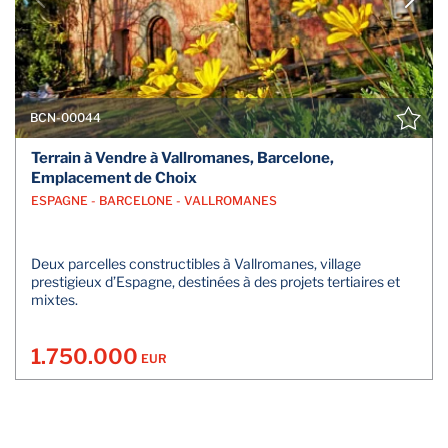
BCN-00044
Terrain à Vendre à Vallromanes, Barcelone,
Emplacement de Choix
ESPAGNE - BARCELONE - VALLROMANES
Deux parcelles constructibles à Vallromanes, village
prestigieux d’Espagne, destinées à des projets tertiaires et
mixtes.
1.750.000
EUR