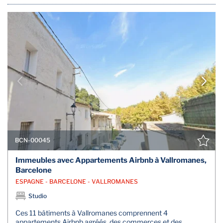
BCN-00045
Immeubles avec Appartements Airbnb à Vallromanes,
Barcelone
ESPAGNE - BARCELONE - VALLROMANES
Studio
Ces 11 bâtiments à Vallromanes comprennent 4
appartements Airbnb agréés, des commerces et des