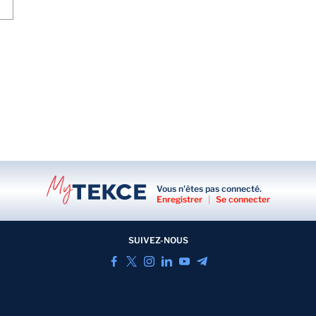
Vous n'êtes pas connecté.
Enregistrer
|
Se connecter
SUIVEZ-NOUS