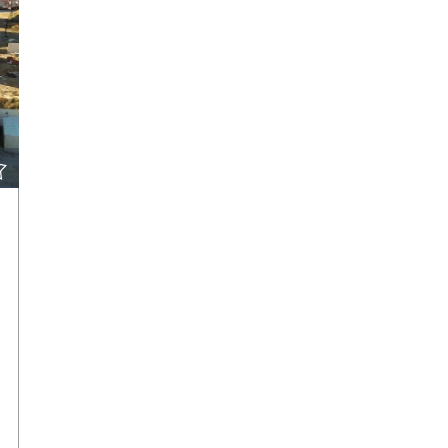
VOIR LES DÉTAILS
CONTACTER L'AGENT