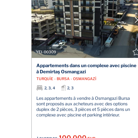
YEI-00309
Appartements dans un complexe avec piscine
à Demirtaş Osmangazi
TURQUİE - BURSA - OSMANGAZİ
2, 3, 4
2, 3
Les appartements à vendre à Osmangazi Bursa
sont proposés aux acheteurs avec des options
duplex de 2 pièces, 3 pièces et 5 pièces dans un
complexe avec piscine et parking intérieur.
100.000