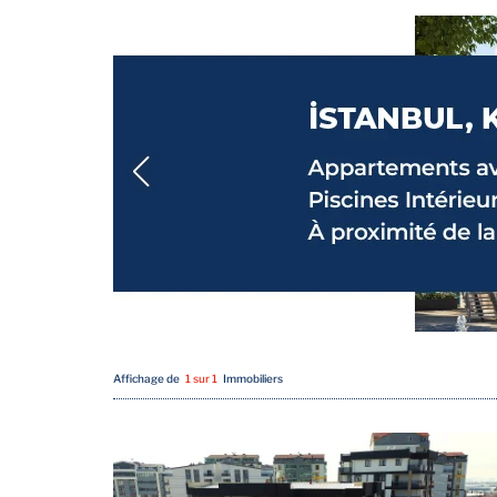
Affichage de
1 sur 1
Immobiliers