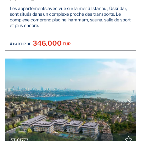
Les appartements avec vue sur la mer à Istanbul, Üsküdar,
sont situés dans un complexe proche des transports. Le
complexe comprend piscine, hammam, sauna, salle de sport
et plus encore.
346.000
EUR
À PARTIR DE
IST-01773