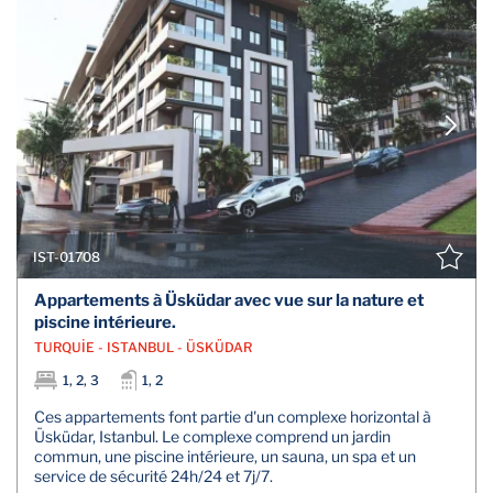
IST-01708
Appartements à Üsküdar avec vue sur la nature et
piscine intérieure.
TURQUİE - ISTANBUL - ÜSKÜDAR
1, 2, 3
1, 2
Ces appartements font partie d'un complexe horizontal à
Üsküdar, Istanbul. Le complexe comprend un jardin
commun, une piscine intérieure, un sauna, un spa et un
service de sécurité 24h/24 et 7j/7.