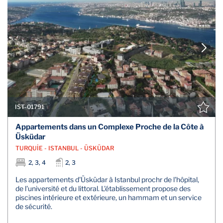
IST-01791
Appartements dans un Complexe Proche de la Côte à
Üsküdar
TURQUİE - ISTANBUL - ÜSKÜDAR
2, 3, 4
2, 3
Les appartements d'Üsküdar à Istanbul prochr de l'hôpital,
de l'université et du littoral. L'établissement propose des
piscines intérieure et extérieure, un hammam et un service
de sécurité.