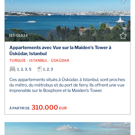
IST-01834
Appartements avec Vue sur la Maiden's Tower à
Üsküdar, Istanbul
TURQUİE - ISTANBUL - ÜSKÜDAR
1, 2, 3, 5
1, 2, 3
Ces appartements situés à Üsküdar, à Istanbul, sont proches
du métro, du métrobus et du port de ferry. Ils offrent une vue
imprenable sur le Bosphore et la Maiden's Tower.
310.000
EUR
À PARTIR DE