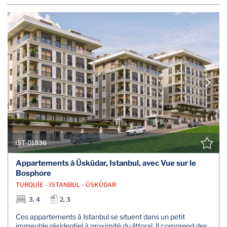
IST-01836
Appartements à Üsküdar, Istanbul, avec Vue sur le
Bosphore
TURQUİE - ISTANBUL - ÜSKÜDAR
3, 4
2, 3
Ces appartements à Istanbul se situent dans un petit
immeuble résidentiel à proximité du littoral. Il comprend des