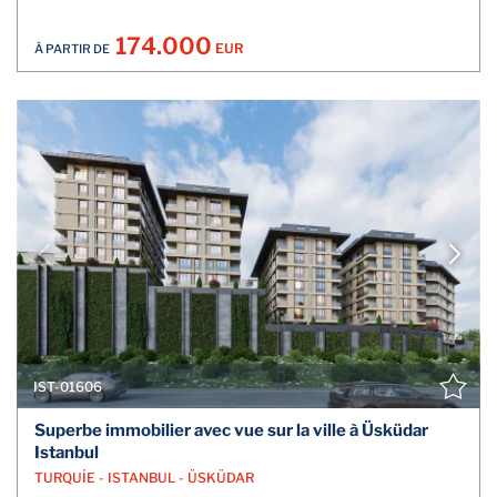
174.000
EUR
À PARTIR DE
IST-01606
Superbe immobilier avec vue sur la ville à Üsküdar
Istanbul
TURQUİE - ISTANBUL - ÜSKÜDAR