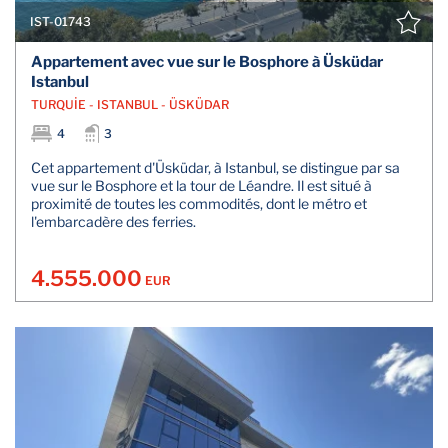
IST-01743
Appartement avec vue sur le Bosphore à Üsküdar
Istanbul
TURQUİE - ISTANBUL - ÜSKÜDAR
4
3
Cet appartement d'Üsküdar, à Istanbul, se distingue par sa
vue sur le Bosphore et la tour de Léandre. Il est situé à
proximité de toutes les commodités, dont le métro et
l'embarcadère des ferries.
4.555.000
EUR