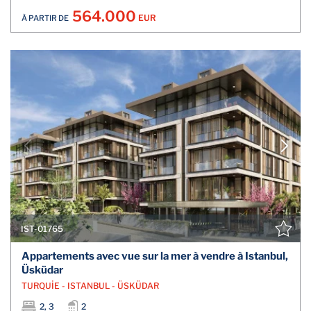
564.000
EUR
À PARTIR DE
IST-01765
Appartements avec vue sur la mer à vendre à Istanbul,
Üsküdar
TURQUİE - ISTANBUL - ÜSKÜDAR
2, 3
2