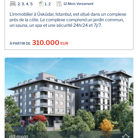
2, 3, 4, 5
1, 2
12 Mois Versement
L'immobilier à Üsküdar, Istanbul, est situé dans un complexe
près de la côte. Le complexe comprend un jardin commun,
un sauna, un spa et une sécurité 24h/24 et 7j/7.
310.000
EUR
À PARTIR DE
IST-01602