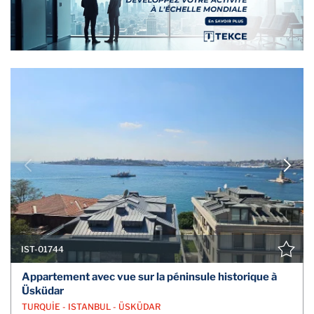
IST-01744
Appartement avec vue sur la péninsule historique à
Üsküdar
TURQUİE - ISTANBUL - ÜSKÜDAR