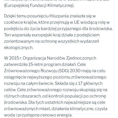
(Europejskiej Fundacji Klimatycznej).
Dzięki temu posunięciu Hiszpania znalazła się w
czołówce krajów, które przejmują w UE wiodącą rolę w
podejściu do życia bardziej przyjaznego dla środowiska.
Ten wspaniały europejski kraj działa z podejściem
zorientowanym na ochronę wszystkich wydarzeń
ekologicznych.
W 2015 r. Organizacja Narodów Zjednoczonych
zatwierdziła 15-letni program działań. Cele
Zrównoważonego Rozwoju (SDG) 2030 mają na celu
osiągnięcie najwyższego poziomu zrównoważonego
rozwoju na całym świecie. Składa się z 17 głównych
celów. Cele zrównoważonego rozwoju skupiają się na
różnych obszarach, od kontroli populacji po ochronę
środowiska. Dla tych ostatnich najważniejsze są cele
zrównoważonych miast, działania klimatyczne, czysta
woda i przystępna cenowo energia.