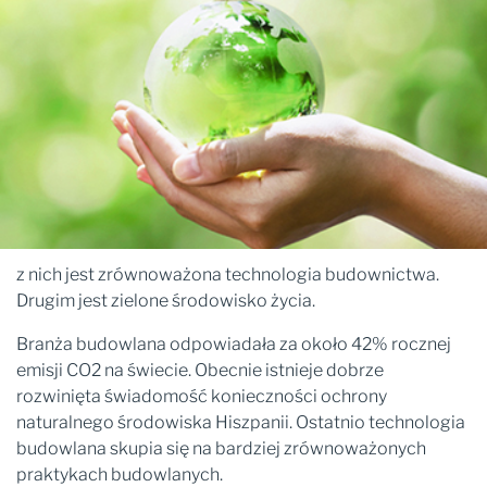
z nich jest zrównoważona technologia budownictwa.
Drugim jest zielone środowisko życia.
Branża budowlana odpowiadała za około 42% rocznej
emisji CO2 na świecie. Obecnie istnieje dobrze
rozwinięta świadomość konieczności ochrony
naturalnego środowiska Hiszpanii. Ostatnio technologia
budowlana skupia się na bardziej zrównoważonych
praktykach budowlanych.