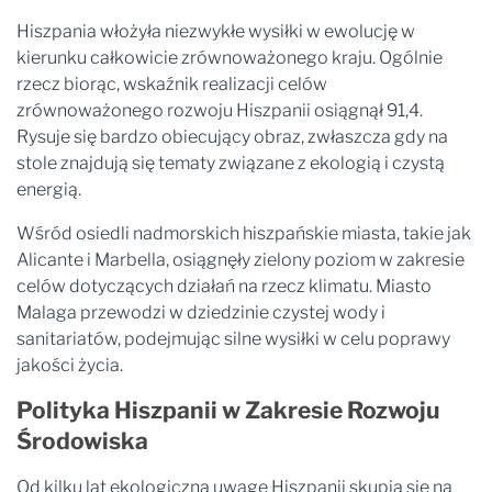
Hiszpania włożyła niezwykłe wysiłki w ewolucję w
kierunku całkowicie zrównoważonego kraju. Ogólnie
rzecz biorąc, wskaźnik realizacji celów
zrównoważonego rozwoju Hiszpanii osiągnął 91,4.
Rysuje się bardzo obiecujący obraz, zwłaszcza gdy na
stole znajdują się tematy związane z ekologią i czystą
energią.
Wśród osiedli nadmorskich hiszpańskie miasta, takie jak
Alicante i Marbella, osiągnęły zielony poziom w zakresie
celów dotyczących działań na rzecz klimatu. Miasto
Malaga przewodzi w dziedzinie czystej wody i
sanitariatów, podejmując silne wysiłki w celu poprawy
jakości życia.
Polityka Hiszpanii w Zakresie Rozwoju
Środowiska
Od kilku lat ekologiczną uwagę Hiszpanii skupia się na