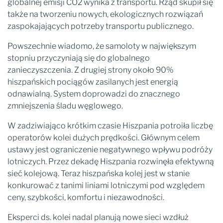
globalnej emisji CO2 wynika z transportu. Rząd skupił się
także na tworzeniu nowych, ekologicznych rozwiązań
zaspokajających potrzeby transportu publicznego.
Powszechnie wiadomo, że samoloty w największym
stopniu przyczyniają się do globalnego
zanieczyszczenia. Z drugiej strony około 90%
hiszpańskich pociągów zasilanych jest energią
odnawialną. System doprowadzi do znacznego
zmniejszenia śladu węglowego.
W zadziwiająco krótkim czasie Hiszpania potroiła liczbę
operatorów kolei dużych prędkości. Głównym celem
ustawy jest ograniczenie negatywnego wpływu podróży
lotniczych. Przez dekadę Hiszpania rozwinęła efektywną
sieć kolejową. Teraz hiszpańska kolej jest w stanie
konkurować z tanimi liniami lotniczymi pod względem
ceny, szybkości, komfortu i niezawodności.
Eksperci ds. kolei nadal planują nowe sieci wzdłuż