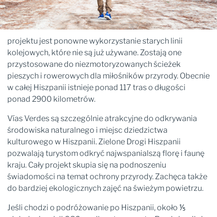
projektu jest ponowne wykorzystanie starych linii
kolejowych, które nie są już używane. Zostają one
przystosowane do niezmotoryzowanych ścieżek
pieszych i rowerowych dla miłośników przyrody. Obecnie
w całej Hiszpanii istnieje ponad 117 tras o długości
ponad 2900 kilometrów.
Vías Verdes są szczególnie atrakcyjne do odkrywania
środowiska naturalnego i miejsc dziedzictwa
kulturowego w Hiszpanii. Zielone Drogi Hiszpanii
pozwalają turystom odkryć najwspanialszą florę i faunę
kraju. Cały projekt skupia się na podnoszeniu
świadomości na temat ochrony przyrody. Zachęca także
do bardziej ekologicznych zajęć na świeżym powietrzu.
Jeśli chodzi o podróżowanie po Hiszpanii, około ⅕