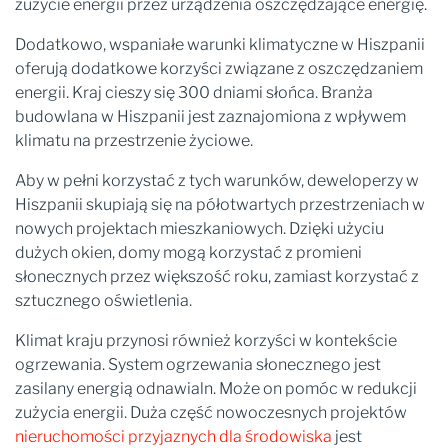
zużycie energii przez urządzenia oszczędzające energię.
Dodatkowo, wspaniałe warunki klimatyczne w Hiszpanii
oferują dodatkowe korzyści związane z oszczędzaniem
energii. Kraj cieszy się 300 dniami słońca. Branża
budowlana w Hiszpanii jest zaznajomiona z wpływem
klimatu na przestrzenie życiowe.
Aby w pełni korzystać z tych warunków, deweloperzy w
Hiszpanii skupiają się na półotwartych przestrzeniach w
nowych projektach mieszkaniowych. Dzięki użyciu
dużych okien, domy mogą korzystać z promieni
słonecznych przez większość roku, zamiast korzystać z
sztucznego oświetlenia.
Klimat kraju przynosi również korzyści w kontekście
ogrzewania. System ogrzewania słonecznego jest
zasilany energią odnawialn. Może on pomóc w redukcji
zużycia energii. Duża część nowoczesnych projektów
nieruchomości przyjaznych dla środowiska
jest