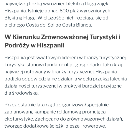
największą liczbą wyróżnień błękitną flagą zajęła
Hiszpania. Istnieje ponad 600 plaż wyróżnionych
Błękitną Flagą. Większość z nich rozciąga się od
pięknego Costa del Sol po Costa Blanca.
W Kierunku Zrównoważonej Turystyki i
Podróży w Hiszpanii
Hiszpania jest światowym liderem w branży turystycznej.
Turystyka stanowi fundament jej gospodarki. Jako kraj
najwyżej notowany w branży turystycznej, Hiszpania
podjęła odpowiedzialne działania w celu przekształcenia
działalności turystycznej w praktyki bardziej przyjazne
dla środowiska.
Przez ostatnie lata rząd zorganizował specjalnie
zaplanowaną kampanię reklamową promującą
ekoturystykę. Zachęcano do zrównoważonych działań,
tworząc dodatkowe ścieżki piesze i rowerowe.