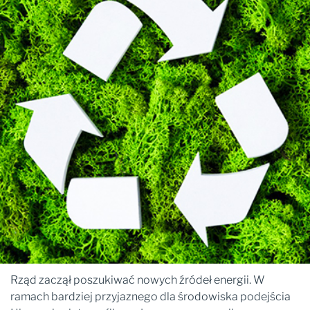
Rząd zaczął poszukiwać nowych źródeł energii. W
ramach bardziej przyjaznego dla środowiska podejścia