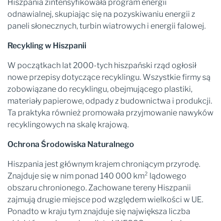
Hiszpania zintensyfikowała program energii
odnawialnej, skupiając się na pozyskiwaniu energii z
paneli słonecznych, turbin wiatrowych i energii falowej.
Recykling w Hiszpanii
W początkach lat 2000-tych hiszpański rząd ogłosił
nowe przepisy dotyczące recyklingu. Wszystkie firmy są
zobowiązane do recyklingu, obejmującego plastiki,
materiały papierowe, odpady z budownictwa i produkcji.
Ta praktyka również promowała przyjmowanie nawyków
recyklingowych na skalę krajową.
Ochrona Środowiska Naturalnego
Hiszpania jest głównym krajem chroniącym przyrodę.
Znajduje się w nim ponad 140 000 km² lądowego
obszaru chronionego. Zachowane tereny Hiszpanii
zajmują drugie miejsce pod względem wielkości w UE.
Ponadto w kraju tym znajduje się największa liczba