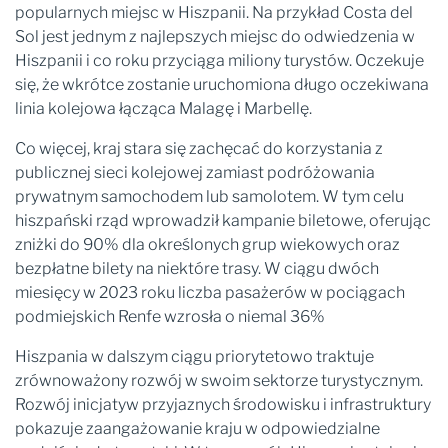
popularnych miejsc w Hiszpanii. Na przykład Costa del
Sol jest jednym z najlepszych miejsc do odwiedzenia w
Hiszpanii i co roku przyciąga miliony turystów. Oczekuje
się, że wkrótce zostanie uruchomiona długo oczekiwana
linia kolejowa łącząca Malagę i Marbellę.
Co więcej, kraj stara się zachęcać do korzystania z
publicznej sieci kolejowej zamiast podróżowania
prywatnym samochodem lub samolotem. W tym celu
hiszpański rząd wprowadził kampanie biletowe, oferując
zniżki do 90% dla określonych grup wiekowych oraz
bezpłatne bilety na niektóre trasy. W ciągu dwóch
miesięcy w 2023 roku liczba pasażerów w pociągach
podmiejskich Renfe wzrosła o niemal 36%
Hiszpania w dalszym ciągu priorytetowo traktuje
zrównoważony rozwój w swoim sektorze turystycznym.
Rozwój inicjatyw przyjaznych środowisku i infrastruktury
pokazuje zaangażowanie kraju w odpowiedzialne