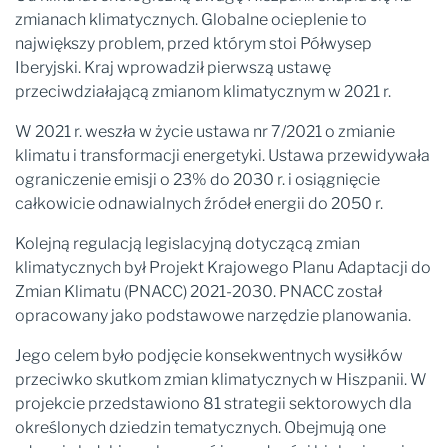
zmianach klimatycznych. Globalne ocieplenie to
największy problem, przed którym stoi Półwysep
Iberyjski. Kraj wprowadził pierwszą ustawę
przeciwdziałającą zmianom klimatycznym w 2021 r.
W 2021 r. weszła w życie ustawa nr 7/2021 o zmianie
klimatu i transformacji energetyki. Ustawa przewidywała
ograniczenie emisji o 23% do 2030 r. i osiągnięcie
całkowicie odnawialnych źródeł energii do 2050 r.
Kolejną regulacją legislacyjną dotyczącą zmian
klimatycznych był Projekt Krajowego Planu Adaptacji do
Zmian Klimatu (PNACC) 2021-2030. PNACC został
opracowany jako podstawowe narzędzie planowania.
Jego celem było podjęcie konsekwentnych wysiłków
przeciwko skutkom zmian klimatycznych w Hiszpanii. W
projekcie przedstawiono 81 strategii sektorowych dla
określonych dziedzin tematycznych. Obejmują one