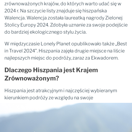
zrównoważonych krajów, do których warto udać się w
2024 r. Na szczycie listy znajduje się hiszpańska
Walencja. Walencja została laureatką nagrody Zielonej
Stolicy Europy 2024. Zdobyła uznanie za swoje podejście
do bardziej ekologicznego stylu życia.
W międzyczasie Lonely Planet opublikowało także „Best
in Travel 2024”. Hiszpania zajęła drugie miejsce na liście
najlepszych miejsc do podróży, zaraz za Ekwadorem.
Dlaczego Hiszpania jest Krajem
Zrównoważonym?
Hiszpania jest atrakcyjnym i najczęściej wybieranym
kierunkiem podróży ze względu na swoje