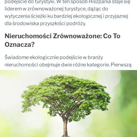
podejście do turystyki. W ten sposób Hiszpania staje się
liderem w zrównoważonej turystyce, dążąc do
wytyczenia ścieżki ku bardziej ekologicznej i przyjaznej
dla środowiska przyszłości podróży.
Nieruchomości Zrównoważone: Co To
Oznacza?
Świadome ekologicznie podejście w branży
nieruchomości obejmuje dwie różne kategorie. Pierwszą