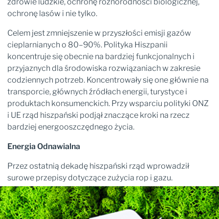
zdrowie ludzkie, ochronę różnorodności biologicznej,
ochronę lasów i nie tylko.
Celem jest zmniejszenie w przyszłości emisji gazów
cieplarnianych o 80–90%. Polityka Hiszpanii
koncentruje się obecnie na bardziej funkcjonalnych i
przyjaznych dla środowiska rozwiązaniach w zakresie
codziennych potrzeb. Koncentrowały się one głównie na
transporcie, głównych źródłach energii, turystyce i
produktach konsumenckich. Przy wsparciu polityki ONZ
i UE rząd hiszpański podjął znaczące kroki na rzecz
bardziej energooszczędnego życia.
Energia Odnawialna
Przez ostatnią dekadę hiszpański rząd wprowadził
surowe przepisy dotyczące zużycia rop i gazu.