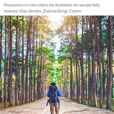
Hiszpania co roku stara się dodawać do swojej listy
nowsze Vías Verdes, Zielone Drogi. Celem