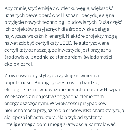
Aby zmniejszyć emisje dwutlenku węgla, większość
uznanych deweloperów w Hiszpanii decyduje się na
przyjęcie nowych technologii budowlanych. Duża część
ich projektów przyjaznych dla środowiska osiąga
najwyższe wskaźniki energii. Niektóre projekty mogą
nawet zdobyć certyfikaty LEED. Te autoryzowane
certyfikaty oznaczają, że inwestycja jest przyjazna
środowisku, zgodnie ze standardami świadomości
ekologicznej.
Zrównoważony styl życia zyskuje również na
popularności. Kupujący często wolą bardziej
ekologiczne, zrównoważone nieruchomości w Hiszpanii.
Większość z nich jest wzbogacona elementami
energooszczędnymi. W większości przypadków
nieruchomości przyjazne dla środowiska charakteryzują
się lepszą infrastrukturą. Na przykład systemy
inteligentnego domu mogą z łatwością kontrolować