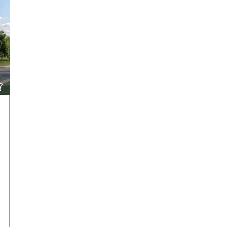
POKAŻ SZCZEGÓŁY
SKONTAKTUJ SIĘ Z AGENTEM