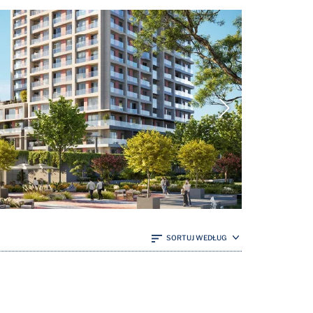
SORTUJ WEDŁUG