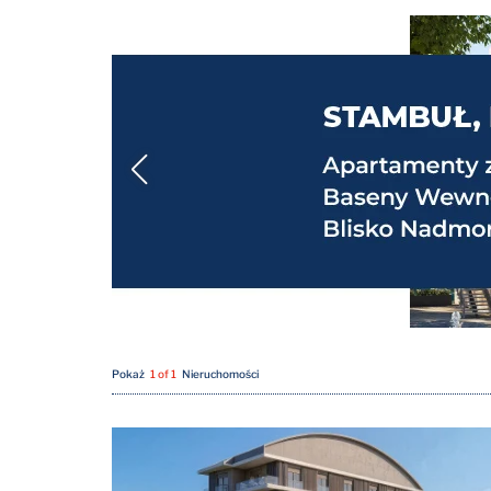
Pokaż
1 of 1
Nieruchomości