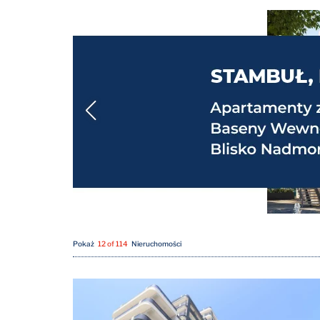
Pokaż
12 of 114
Nieruchomości