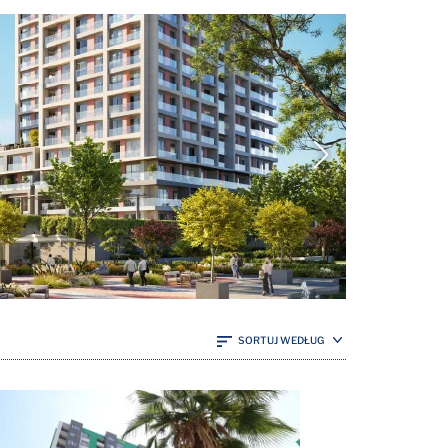
SORTUJ WEDŁUG