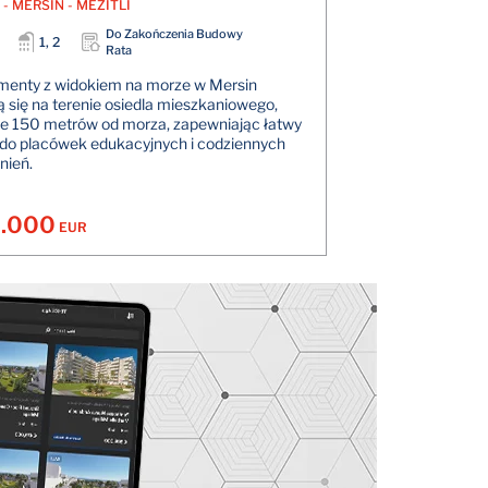
- MERSİN - MEZİTLİ
Do Zakończenia Budowy
1, 2
Rata
menty z widokiem na morze w Mersin
ą się na terenie osiedla mieszkaniowego,
e 150 metrów od morza, zapewniając łatwy
do placówek edukacyjnych i codziennych
nień.
.000
EUR