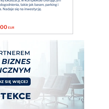
nej lokalizacji, w kompleksie oferującym
udogodnienia, takie jak basen, parking i
. Nadaje się na inwestycję.
000
EUR