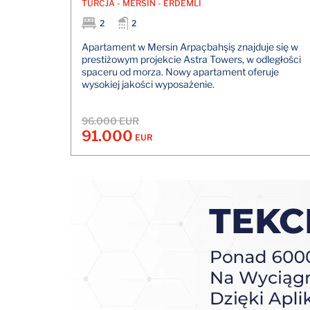
TURCJA - MERSİN - ERDEMLİ
2
2
Apartament w Mersin Arpaçbahşiş znajduje się w
prestiżowym projekcie Astra Towers, w odległości
spaceru od morza. Nowy apartament oferuje
wysokiej jakości wyposażenie.
96.000 EUR
91.000
EUR