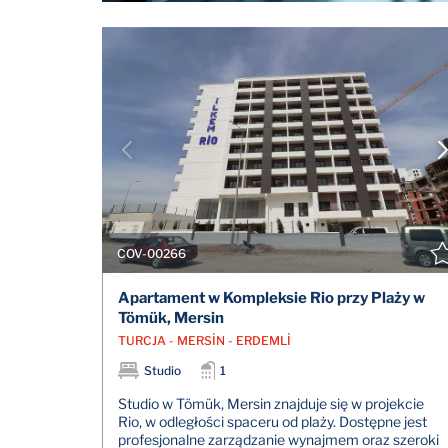
COV-00266
Apartament w Kompleksie Rio przy Plaży w
Tömük, Mersin
TURCJA - MERSİN - ERDEMLİ
Studio
1
Studio w Tömük, Mersin znajduje się w projekcie
Rio, w odległości spaceru od plaży. Dostępne jest
profesjonalne zarządzanie wynajmem oraz szeroki