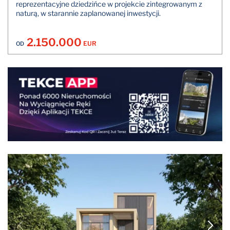
reprezentacyjne dziedzińce w projekcie zintegrowanym z
naturą, w starannie zaplanowanej inwestycji.
2.150.000
EUR
OD