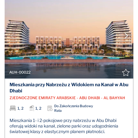
AUH-00022
Mieszkania przy Nabrzeżu z Widokiem na Kanał w Abu
Dhabi
ZJEDNOCZONE EMIRATY ARABSKIE - ABU DHABI - AL BAHYAH
Do Zakończenia Budowy
1, 2
1, 2
Rata
Mieszkania 1- i 2-pokojowe przy nabrzeżu w Abu Dhabi
oferują widoki na kanał, zielone parki oraz udogodnienia
światowej klasy z elastycznym planem płatności.