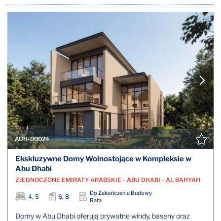
AUH-00024
Ekskluzywne Domy Wolnostojące w Kompleksie w
Abu Dhabi
ZJEDNOCZONE EMIRATY ARABSKIE - ABU DHABI - AL BAHYAH
Do Zakończenia Budowy
4, 5
6, 8
Rata
Domy w Abu Dhabi oferują prywatne windy, baseny oraz