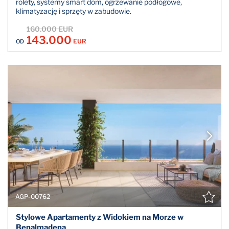
rolety, systemy smart dom, ogrzewanie podłogowe,
klimatyzację i sprzęty w zabudowie.
160.000 EUR
143.000
EUR
OD
AGP-00762
Stylowe Apartamenty z Widokiem na Morze w
Benalmadena