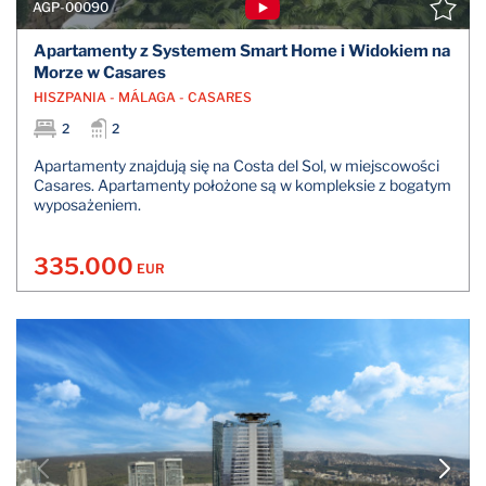
AGP-00090
Apartamenty z Systemem Smart Home i Widokiem na
Morze w Casares
HISZPANIA - MÁLAGA - CASARES
2
2
Apartamenty znajdują się na Costa del Sol, w miejscowości
Casares. Apartamenty położone są w kompleksie z bogatym
wyposażeniem.
335.000
EUR