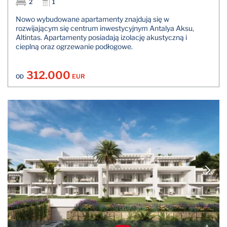
2
1
Nowo wybudowane apartamenty znajdują się w
rozwijającym się centrum inwestycyjnym Antalya Aksu,
Altintas. Apartamenty posiadają izolację akustyczną i
cieplną oraz ogrzewanie podłogowe.
312.000
EUR
OD