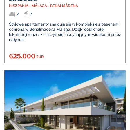
HISZPANIA - MÁLAGA - BENALMÁDENA
2
2
Stylowe apartamenty znajdują się w kompleksie z basenem i
ochroną w Benalmadena Malaga. Dzięki doskonałej
lokalizacji możesz cieszyć się fascynującymi widokami przez
cały rok.
625.000
EUR