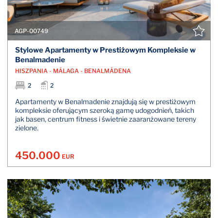
AGP-00749
Stylowe Apartamenty w Prestiżowym Kompleksie w
Benalmadenie
HISZPANIA - MÁLAGA - BENALMÁDENA
2
2
Apartamenty w Benalmadenie znajdują się w prestiżowym
kompleksie oferującym szeroką gamę udogodnień, takich
jak basen, centrum fitness i świetnie zaaranżowane tereny
zielone.
450.000
EUR