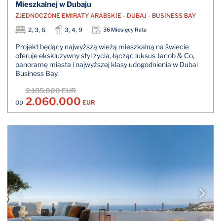
Mieszkalnej w Dubaju
ZJEDNOCZONE EMIRATY ARABSKIE - DUBAJ - BUSINESS BAY
2, 3, 6
3, 4, 9
36 Miesięcy Rata
Projekt będący najwyższą wieżą mieszkalną na świecie
oferuje ekskluzywny styl życia, łącząc luksus Jacob & Co,
panoramę miasta i najwyższej klasy udogodnienia w Dubai
Business Bay.
2.185.000 EUR
2.060.000
EUR
OD