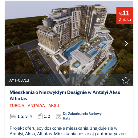
11
%
Zniżka
AYT-03713
Mieszkania o Niezwykłym Designie w Antalyi Aksu
Altintas
TURCJA - ANTALYA - AKSU
Do Zakończenia Budowy
1, 2, 3, 4
1, 2
Rata
Projekt oferujący doskonałe mieszkania, znajduje się w
Antalyi, Aksu, Altintas. Mieszkania posiadają automatyczne