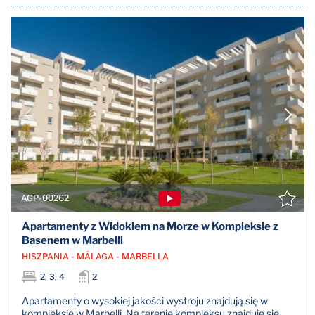
AGP-00262
Apartamenty z Widokiem na Morze w Kompleksie z
Basenem w Marbelli
HISZPANIA - MÁLAGA - MARBELLA
2, 3, 4
2
Apartamenty o wysokiej jakości wystroju znajdują się w
kompleksie w Marbelli. Na terenie kompleksu znajduje się