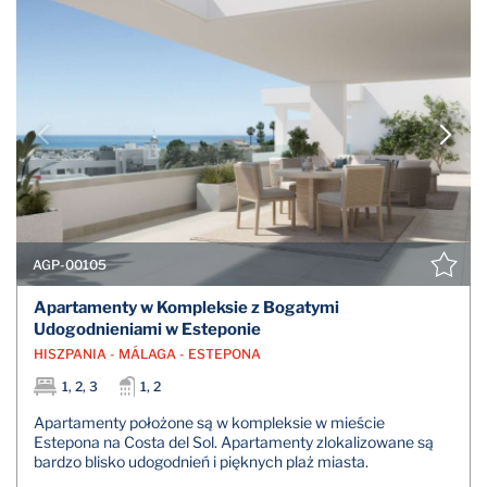
AGP-00105
Apartamenty w Kompleksie z Bogatymi
Udogodnieniami w Esteponie
HISZPANIA - MÁLAGA - ESTEPONA
1, 2, 3
1, 2
Apartamenty położone są w kompleksie w mieście
Estepona na Costa del Sol. Apartamenty zlokalizowane są
bardzo blisko udogodnień i pięknych plaż miasta.