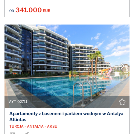
341.000
EUR
OD
AYT-02711
Apartamenty z basenem i parkiem wodnym w Antalya
Altintas
TURCJA - ANTALYA - AKSU