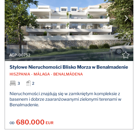
AGP-00752
Stylowe Nieruchomości Blisko Morza w Benalmadenie
HISZPANIA - MÁLAGA - BENALMÁDENA
3
2
Nieruchomości znajdują się w zamkniętym kompleksie z
basenem i dobrze zaaranżowanymi zielonymi terenami w
Benalmadenie.
680.000
EUR
OD