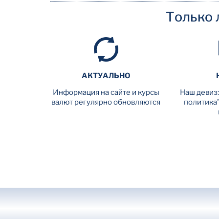
Только 
АКТУАЛЬНО
Информация на сайте и курсы
Наш девиз:
валют регулярно обновляются
политика"