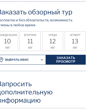
Заказать обзорный тур
есплатно и без обязательств, возможность
тмены в любое время
ОНЕДЕЛЬНИК
ВТОРНИК
СРЕДА
ЧЕТВЕРГ
10
11
12
13
АВГ
АВГ
АВГ
АВГ
ЗАКАЗАТЬ
ВЫБРАТЬ ОФИС
ПРОСМОТР
Запросить
дополнительную
информацию