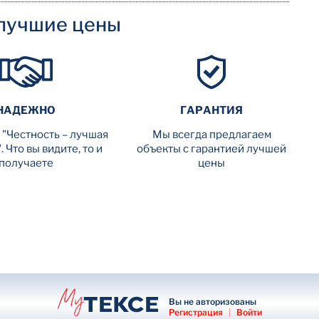
лучшие цены
НАДЕЖНО
ГАРАНТИЯ
 "Честность – лучшая
Мы всегда предлагаем
. Что вы видите, то и
объекты с гарантией лучшей
получаете
цены
Вы не авторизованы
Регистрация
|
Войти