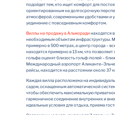
подойдет тем, кто ищет комфорт для посто
ориентированным на долгосрочную перспе
атмосферой, современными удобствами и 
уединение с повседневным комфортом.
Виллы на продажу в Альморади
находятся в
необходимым объектам инфраструктуры. М
примерно в 500 метрах, а центр города – в
находятся примерно в 13 км, что позволяет
гольфа оценят близость гольф-полей – бли
Международный аэропорт Аликанте–Эльче
рейсы, находится на расстоянии около 37 к
Каждая вилла расположена на индивидуаль
садом, оснащенным автоматической систем
чтобы обеспечить максимальную приватнос
гармоничное соединение внутренних и вне
идеальные условия для отдыха, приема гост