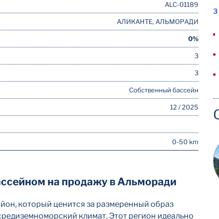
ALC-01189
3
АЛИКАНТЕ, АЛЬМОРАДИ
0%
3
3
Собственный бассейн
12 / 2025
0-50 km
ассейном на продажу в Альморади
йон, который ценится за размеренный образ
средиземноморский климат. Этот регион идеально