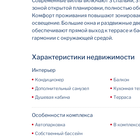
Современные виллы включают 3 спальни, 3 
зоной открытой планировки, полностью об
Комфорт проживания повышают зонирован
освещение. Большие окна и раздвижные дв
обеспечивают прямой выход к террасе и ба
гармонии с окружающей средой.
Характеристики недвижимости
Интерьер
Кондиционер
Балкон
Дополнительный санузел
Кухонная те
Душевая кабина
Терраса
Особенности комплекса
Автопарковка
В комплекс
Собственный бассейн