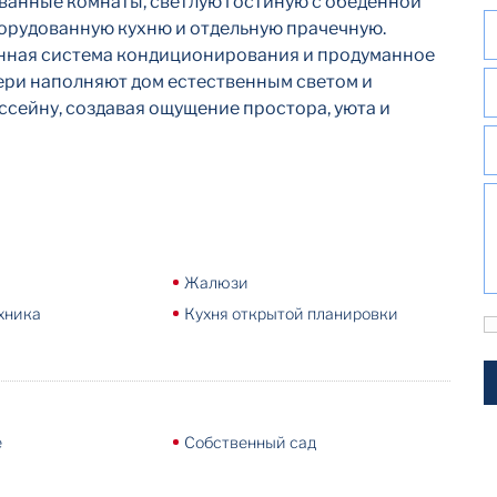
ванные комнаты, светлую гостиную с обеденной
орудованную кухню и отдельную прачечную.
ная система кондиционирования и продуманное
ери наполняют дом естественным светом и
ссейну, создавая ощущение простора, уюта и
Жалюзи
хника
Кухня открытой планировки
е
Собственный сад