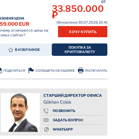
ОТ
33.850.000
₽
АЗОВАЯ ЦЕНА
Обновление 30.07.2026, 10.41
59.000 EUR
очему отличаются цены на
ХОЧУ КУПИТЬ
азных сайтах?
ПОКУПКА ЗА
В ИЗБРАННОЕ
КРИПТОВАЛЮТУ
СООБЩИТЬ ОБ ОШИБКЕ
ПОДЕЛИТЬСЯ
РАСПЕЧАТАТЬ
СТАРШИЙ ДИРЕКТОР ОФИСА
Gökhan Colak
ПОЗВОНИТЬ
ЗАДАТЬ ВОПРОС
WHATSAPP