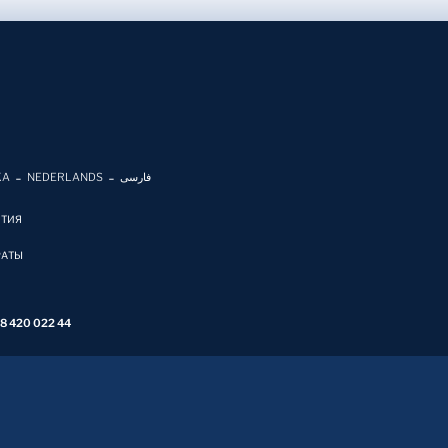
KA
NEDERLANDS
فارسی
ЯТИЯ
РАТЫ
 8 420 022 44