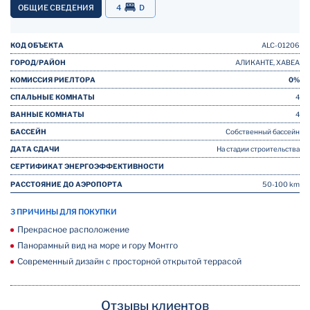
ОБЩИЕ СВЕДЕНИЯ
4
D
КОД ОБЪЕКТА
ALC-01206
ГОРОД/РАЙОН
АЛИКАНТЕ, ХАВЕА
КОМИССИЯ РИЕЛТОРА
0%
СПАЛЬНЫЕ КОМНАТЫ
4
ВАННЫЕ КОМНАТЫ
4
БАССЕЙН
Собственный бассейн
ДАТА СДАЧИ
На стадии строительства
СЕРТИФИКАТ ЭНЕРГОЭФФЕКТИВНОСТИ
РАССТОЯНИЕ ДО АЭРОПОРТА
50-100 km
3 ПРИЧИНЫ ДЛЯ ПОКУПКИ
Прекрасное расположение
Панорамный вид на море и гору Монтго
Современный дизайн с просторной открытой террасой
Отзывы клиентов