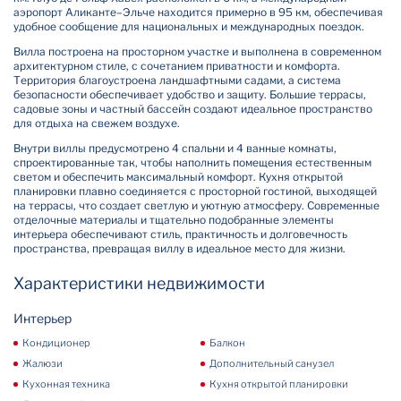
аэропорт Аликанте–Эльче находится примерно в 95 км, обеспечивая
удобное сообщение для национальных и международных поездок.
Вилла построена на просторном участке и выполнена в современном
архитектурном стиле, с сочетанием приватности и комфорта.
Территория благоустроена ландшафтными садами, а система
безопасности обеспечивает удобство и защиту. Большие террасы,
садовые зоны и частный бассейн создают идеальное пространство
для отдыха на свежем воздухе.
Внутри виллы предусмотрено 4 спальни и 4 ванные комнаты,
спроектированные так, чтобы наполнить помещения естественным
светом и обеспечить максимальный комфорт. Кухня открытой
планировки плавно соединяется с просторной гостиной, выходящей
на террасы, что создает светлую и уютную атмосферу. Современные
отделочные материалы и тщательно подобранные элементы
интерьера обеспечивают стиль, практичность и долговечность
пространства, превращая виллу в идеальное место для жизни.
Характеристики недвижимости
Интерьер
Кондиционер
Балкон
Жалюзи
Дополнительный санузел
Кухонная техника
Кухня открытой планировки