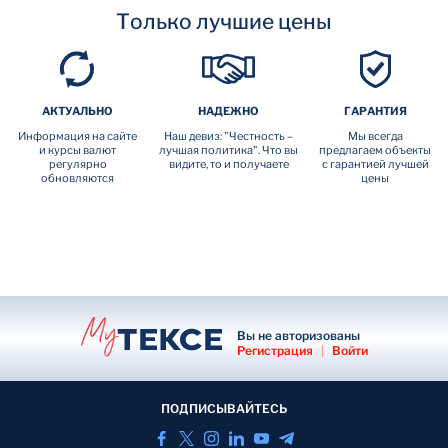
Только лучшие цены
АКТУАЛЬНО
НАДЕЖНО
ГАРАНТИЯ
Информация на сайте
Наш девиз: "Честность –
Мы всегда
и курсы валют
лучшая политика". Что вы
предлагаем объекты
регулярно
видите, то и получаете
с гарантией лучшей
обновляются
цены
Вы не авторизованы
Регистрация
|
Войти
ПОДПИСЫВАЙТЕСЬ