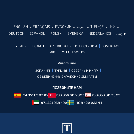
ENGLISH
FRANÇAIS
РУССКИЙ
العربية
TÜRKÇE
中文
DEUTSCH
ESPAÑOL
POLSKI
SVENSKA
NEDERLANDS
فارسی
КУПИТЬ
ПРОДАТЬ
АРЕНДОВАТЬ
ИНВЕСТИЦИИ
КОМПАНИЯ
БЛОГ
MЕРОПРИЯТИЯ
Инвестиции:
ИСПАНИЯ
ТУРЦИЯ
СЕВЕРНЫЙ КИПР
ОБЪЕДИНЕННЫЕ АРАБСКИЕ ЭМИРАТЫ
ПОЗВОНИТЕ НАМ
+34 951 83 02 02
+90 850 811 23 23
+90 850 811 23 23
+971 521 958 490
+46 8 420 022 44