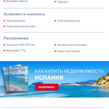
Душевая кабина
Терраса
Особенности комплекса
Автопарковка
Собственный сад
Собственный бассейн
Расположение
Аэропорт (50-100 км)
Автобусная остановка
Магазины / ТЦ
Бары / рестораны
КАК КУПИТЬ НЕДВИЖИМОСТЬ
ИСПАНИЯ
ПОДРОБНЕЕ