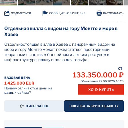
СООБЩИТЬ ОБ ОШИБКЕ
ПОДЕЛИТЬСЯ
РАСПЕЧАТАТЬ
Отдельная вилла с видом на гору Монтго и море в
Хавее
Отдельностоящая вилла в Хавеа с панорамным видом на
море и гору Монтго может похвастаться просторными
террасами с частным бассейном и легким доступом к
инфраструктуре, пляжу и полю для гольфа.
ОТ
133.350.000 ₽
БАЗОВАЯ ЦЕНА
Обновление 22.06.2026, 10.25
1.425.000 EUR
Почему отличаются цены на
ХОЧУ КУПИТЬ
разных сайтах?
В ИЗБРАННОЕ
ПОКУПКА ЗА КРИПТОВАЛЮТУ