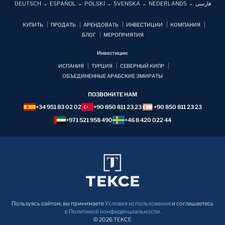
DEUTSCH
ESPAÑOL
POLSKI
SVENSKA
NEDERLANDS
فارسی
КУПИТЬ
ПРОДАТЬ
АРЕНДОВАТЬ
ИНВЕСТИЦИИ
КОМПАНИЯ
БЛОГ
MЕРОПРИЯТИЯ
Инвестиции:
ИСПАНИЯ
ТУРЦИЯ
СЕВЕРНЫЙ КИПР
ОБЪЕДИНЕННЫЕ АРАБСКИЕ ЭМИРАТЫ
ПОЗВОНИТЕ НАМ
+34 951 83 02 02
+90 850 811 23 23
+90 850 811 23 23
+971 521 958 490
+46 8 420 022 44
Пользуясь сайтом, вы принимаете
Условия использования
и соглашаетесь
с
Политикой конфиденциальности
.
© 2026 TEKCE