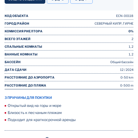
КОД ОБЪЕКТА
ECN-00118
ГОРОД/РАЙОН
СЕВЕРНЫЙ КИПР, ГИРНЕ
КОМИССИЯ РИЕЛТОРА
0%
ВСЕГО ЭТАЖЕЙ
2
СПАЛЬНЫЕ КОМНАТЫ
1, 2
ВАННЫЕ КОМНАТЫ
1, 2
БАССЕЙН
Общий бассейн
ДАТА СДАЧИ
12 / 2024
РАССТОЯНИЕ ДО АЭРОПОРТА
0-50 km
РАССТОЯНИЕ ДО ПЛЯЖА
0-500 m
3 ПРИЧИНЫ ДЛЯ ПОКУПКИ
Открытый вид на горы и море
Близость к песчаным пляжам
Подходит для краткосрочной аренды