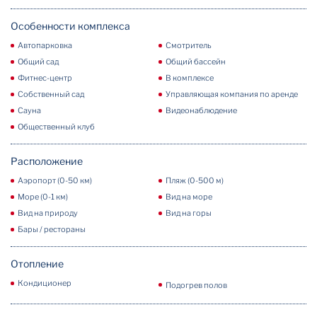
Особенности комплекса
Автопарковка
Смотритель
Общий сад
Общий бассейн
Фитнес-центр
В комплексе
Собственный сад
Управляющая компания по аренде
Сауна
Видеонаблюдение
Общественный клуб
Расположение
Аэропорт (0-50 км)
Пляж (0-500 м)
Море (0-1 км)
Вид на море
Вид на природу
Вид на горы
Бары / рестораны
Отопление
Кондиционер
Подогрев полов