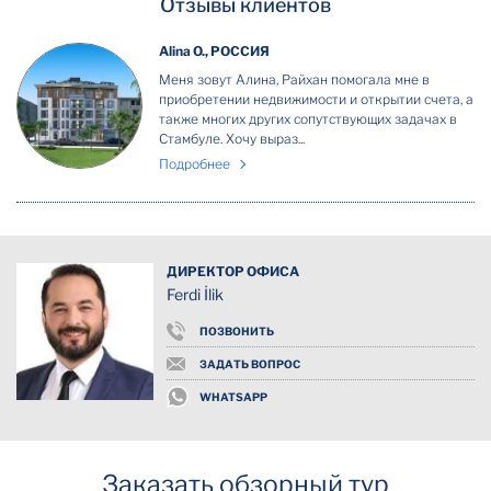
Отзывы клиентов
Alina O., РОССИЯ
Меня зовут Алина, Райхан помогала мне в
приобретении недвижимости и открытии счета, а
также многих других сопутствующих задачах в
Стамбуле. Хочу выраз...
Подробнее
ДИРЕКТОР ОФИСА
Ferdi İlik
ПОЗВОНИТЬ
ЗАДАТЬ ВОПРОС
WHATSAPP
Заказать обзорный тур