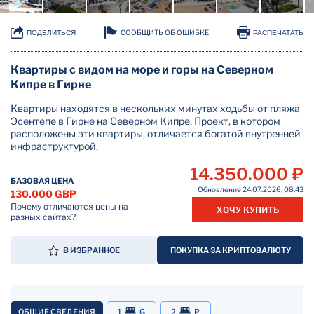
СООБЩИТЬ ОБ ОШИБКЕ
ПОДЕЛИТЬСЯ
РАСПЕЧАТАТЬ
Квартиры с видом на море и горы на Северном
Кипре в Гирне
Квартиры находятся в нескольких минутах ходьбы от пляжа
Эсентепе в Гирне на Северном Кипре. Проект, в котором
расположены эти квартиры, отличается богатой внутренней
инфраструктурой.
14.350.000 ₽
БАЗОВАЯ ЦЕНА
Обновление 24.07.2026, 08.43
130.000 GBP
Почему отличаются цены на
ХОЧУ КУПИТЬ
разных сайтах?
В ИЗБРАННОЕ
ПОКУПКА ЗА КРИПТОВАЛЮТУ
ОБЩИЕ СВЕДЕНИЯ
1
G
2
P