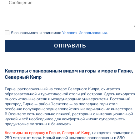
Я ознакомился и принимаю
Условия Использования
.
ОТПРАВИТЬ
Квартиры с панорамным видом на горы и море в Гирне,
Северный Кипр
Гирне, расположенный на севере Северного Кипра, считается
образовательной и туристической столицей острова. Здесь находятся
многочисленные отели и международные университеты. Восточный
пригород Гирне — район Эсентепе — за последние годы стал
особенно популярен среди европейских и американских инвесторов.
В Эсентепе есть несколько пляжей, рестораны с интернациональной
кухней и всё необходимое для комфортной жизни: супермаркеты,
продуктовые магазины и банкоматы.
Квартиры на продажу в Гирне, Северный Кипр
, находятся примерно в
250 метрах от моря. Новый жилой комплекс расположены в 850