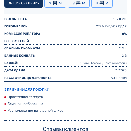
ОБЩИЕ СВЕДЕНИЯ
2
M
3
M
4
P
КОД ОБЪЕКТА
IST-01791
ГОРОД/РАЙОН
СТАМБУЛ, УСКЮДАР
КОМИССИЯ РИЕЛТОРА
0%
ВСЕГО ЭТАЖЕЙ
6
СПАЛЬНЫЕ КОМНАТЫ
2, 3, 4
ВАННЫЕ КОМНАТЫ
2, 3
БАССЕЙН
Общий бассейн, Крытый бассейн
ДАТА СДАЧИ
7 / 2026
РАССТОЯНИЕ ДО АЭРОПОРТА
50-100 km
3 ПРИЧИНЫ ДЛЯ ПОКУПКИ
Просторная терраса
Близко к побережью
Расположение на главной улице
Отзывы клиентов