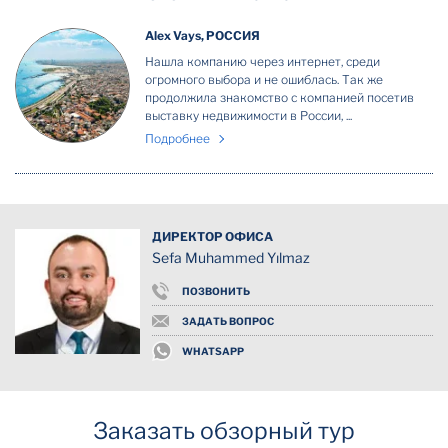
Alex Vays, РОССИЯ
Нашла компанию через интернет, среди
огромного выбора и не ошиблась. Так же
продолжила знакомство с компанией посетив
выставку недвижимости в России, ...
Подробнее
ДИРЕКТОР ОФИСА
Sefa Muhammed Yılmaz
ПОЗВОНИТЬ
ЗАДАТЬ ВОПРОС
WHATSAPP
Заказать обзорный тур