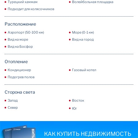
Турецкий хаммам
Волейбольная площадка
Подходит для колясочников
Расположение
Аэропорт (50-100 км)
Море (0-1 км)
Вид на море
Вид на город
Вид на Босфор
Отопление
Кондиционер
Газовый котел
Подогрев полов
Сторона света
Запад
Восток
Север
Юг
КАК КУПИТЬ НЕДВИЖИМОСТЬ