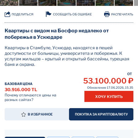
СООБЩИТЬ ОБ ОШИБКЕ
ПОДЕЛИТЬСЯ
РАСПЕЧАТАТЬ
Квартиры с видом на Босфор недалеко от
побережья в Ускюдаре
Квартиры в Стамбуле, Ускюдар, находятся в пешей
доступности от больницы, университета и побережья. К
услугам жильцов – крытый и открытый бассейны, турецкая
баня и охрана.
ОТ
53.100.000 ₽
БАЗОВАЯ ЦЕНА
Обновление 17.06.2026, 15.35
30.916.000 TL
Почему отличаются цены на
ХОЧУ КУПИТЬ
разных сайтах?
В ИЗБРАННОЕ
ПОКУПКА ЗА КРИПТОВАЛЮТУ