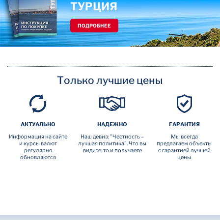
ТУРЦИЯ
ПОДРОБНЕЕ
Только лучшие цены
АКТУАЛЬНО
НАДЕЖНО
ГАРАНТИЯ
Информация на сайте
Наш девиз: "Честность –
Мы всегда
и курсы валют
лучшая политика". Что вы
предлагаем объекты
регулярно
видите, то и получаете
с гарантией лучшей
обновляются
цены