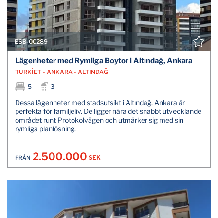
ESB-00289
Lägenheter med Rymliga Boytor i Altındağ, Ankara
TURKİET - ANKARA - ALTINDAĞ
5
3
Dessa lägenheter med stadsutsikt i Altındağ, Ankara är
perfekta för familjeliv. De ligger nära det snabbt utvecklande
området runt Protokolvägen och utmärker sig med sin
rymliga planlösning.
2.500.000
SEK
FRÅN