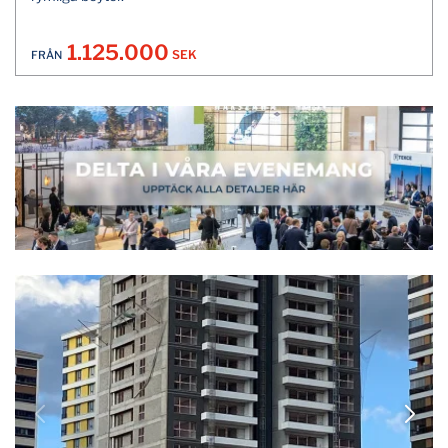
1.125.000
SEK
FRÅN