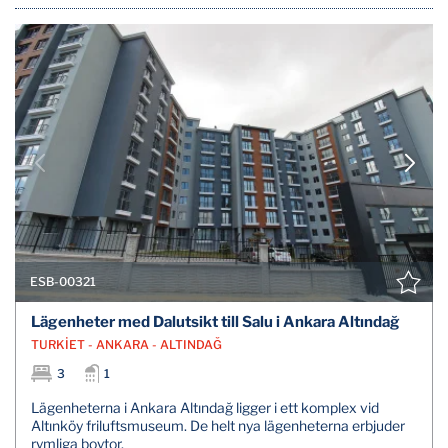
ESB-00321
Lägenheter med Dalutsikt till Salu i Ankara Altındağ
TURKİET - ANKARA - ALTINDAĞ
3
1
Lägenheterna i Ankara Altındağ ligger i ett komplex vid
Altınköy friluftsmuseum. De helt nya lägenheterna erbjuder
rymliga boytor.