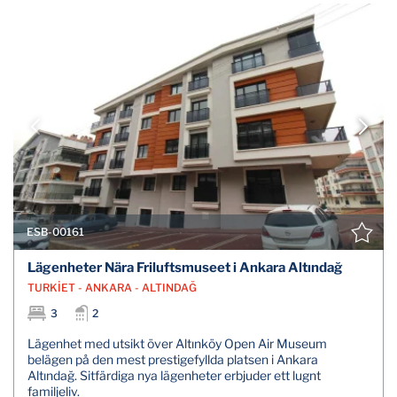
ESB-00161
Lägenheter Nära Friluftsmuseet i Ankara Altındağ
TURKİET - ANKARA - ALTINDAĞ
3
2
Lägenhet med utsikt över Altınköy Open Air Museum
belägen på den mest prestigefyllda platsen i Ankara
Altındağ. Sitfärdiga nya lägenheter erbjuder ett lugnt
familjeliv.