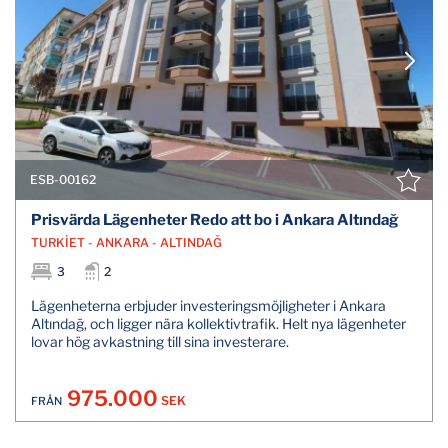
ESB-00162
Prisvärda Lägenheter Redo att bo i Ankara Altındağ
TURKİET - ANKARA - ALTINDAĞ
3
2
Lägenheterna erbjuder investeringsmöjligheter i Ankara
Altındağ, och ligger nära kollektivtrafik. Helt nya lägenheter
lovar hög avkastning till sina investerare.
975.000
SEK
FRÅN