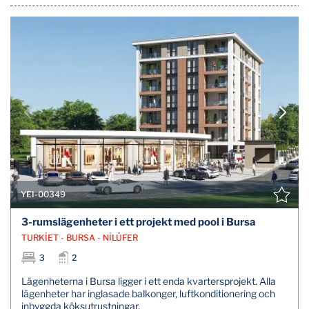
YEI-00349
3-rumslägenheter i ett projekt med pool i Bursa
TURKİET - BURSA - NİLÜFER
3
2
Lägenheterna i Bursa ligger i ett enda kvartersprojekt. Alla
lägenheter har inglasade balkonger, luftkonditionering och
inbyggda köksutrustningar.