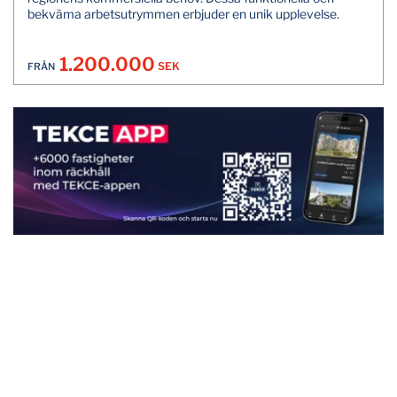
bekväma arbetsutrymmen erbjuder en unik upplevelse.
1.200.000
SEK
FRÅN