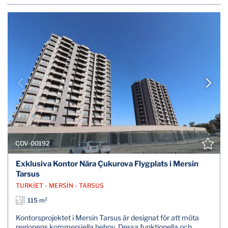
COV-00192
Exklusiva Kontor Nära Çukurova Flygplats i Mersin
Tarsus
TURKİET - MERSİN - TARSUS
115 m²
Kontorsprojektet i Mersin Tarsus är designat för att möta
regionens kommersiella behov. Dessa funktionella och