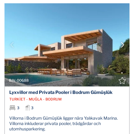
BJV-00688
Lyxvillor med Privata Pooler i Bodrum Gümüşlük
TURKİET - MUĞLA - BODRUM
3
3
Villorna i Bodrum Gümüşlük ligger nära Yalıkavak Marina.
Villorna inkluderar privata pooler, trädgårdar och
utomhusparkering.