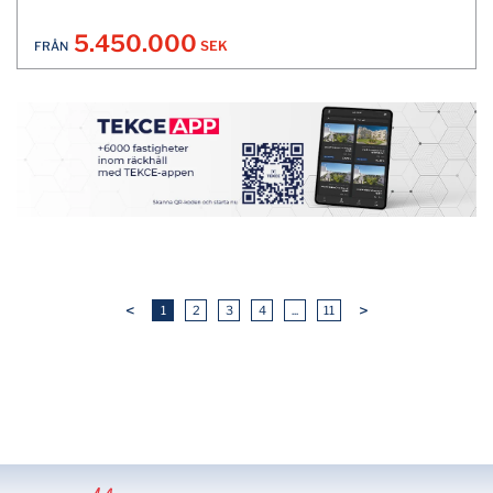
5.450.000
SEK
FRÅN
<
>
1
2
3
4
...
11