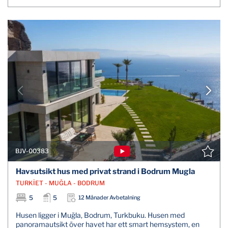
BJV-00383
Havsutsikt hus med privat strand i Bodrum Mugla
TURKİET - MUĞLA - BODRUM
5
5
12 Månader Avbetalning
Husen ligger i Muğla, Bodrum, Turkbuku. Husen med
panoramautsikt över havet har ett smart hemsystem, en