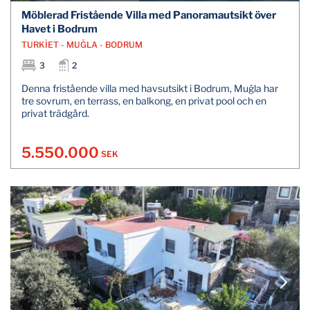
Möblerad Fristående Villa med Panoramautsikt över
Havet i Bodrum
TURKİET - MUĞLA - BODRUM
3
2
Denna fristående villa med havsutsikt i Bodrum, Muğla har
tre sovrum, en terrass, en balkong, en privat pool och en
privat trädgård.
5.550.000
SEK