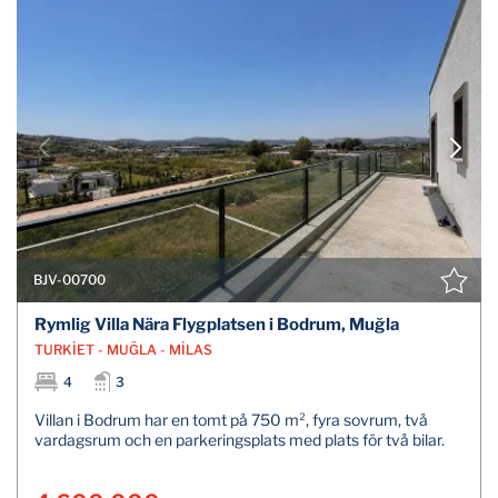
BJV-00700
Rymlig Villa Nära Flygplatsen i Bodrum, Muğla
TURKİET - MUĞLA - MİLAS
4
3
Villan i Bodrum har en tomt på 750 m², fyra sovrum, två
vardagsrum och en parkeringsplats med plats för två bilar.