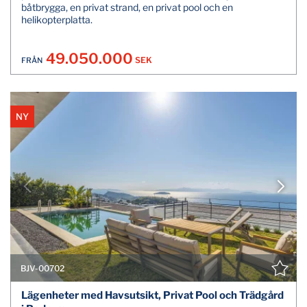
båtbrygga, en privat strand, en privat pool och en
helikopterplatta.
49.050.000
SEK
FRÅN
NY
BJV-00702
Lägenheter med Havsutsikt, Privat Pool och Trädgård