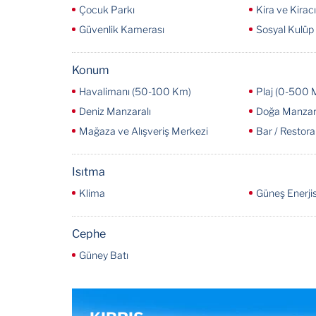
Çocuk Parkı
Kira ve Kirac
Güvenlik Kamerası
Sosyal Kulüp
Konum
Havalimanı (50-100 Km)
Plaj (0-500 
Deniz Manzaralı
Doğa Manzar
Mağaza ve Alışveriş Merkezi
Bar / Restor
Isıtma
Klima
Güneş Enerjis
Cephe
Güney Batı