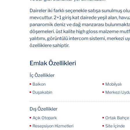
Daireler iki farklı seçenekle satışa sunulmuş olu
mevcuttur. 2+1 giriş kat dairede yeşil alan, havu
panaromik deniz ve dağ manzarası bulunmaktadı
döşemeleri. üst kalite high gloss malzeme mutfa
yalıtımı, görüntülü intercom sistemi, merkezi uyd
özelliklere sahiptir.
Emlak Özellikleri
İç Özellikler
Balkon
Mobilyalı
Duşakabin
Merkezi Uydu
Dış Özellikler
Açık Otopark
Ortak Bahçe
Resepsiyon Hizmetleri
Site İçinde