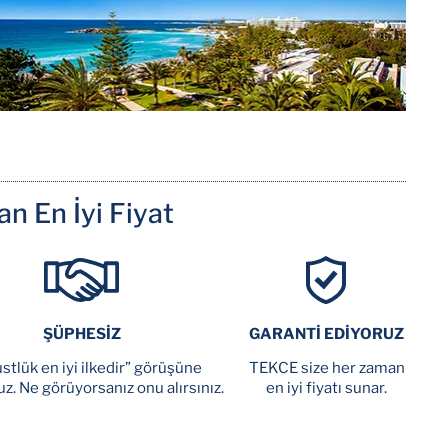
n En İyi Fiyat
ŞÜPHESİZ
GARANTİ EDİYORUZ
stlük en iyi ilkedir” görüşüne
TEKCE size her zaman
uz. Ne görüyorsanız onu alırsınız.
en iyi fiyatı sunar.