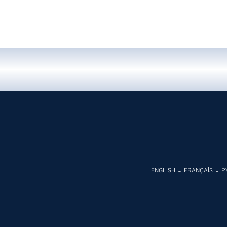
ENGLİSH
FRANÇAİS
Р