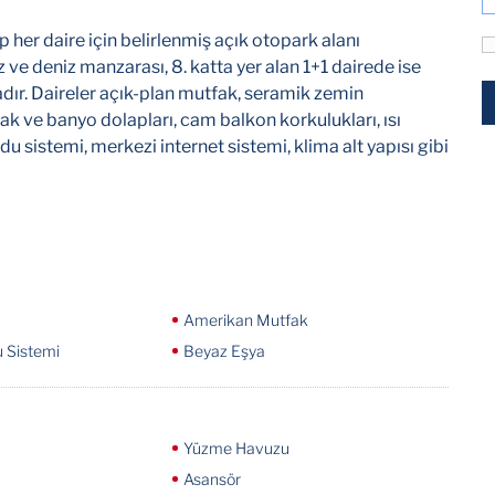
p her daire için belirlenmiş açık otopark alanı
z ve deniz manzarası, 8. katta yer alan 1+1 dairede ise
r. Daireler açık-plan mutfak, seramik zemin
k ve banyo dolapları, cam balkon korkulukları, ısı
u sistemi, merkezi internet sistemi, klima alt yapısı gibi
Amerikan Mutfak
 Sistemi
Beyaz Eşya
Yüzme Havuzu
Asansör