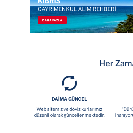
KIBRIS
GAYRİMENKUL ALIM REHBERİ
DAHA FAZLA
Her Zama
DAİMA GÜNCEL
Web sitemiz ve döviz kurlarımız
“Dürü
düzenli olarak güncellenmektedir.
inanıyor