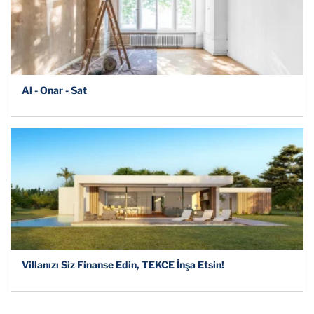
Al - Onar - Sat
Villanızı Siz Finanse Edin, TEKCE İnşa Etsin!