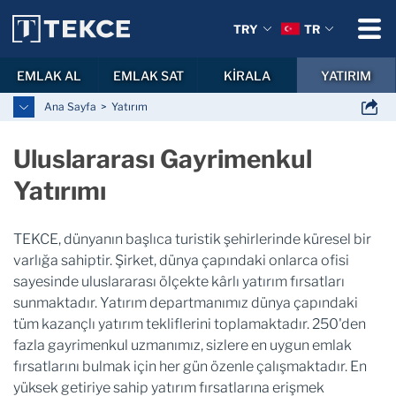
TRY
TR
EMLAK AL
EMLAK SAT
KİRALA
YATIRIM
Ana Sayfa
Yatırım
Uluslararası Gayrimenkul
Yatırımı
TEKCE, dünyanın başlıca turistik şehirlerinde küresel bir
varlığa sahiptir. Şirket, dünya çapındaki onlarca ofisi
sayesinde uluslararası ölçekte kârlı yatırım fırsatları
sunmaktadır. Yatırım departmanımız dünya çapındaki
tüm kazançlı yatırım tekliflerini toplamaktadır. 250'den
fazla gayrimenkul uzmanımız, sizlere en uygun emlak
fırsatlarını bulmak için her gün özenle çalışmaktadır. En
yüksek getiriye sahip yatırım fırsatlarına erişmek