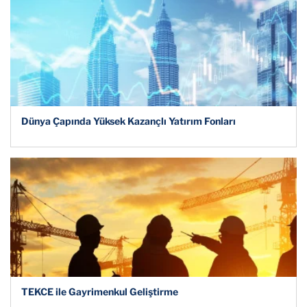
Dünya Çapında Yüksek Kazançlı Yatırım Fonları
TEKCE ile Gayrimenkul Geliştirme