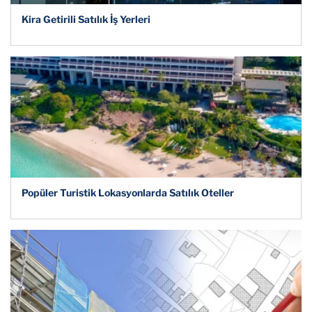
Kira Getirili Satılık İş Yerleri
Popüler Turistik Lokasyonlarda Satılık Oteller