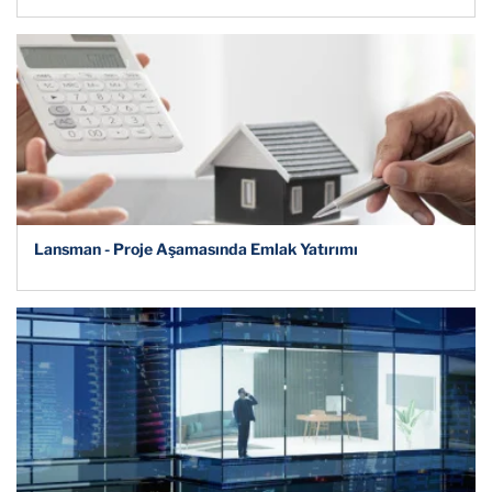
Lansman - Proje Aşamasında Emlak Yatırımı