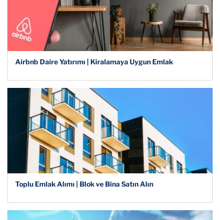
Airbnb Daire Yatırımı | Kiralamaya Uygun Emlak
Toplu Emlak Alımı | Blok ve Bina Satın Alın